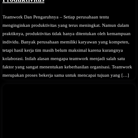
Teamwork Dan Pengaruhnya – Setiap perusahaan tentu
menginginkan produktivitas yang terus meningkat. Namun dalam
praktiknya, produktivitas tidak hanya ditentukan oleh kemampuan
individu. Banyak perusahaan memiliki karyawan yang kompeten,
tetapi hasil kerja tim masih belum maksimal karena kurangnya
kolaborasi. Inilah alasan mengapa teamwork menjadi salah satu
faktor yang sangat menentukan keberhasilan organisasi. Teamwork
merupakan proses bekerja sama untuk mencapai tujuan yang […]