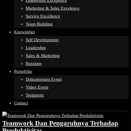
Leadership Excellence
Marketing & Sales Excelence
Service Excellence
Team Building
Knowledge
Self Development
Leadership
Sales & Marketing
Bussines
Portofolio
Dokumentasi Event
Video Event
Testimoni
Contact
Teamwork Dan Pengaruhnya Terhadap
Produktivitas