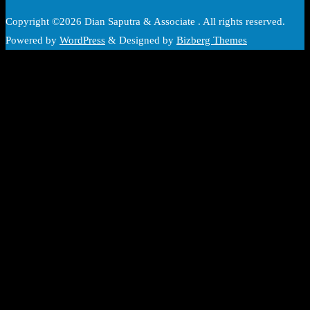
Copyright ©2026 Dian Saputra & Associate . All rights reserved.
Powered by
WordPress
&
Designed by
Bizberg Themes