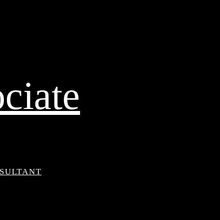
ciate
NSULTANT