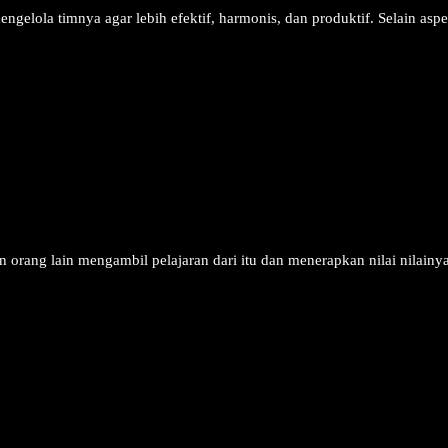
ngelola timnya agar lebih efektif, harmonis, dan produktif. Selain asp
upan orang lain mengambil pelajaran dari itu dan menerapkan nilai nilai