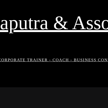
aputra & Asso
CORPORATE TRAINER - COACH - BUSINESS CO