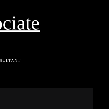
ciate
NSULTANT