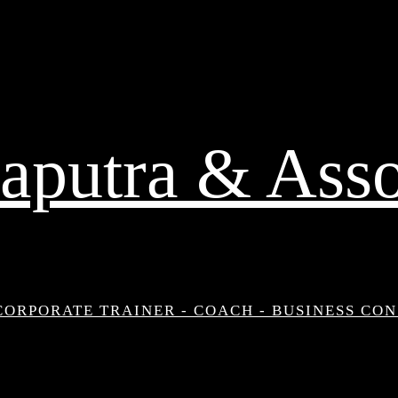
aputra & Asso
CORPORATE TRAINER - COACH - BUSINESS CO