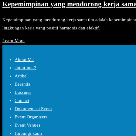
Kepemimpinan yang mendorong kerja sama
Kepemimpinan yang mendorong kerja sama tim adalah kepemimpinan 
lingkungan kerja yang positif harmonis dan efektif.
Learn More
About Me
about-me-2
Artikel
Beranda
Bussines
Contact
Dokumentasi Event
Event Organizers
Event Venues
Hubungi kami