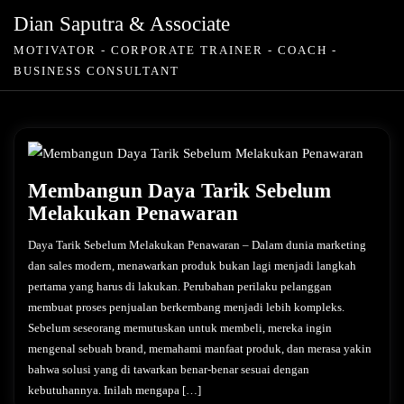
Skip
Dian Saputra & Associate
to
MOTIVATOR - CORPORATE TRAINER - COACH -
content
BUSINESS CONSULTANT
Membangun Daya Tarik Sebelum
Melakukan Penawaran
Daya Tarik Sebelum Melakukan Penawaran – Dalam dunia marketing
dan sales modern, menawarkan produk bukan lagi menjadi langkah
pertama yang harus di lakukan. Perubahan perilaku pelanggan
membuat proses penjualan berkembang menjadi lebih kompleks.
Sebelum seseorang memutuskan untuk membeli, mereka ingin
mengenal sebuah brand, memahami manfaat produk, dan merasa yakin
bahwa solusi yang di tawarkan benar-benar sesuai dengan
kebutuhannya. Inilah mengapa […]