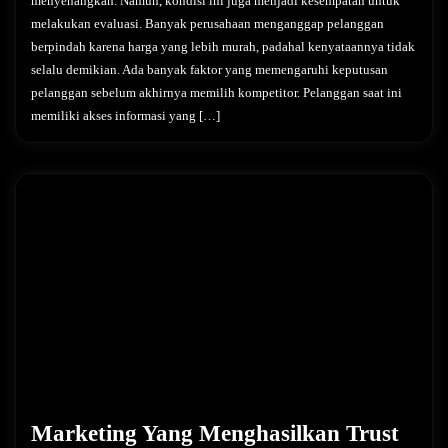
menyenangkan. Namun, kondisi ini juga menjadi kesempatan untuk
melakukan evaluasi. Banyak perusahaan menganggap pelanggan
berpindah karena harga yang lebih murah, padahal kenyataannya tidak
selalu demikian. Ada banyak faktor yang memengaruhi keputusan
pelanggan sebelum akhirnya memilih kompetitor. Pelanggan saat ini
memiliki akses informasi yang […]
Marketing Yang Menghasilkan Trust