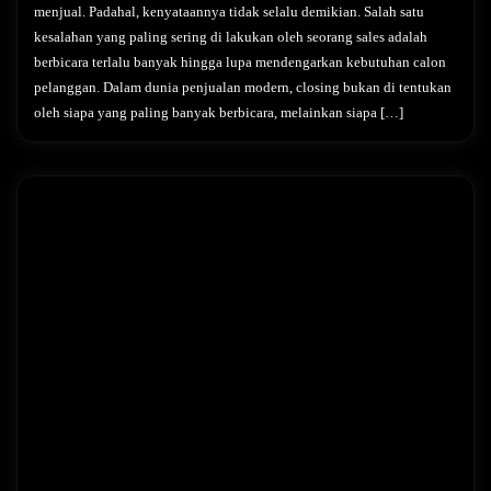
menjual. Padahal, kenyataannya tidak selalu demikian. Salah satu
kesalahan yang paling sering di lakukan oleh seorang sales adalah
berbicara terlalu banyak hingga lupa mendengarkan kebutuhan calon
pelanggan. Dalam dunia penjualan modern, closing bukan di tentukan
oleh siapa yang paling banyak berbicara, melainkan siapa […]