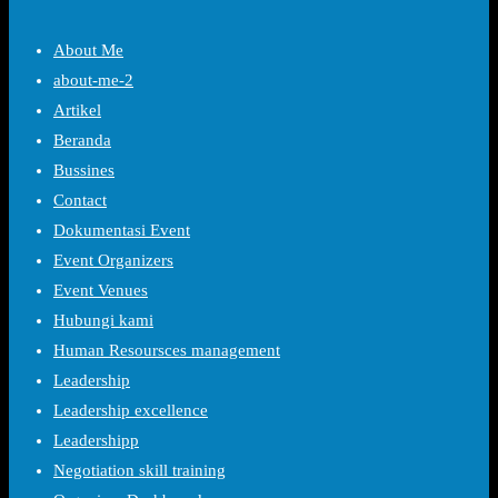
About Me
about-me-2
Artikel
Beranda
Bussines
Contact
Dokumentasi Event
Event Organizers
Event Venues
Hubungi kami
Human Resoursces management
Leadership
Leadership excellence
Leadershipp
Negotiation skill training