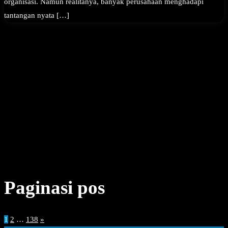
organisasi. Namun realitanya, banyak perusahaan menghadapi
tantangan nyata […]
Paginasi pos
1
2
…
138
»