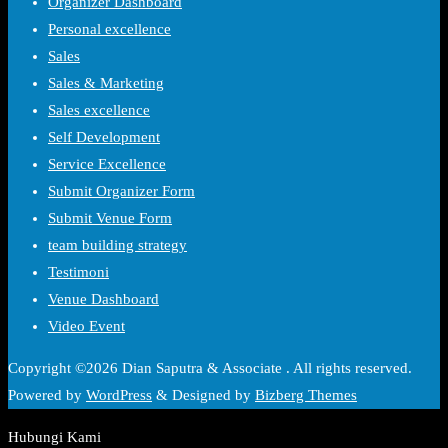
Organizer Dashboard
Personal excellence
Sales
Sales & Marketing
Sales excellence
Self Development
Service Excellence
Submit Organizer Form
Submit Venue Form
team building strategy
Testimoni
Venue Dashboard
Video Event
Copyright ©2026 Dian Saputra & Associate . All rights reserved.
Powered by
WordPress
&
Designed by
Bizberg Themes
Hubungi Kami