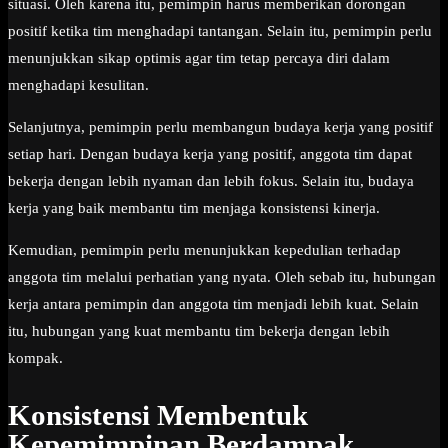
situasi. Oleh karena itu, pemimpin harus memberikan dorongan
positif ketika tim menghadapi tantangan. Selain itu, pemimpin perlu
menunjukkan sikap optimis agar tim tetap percaya diri dalam
menghadapi kesulitan.
Selanjutnya, pemimpin perlu membangun budaya kerja yang positif
setiap hari. Dengan budaya kerja yang positif, anggota tim dapat
bekerja dengan lebih nyaman dan lebih fokus. Selain itu, budaya
kerja yang baik membantu tim menjaga konsistensi kinerja.
Kemudian, pemimpin perlu menunjukkan kepedulian terhadap
anggota tim melalui perhatian yang nyata. Oleh sebab itu, hubungan
kerja antara pemimpin dan anggota tim menjadi lebih kuat. Selain
itu, hubungan yang kuat membantu tim bekerja dengan lebih
kompak.
Konsistensi Membentuk
Kepemimpinan Berdampak