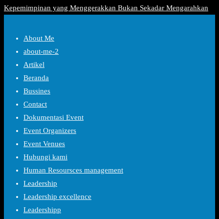
Kepemimpinan yang Menggerakkan Bukan Sekadar Mengarahkan
About Me
about-me-2
Artikel
Beranda
Bussines
Contact
Dokumentasi Event
Event Organizers
Event Venues
Hubungi kami
Human Resoursces management
Leadership
Leadership excellence
Leadershipp