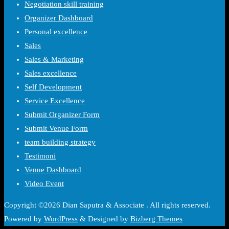
Negotiation skill training
Organizer Dashboard
Personal excellence
Sales
Sales & Marketing
Sales excellence
Self Development
Service Excellence
Submit Organizer Form
Submit Venue Form
team building strategy
Testimoni
Venue Dashboard
Video Event
Copyright ©2026 Dian Saputra & Associate . All rights reserved.
Powered by
WordPress
&
Designed by
Bizberg Themes