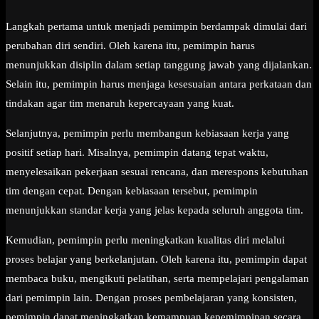
Langkah pertama untuk menjadi pemimpin berdampak dimulai dari
perubahan diri sendiri. Oleh karena itu, pemimpin harus
menunjukkan disiplin dalam setiap tanggung jawab yang dijalankan.
Selain itu, pemimpin harus menjaga kesesuaian antara perkataan dan
tindakan agar tim menaruh kepercayaan yang kuat.
Selanjutnya, pemimpin perlu membangun kebiasaan kerja yang
positif setiap hari. Misalnya, pemimpin datang tepat waktu,
menyelesaikan pekerjaan sesuai rencana, dan merespons kebutuhan
tim dengan cepat. Dengan kebiasaan tersebut, pemimpin
menunjukkan standar kerja yang jelas kepada seluruh anggota tim.
Kemudian, pemimpin perlu meningkatkan kualitas diri melalui
proses belajar yang berkelanjutan. Oleh karena itu, pemimpin dapat
membaca buku, mengikuti pelatihan, serta mempelajari pengalaman
dari pemimpin lain. Dengan proses pembelajaran yang konsisten,
pemimpin dapat meningkatkan kemampuan kepemimpinan secara