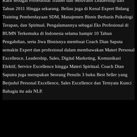
Karir sebagai Profesional Trainer dan Motivator Leadership dari
Tahun 2011 Hingga sekarang. Beliau juga di Kenal Expert Bidang
Training Pemberdayaan SDM, Manajemen Bisnis Berbasis Psikologi
Terapan, dan Spiritual. Pengalamannya sebagai Eks Profesional di
BUMN Terkemuka di Indonesia selama hampir 10 Tahun
Pengabdian, serta Jiwa Bisnisnya membuat Coach Dian Saputa
semakin Expert dan profesional dalam membawakan Materi Personal
Excellence, Leadership, Sales, Digital Marketing, Komunikasi
Efektif, Service Excellence hingga Materi Spiritual. Coach Dian
Saputra juga merupakan Seorang Penulis 3 buku Best Seller yang
Berjudul Personal Excellence, Sales Excellence dan Ternyata Kunci
Bahagia itu ada NLP.