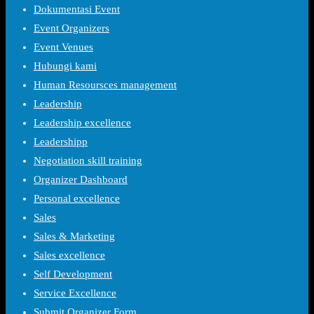
Dokumentasi Event
Event Organizers
Event Venues
Hubungi kami
Human Resoursces management
Leadership
Leadership excellence
Leadershipp
Negotiation skill training
Organizer Dashboard
Personal excellence
Sales
Sales & Marketing
Sales excellence
Self Development
Service Excellence
Submit Organizer Form