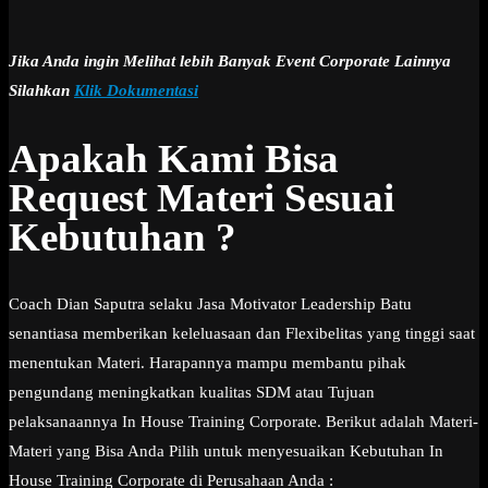
Jika Anda ingin Melihat lebih Banyak Event Corporate Lainnya
Silahkan
Klik Dokumentasi
Apakah Kami Bisa
Request Materi Sesuai
Kebutuhan ?
Coach Dian Saputra selaku Jasa Motivator Leadership Batu
senantiasa memberikan keleluasaan dan Flexibelitas yang tinggi saat
menentukan Materi. Harapannya mampu membantu pihak
pengundang meningkatkan kualitas SDM atau Tujuan
pelaksanaannya In House Training Corporate. Berikut adalah Materi-
Materi yang Bisa Anda Pilih untuk menyesuaikan Kebutuhan In
House Training Corporate di Perusahaan Anda :