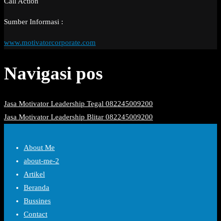
Call Action
Sumber Informasi :
www.motivatorcorporate.com
Navigasi pos
Jasa Motivator Leadership Tegal 082245009200
Jasa Motivator Leadership Blitar 082245009200
About Me
about-me-2
Artikel
Beranda
Bussines
Contact