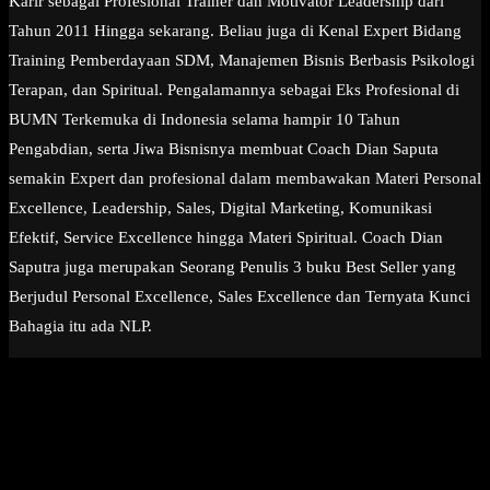
Karir sebagai Profesional Trainer dan Motivator Leadership dari
Tahun 2011 Hingga sekarang. Beliau juga di Kenal Expert Bidang
Training Pemberdayaan SDM, Manajemen Bisnis Berbasis Psikologi
Terapan, dan Spiritual. Pengalamannya sebagai Eks Profesional di
BUMN Terkemuka di Indonesia selama hampir 10 Tahun
Pengabdian, serta Jiwa Bisnisnya membuat Coach Dian Saputa
semakin Expert dan profesional dalam membawakan Materi Personal
Excellence, Leadership, Sales, Digital Marketing, Komunikasi
Efektif, Service Excellence hingga Materi Spiritual. Coach Dian
Saputra juga merupakan Seorang Penulis 3 buku Best Seller yang
Berjudul Personal Excellence, Sales Excellence dan Ternyata Kunci
Bahagia itu ada NLP.