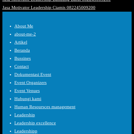
Jasa Motivator Leadership Ciamis 082245009200
About Me
about-me-2
Artikel
Beranda
Bussines
Contact
Dokumentasi Event
Event Organizers
Event Venues
Hubungi kami
Human Resoursces management
Leadership
Leadership excellence
Leadershipp