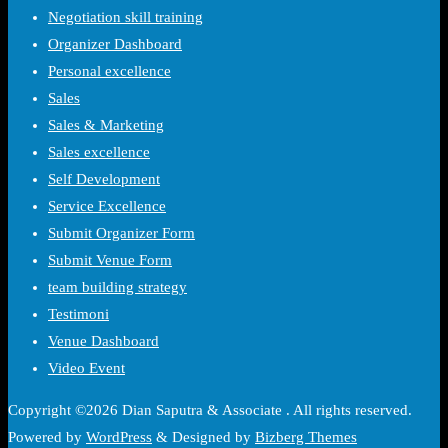
Negotiation skill training
Organizer Dashboard
Personal excellence
Sales
Sales & Marketing
Sales excellence
Self Development
Service Excellence
Submit Organizer Form
Submit Venue Form
team building strategy
Testimoni
Venue Dashboard
Video Event
Copyright ©2026 Dian Saputra & Associate . All rights reserved.
Powered by
WordPress
&
Designed by
Bizberg Themes