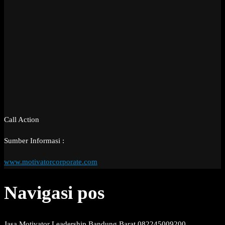
Call Action
Sumber Informasi :
www.motivatorcorporate.com
Navigasi pos
Jasa Motivator Leadership Bandung Barat 082245009200