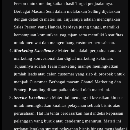
Person untuk meningkatkan hasil Target penjualannya.
Berbagai Macam Seni dalam melakukan Selling dijelaskan
dengan detail di materi ini. Tujuannya adalah menciptakan
Sales Person yang Handal, berdaya juang tinggi, memiliki
kemampuan komunikasi yag tajam serta memiliki kreatifitas
untuk merawat dan mengembang customer perusahaan.
Marketing Excellence :
Materi ini adalah perpaduan antara
marketing konvesional dan digital marketing kekinian.
Tujuannya adalah Team marketing mampu meningkatkan
jumlah leads atau calon customer yang siap di prospek untuk
menjadi Customer. Berbagai macam Chanel Marketing dan
Strategi Branding di sampaikan detail oleh materi ini.
Service Excellence
: Materi ini memang di kreasikan khusus
untuk meningkatkan kualitas pelayanan sebuah bisnis atau
perusahaan. Hal ini tentu berdasarkan hasil indeks kepuasan
pelanggan yang buruk atau cenderung menurun. Materi ini
terdapat lengkap strategi pelayanan bisnis hingga menghadapi