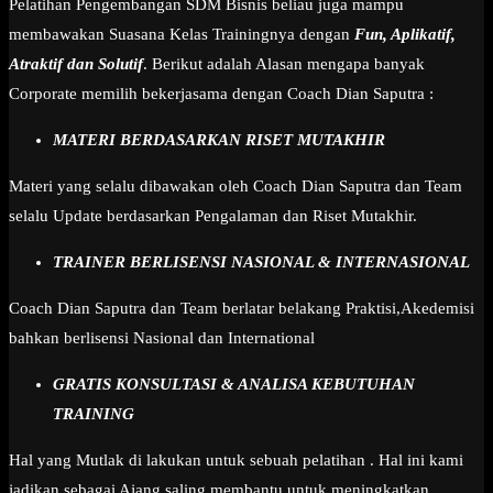
Pelatihan Pengembangan SDM Bisnis beliau juga mampu
membawakan Suasana Kelas Trainingnya dengan
Fun, Aplikatif,
Atraktif dan Solutif
. Berikut adalah Alasan mengapa banyak
Corporate memilih bekerjasama dengan Coach Dian Saputra :
MATERI BERDASARKAN RISET MUTAKHIR
Materi yang selalu dibawakan oleh Coach Dian Saputra dan Team
selalu Update berdasarkan Pengalaman dan Riset Mutakhir.
TRAINER BERLISENSI NASIONAL & INTERNASIONAL
Coach Dian Saputra dan Team berlatar belakang Praktisi,Akedemisi
bahkan berlisensi Nasional dan International
GRATIS KONSULTASI & ANALISA KEBUTUHAN
TRAINING
Hal yang Mutlak di lakukan untuk sebuah pelatihan . Hal ini kami
jadikan sebagai Ajang saling membantu untuk meningkatkan