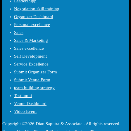
Leadershipp
Negotiation skill training
Organizer Dashboard
Personal excellence
Sales
Sales & Marketing
Sales excellence
Self Development
Service Excellence
Submit Organizer Form
Submit Venue Form
team building strategy
Testimoni
Venue Dashboard
Video Event
Copyright ©2026 Dian Saputra & Associate . All rights reserved.