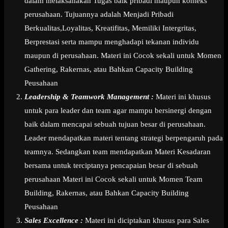
dalam melaksanakan Tugas baik pribadi maupun konteks
perusahaan. Tujuannya adalah Menjadi Pribadi
Berkualitas,Loyalitas, Kreatifitas, Memiliki Intergritas,
Berprestasi serta mampu menghadapi tekanan individu
maupun di perusahaan. Materi ini Cocok sekali untuk Momen
Gathering, Rakernas, atau Bahkan Capacity Building
Peusahaan
Leadership & Teamwork Management :
Materi ini khusus
untuk para leader dan team agar mampu bersinergi dengan
baik dalam mencapai sebuah tujuan besar di perusahaan.
Leader mendapatkan materi tentang strategi berpengaruh pada
teamnya. Sedangkan team mendapatkan Materi Kesadaran
bersama untuk terciptanya pencapaian besar di sebuah
perusahaan Materi ini Cocok sekali untuk Momen Team
Building, Rakernas, atau Bahkan Capacity Building
Peusahaan
Sales Excellence :
Materi ini diciptakan khusus para Sales