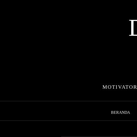
Skip
to
content
MOTIVATOR
BERANDA