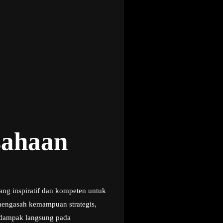
sahaan
ng inspiratif dan kompeten untuk
mengasah kemampuan strategis,
rdampak langsung pada