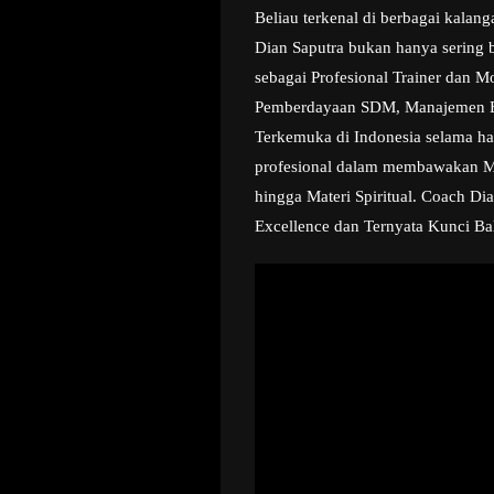
Beliau terkenal di berbagai kala
Dian Saputra bukan hanya sering b
sebagai Profesional Trainer dan M
Pemberdayaan SDM, Manajemen Bisn
Terkemuka di Indonesia selama ha
profesional dalam membawakan Mate
hingga Materi Spiritual. Coach Di
Excellence dan Ternyata Kunci Ba