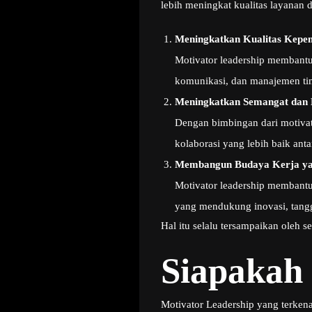
lebih meningkat kualitas layanan 
Meningkatkan Kualitas Kepe
Motivator leadership membant
komunikasi, dan manajemen tim
Meningkatkan Semangat dan 
Dengan bimbingan dari motivat
kolaborasi yang lebih baik ant
Membangun Budaya Kerja yan
Motivator leadership membantu
yang mendukung inovasi, tang
Hal itu selalu tersampaikan oleh 
Siapakah
Motivator Leadership yang terken