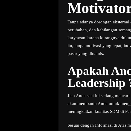
Motivato
Tanpa adanya dorongan eksternal d
perubahan, dan kehilangan semanga
karyawan karena kurangnya dukun
itu, tanpa motivasi yang tepat, i
pasar yang dinamis.
Apakah And
Leadership 
Jika Anda saat ini sedang mencar
akan membantu Anda untuk mengena
meningkatkan kualitas SDM di Per
Sesuai dengan Informasi di Atas m