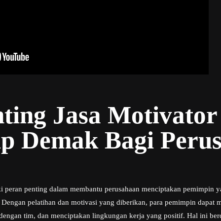
ting Jasa Motivator
ip Demak Bagi Peru
ki peran penting dalam membantu perusahaan menciptakan pemimpin ya
Dengan pelatihan dan motivasi yang diberikan, para pemimpin dapat 
gan tim, dan menciptakan lingkungan kerja yang positif. Hal ini be