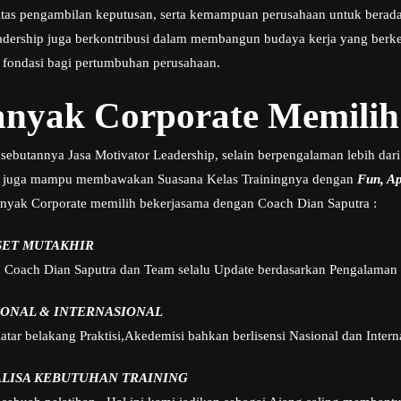
ivitas pengambilan keputusan, serta kemampuan perusahaan untuk berad
adership juga berkontribusi dalam membangun budaya kerja yang berkela
 fondasi bagi pertumbuhan perusahaan.
nyak Corporate Memilih
sebutannya Jasa Motivator Leadership, selain berpengalaman lebih dari
 juga mampu membawakan Suasana Kelas Trainingnya dengan
Fun, Apl
nyak Corporate memilih bekerjasama dengan Coach Dian Saputra :
SET MUTAKHIR
h Coach Dian Saputra dan Team selalu Update berdasarkan Pengalaman 
IONAL & INTERNASIONAL
tar belakang Praktisi,Akedemisi bahkan berlisensi Nasional dan Intern
ALISA KEBUTUHAN TRAINING