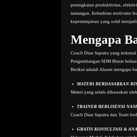
peningkatan produktivitas, efekt
tantangan. Kehadiran motivator le
kepemimpinan yang solid menjadi
Mengapa Ba
Coach Dian Saputra yang terkenal 
Pengembangan SDM Bisnis beliau
Berikut adalah Alasan mengapa ba
MATERI BERDASARKAN RI
Materi yang selalu dibawakan ole
TRAINER BERLISENSI NAS
Coach Dian Saputra dan Team berla
GRATIS KONSULTASI & AN