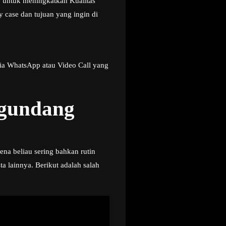
u untuk meningkatkan Kualitas
 case dan tujuan yang ingin di
ia WhatsApp atau Video Call yang
ngundang
ena beliau sering bahkan rutin
 lainnya. Berikut adalah salah