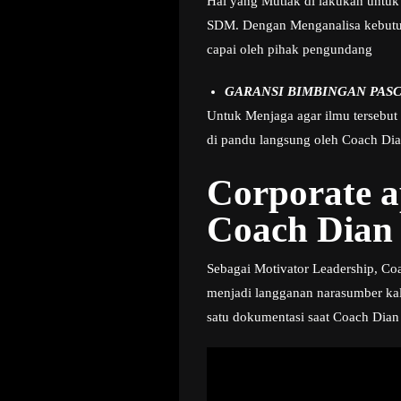
Hal yang Mutlak di lakukan untuk 
SDM. Dengan Menganalisa kebutuha
capai oleh pihak pengundang
GARANSI BIMBINGAN PASC
Untuk Menjaga agar ilmu tersebut
di pandu langsung oleh Coach Dian
Corporate 
Coach Dian 
Sebagai Motivator Leadership, Coac
menjadi langganan narasumber kal
satu dokumentasi saat Coach Dian