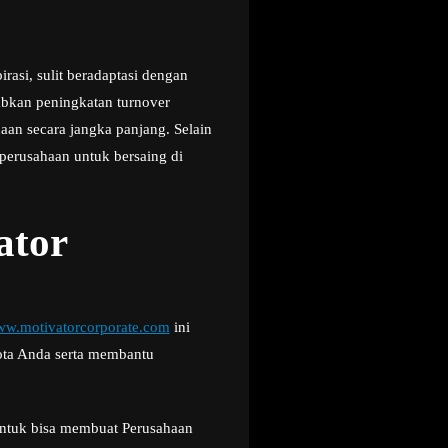
rasi, sulit beradaptasi dengan
abkan peningkatan turnover
an secara jangka panjang. Selain
 perusahaan untuk bersaing di
ator
w.motivatorcorporate.com
ini
ota Anda serta membantu
 untuk bisa membuat Perusahaan