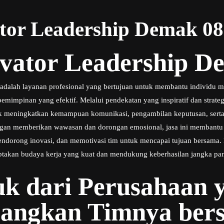
ator Leadership Demak 0
ivator Leadership D
adalah layanan profesional yang bertujuan untuk membantu individu 
mpinan yang efektif. Melalui pendekatan yang inspiratif dan strategi
 meningkatkan kemampuan komunikasi, pengambilan keputusan, ser
ngan memberikan wawasan dan dorongan emosional, jasa ini membant
orong inovasi, dan memotivasi tim untuk mencapai tujuan bersama. K
ptakan budaya kerja yang kuat dan mendukung keberhasilan jangka pa
k dari Perusahaan y
ngkan Timnya bers