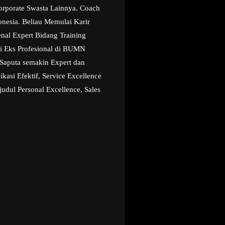
orporate Swasta Lainnya. Coach
onesia. Beliau Memulai Karir
enal Expert Bidang Training
i Eks Profesional di BUMN
Saputa semakin Expert dan
asi Efektif, Service Excellence
udul Personal Excellence, Sales