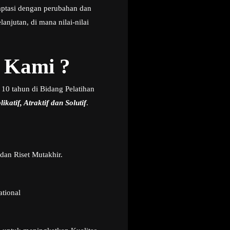
aptasi dengan perubahan dan
njutan, di mana nilai-nilai
 Kami ?
 10 tahun di Bidang Pelatihan
ikatif, Atraktif dan Solutif
.
dan Riset Mutakhir.
ational