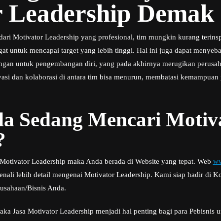
r Leadership Demak
ari Motivator Leadership yang profesional, tim mungkin kurang terinspi
t untuk mencapai target yang lebih tinggi. Hal ini juga dapat menyeb
gan untuk pengembangan diri, yang pada akhirnya merugikan perusaha
novasi dan kolaborasi di antara tim bisa menurun, membatasi kemampuan
a Sedang Mencari Motiv
?
i Motivator Leadership maka Anda berada di Website yang tepat. Web
ww
li lebih detail mengenai Motivator Leadership. Kami siap hadir di K
usahaan/Bisnis Anda.
aka Jasa Motivator Leadership menjadi hal penting bagi para Pebisnis