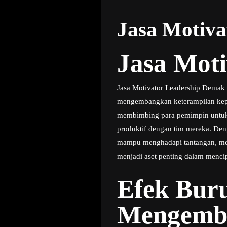
Jasa Motiv
Jasa Mot
Jasa Motivator Leadership Demak 
mengembangkan keterampilan kepemi
membimbing para pemimpin untuk
produktif dengan tim mereka. De
mampu menghadapi tantangan, mend
menjadi aset penting dalam menci
Efek Buru
Mengemba