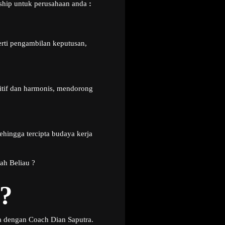
ership untuk perusahaan anda
:
ti pengambilan keputusan,
.
itif dan harmonis, mendorong
hingga tercipta budaya kerja
ah Beliau ?
?
a dengan Coach Dian Saputra.