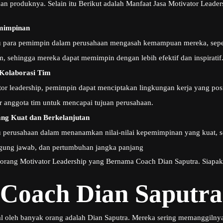
dan produknya. Selain itu Berikut adalah Manfaat Jasa Motivator Lead
mimpinan
u para pemimpin dalam perusahaan mengasah kemampuan mereka, seper
, sehingga mereka dapat memimpin dengan lebih efektif dan inspiratif
Kolaborasi Tim
or leadership, pemimpin dapat menciptakan lingkungan kerja yang pos
ar anggota tim untuk mencapai tujuan perusahaan.
g Kuat dan Berkelanjutan
 perusahaan dalam menanamkan nilai-nilai kepemimpinan yang kuat, se
gung jawab, dan pertumbuhan jangka panjang
seorang Motivator Leadership yang Bernama Coach Dian Saputra. Siapak
 Coach Dian Saputra
al oleh banyak orang adalah Dian Saputra. Mereka sering memanggilny