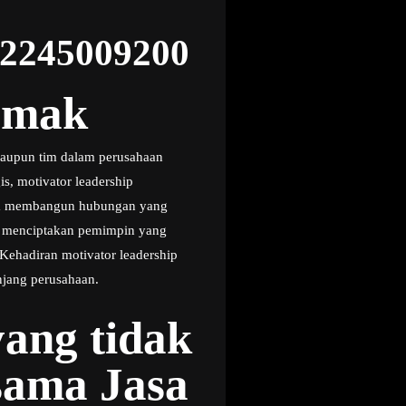
82245009200
emak
maupun tim dalam perusahaan
s, motivator leadership
ta membangun hubungan yang
u menciptakan pemimpin yang
ehadiran motivator leadership
njang perusahaan.
ang tidak
ama Jasa