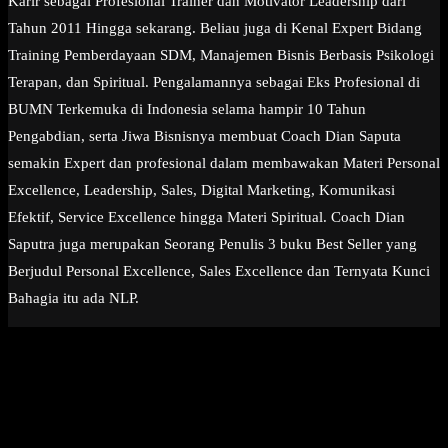
Karir sebagai Profesional Trainer dan Motivator Leadership dari
Tahun 2011 Hingga sekarang. Beliau juga di Kenal Expert Bidang
Training Pemberdayaan SDM, Manajemen Bisnis Berbasis Psikologi
Terapan, dan Spiritual. Pengalamannya sebagai Eks Profesional di
BUMN Terkemuka di Indonesia selama hampir 10 Tahun
Pengabdian, serta Jiwa Bisnisnya membuat Coach Dian Saputa
semakin Expert dan profesional dalam membawakan Materi Personal
Excellence, Leadership, Sales, Digital Marketing, Komunikasi
Efektif, Service Excellence hingga Materi Spiritual. Coach Dian
Saputra juga merupakan Seorang Penulis 3 buku Best Seller yang
Berjudul Personal Excellence, Sales Excellence dan Ternyata Kunci
Bahagia itu ada NLP.