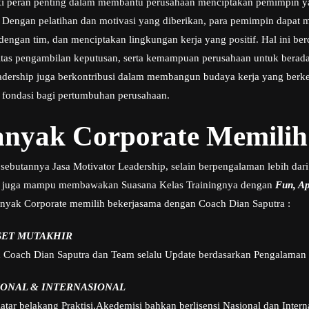
ki peran penting dalam membantu perusahaan menciptakan pemimpin ya
Dengan pelatihan dan motivasi yang diberikan, para pemimpin dapat 
gan tim, dan menciptakan lingkungan kerja yang positif. Hal ini be
ivitas pengambilan keputusan, serta kemampuan perusahaan untuk berad
adership juga berkontribusi dalam membangun budaya kerja yang berkela
 fondasi bagi pertumbuhan perusahaan.
nyak Corporate Memilih
sebutannya Jasa Motivator Leadership, selain berpengalaman lebih dari
 juga mampu membawakan Suasana Kelas Trainingnya dengan
Fun, Apl
nyak Corporate memilih bekerjasama dengan Coach Dian Saputra :
SET MUTAKHIR
h Coach Dian Saputra dan Team selalu Update berdasarkan Pengalaman 
IONAL & INTERNASIONAL
tar belakang Praktisi,Akedemisi bahkan berlisensi Nasional dan Intern