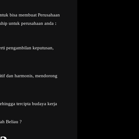
 untuk bisa membuat Perusahaan
ership untuk perusahaan anda
:
ti pengambilan keputusan,
.
itif dan harmonis, mendorong
hingga tercipta budaya kerja
ah Beliau ?