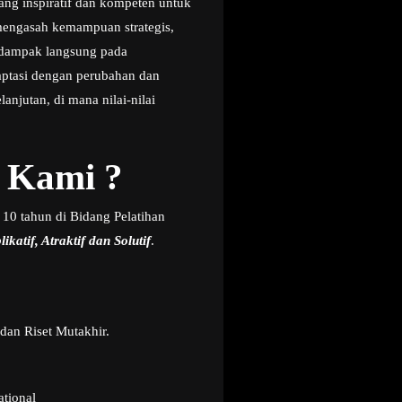
ng inspiratif dan kompeten untuk
mengasah kemampuan strategis,
rdampak langsung pada
aptasi dengan perubahan dan
njutan, di mana nilai-nilai
 Kami ?
 10 tahun di Bidang Pelatihan
ikatif, Atraktif dan Solutif
.
dan Riset Mutakhir.
ational