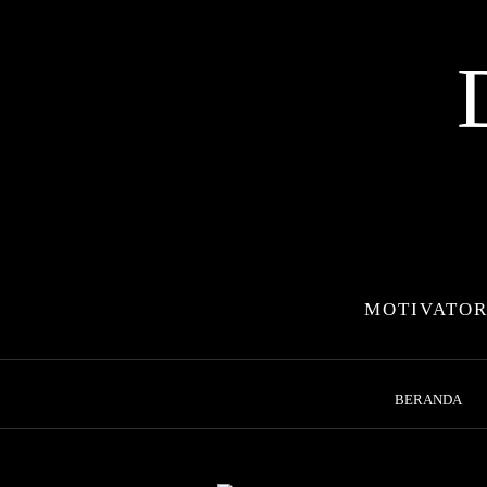
Skip
to
content
MOTIVATOR
BERANDA