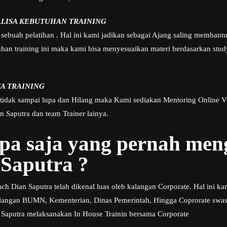
ALISA KEBUTUHAN TRAINING
sebuah pelatihan . Hal ini kami jadikan sebagai Ajang saling membant
n training ini maka kami bisa menyesuaikan materi berdasarkan study
A TRAINING
 tidak sampai lupa dan Hilang maka Kami sediakan Mentoring Online V
 Saputra dan team Trainer lainya.
apa saja yang pernah me
Saputra ?
h Dian Saputra telah dikenal luas oleh kalangan Corporate. Hal ini kar
angan BUMN, Kementerian, Dinas Pemerintah, Hingga Coprorate swasta
 Saputra melaksanakan In House Trainin bersama Corporate