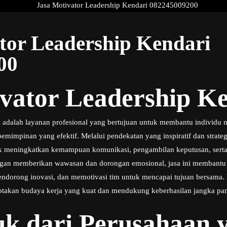
tor Leadership Kendari
00
vator Leadership K
i adalah layanan profesional yang bertujuan untuk membantu individu
mpinan yang efektif. Melalui pendekatan yang inspiratif dan strategi
 meningkatkan kemampuan komunikasi, pengambilan keputusan, ser
ngan memberikan wawasan dan dorongan emosional, jasa ini membant
orong inovasi, dan memotivasi tim untuk mencapai tujuan bersama. K
ptakan budaya kerja yang kuat dan mendukung keberhasilan jangka pa
k dari Perusahaan y