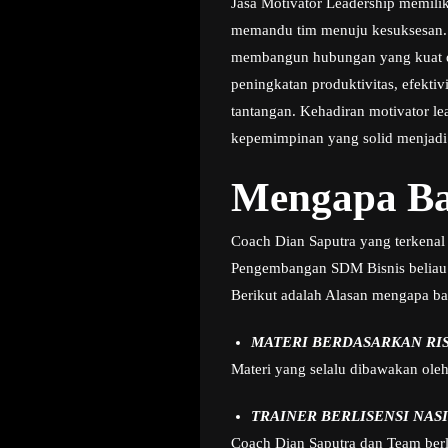
Jasa Motivator Leadership memili
memandu tim menuju kesuksesan. 
membangun hubungan yang kuat den
peningkatan produktivitas, efekt
tantangan. Kehadiran motivator le
kepemimpinan yang solid menjadi
Mengapa Ba
Coach Dian Saputra yang terkenal 
Pengembangan SDM Bisnis beliau
Berikut adalah Alasan mengapa ba
MATERI BERDASARKAN RI
Materi yang selalu dibawakan ole
TRAINER BERLISENSI NAS
Coach Dian Saputra dan Team berla