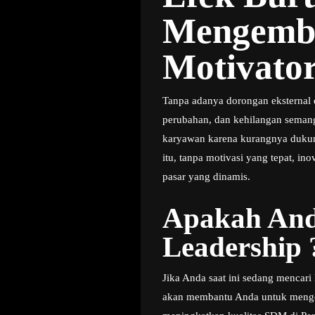
Mengemba
Motivato
Tanpa adanya dorongan eksternal d
perubahan, dan kehilangan semanga
karyawan karena kurangnya dukun
itu, tanpa motivasi yang tepat, i
pasar yang dinamis.
Apakah And
Leadership 
Jika Anda saat ini sedang mencar
akan membantu Anda untuk mengena