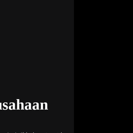
usahaan