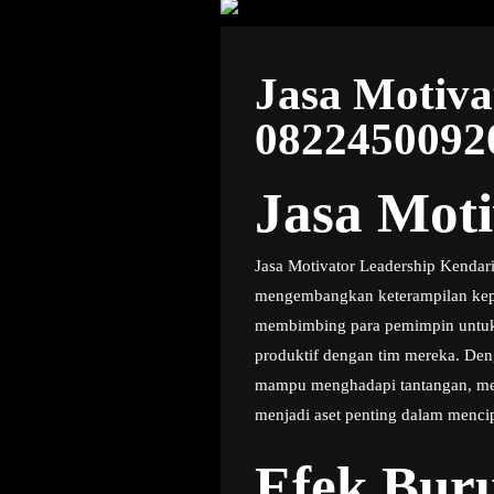
Jasa Motiva
0822450092
Jasa Moti
Jasa Motivator Leadership Kendar
mengembangkan keterampilan kepemi
membimbing para pemimpin untuk
produktif dengan tim mereka. De
mampu menghadapi tantangan, mend
menjadi aset penting dalam menci
Efek Buru