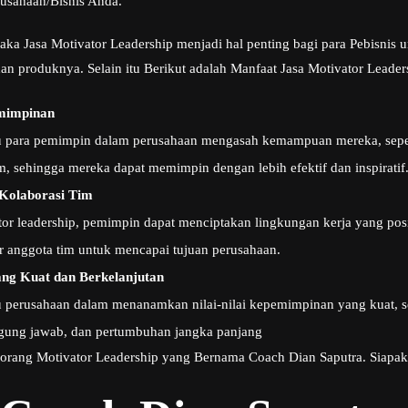
usahaan/Bisnis Anda.
aka Jasa Motivator Leadership menjadi hal penting bagi para Pebisnis
dan produknya. Selain itu Berikut adalah Manfaat Jasa Motivator Lead
mimpinan
u para pemimpin dalam perusahaan mengasah kemampuan mereka, seper
, sehingga mereka dapat memimpin dengan lebih efektif dan inspiratif
Kolaborasi Tim
or leadership, pemimpin dapat menciptakan lingkungan kerja yang pos
ar anggota tim untuk mencapai tujuan perusahaan.
g Kuat dan Berkelanjutan
 perusahaan dalam menanamkan nilai-nilai kepemimpinan yang kuat, se
gung jawab, dan pertumbuhan jangka panjang
seorang Motivator Leadership yang Bernama Coach Dian Saputra. Siapak