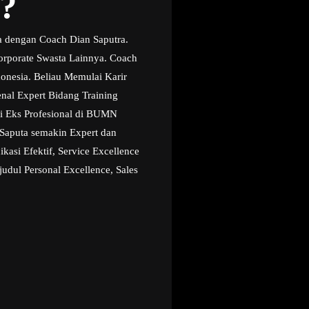
?
a dengan Coach Dian Saputra.
orporate Swasta Lainnya. Coach
donesia. Beliau Memulai Karir
enal Expert Bidang Training
i Eks Profesional di BUMN
Saputa semakin Expert dan
asi Efektif, Service Excellence
udul Personal Excellence, Sales