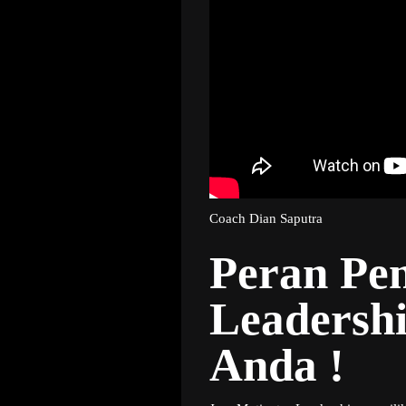
Coach Dian Saputra
Peran Pen
Leadersh
Anda !