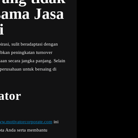
ama Jasa
i
rasi, sulit beradaptasi dengan
abkan peningkatan turnover
an secara jangka panjang. Selain
 perusahaan untuk bersaing di
ator
w.motivatorcorporate.com
ini
ota Anda serta membantu