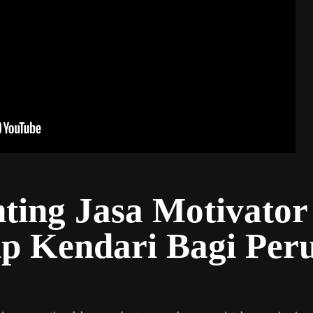
ting Jasa Motivator
ip Kendari Bagi Per