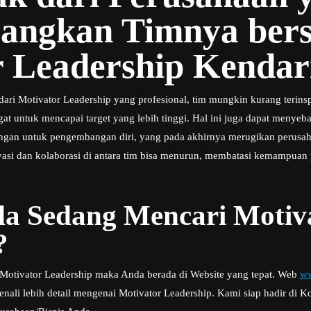
ngkan Timnya bers
r Leadership Kendar
ari Motivator Leadership yang profesional, tim mungkin kurang terinspi
t untuk mencapai target yang lebih tinggi. Hal ini juga dapat menyeb
gan untuk pengembangan diri, yang pada akhirnya merugikan perusaha
novasi dan kolaborasi di antara tim bisa menurun, membatasi kemampuan
a Sedang Mencari Motiv
?
i Motivator Leadership maka Anda berada di Website yang tepat. Web
ww
li lebih detail mengenai Motivator Leadership. Kami siap hadir di K