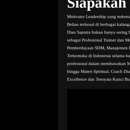
Siapakah
Motivator Leadership yang terken
Beliau terkenal di berbagai kala
Dian Saputra bukan hanya sering b
sebagai Profesional Trainer dan M
Pemberdayaan SDM, Manajemen Bisn
Terkemuka di Indonesia selama ha
profesional dalam membawakan Mate
hingga Materi Spiritual. Coach Di
Excellence dan Ternyata Kunci Ba