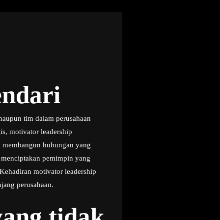
endari
 maupun tim dalam perusahaan
s, motivator leadership
ta membangun hubungan yang
u menciptakan pemimpin yang
ehadiran motivator leadership
njang perusahaan.
ang tidak