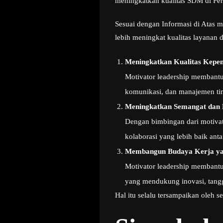
meningkatkan kualitas SDM di Per
Sesuai dengan Informasi di Atas m
lebih meningkat kualitas layanan 
Meningkatkan Kualitas Kepe
Motivator leadership membant
komunikasi, dan manajemen tim
Meningkatkan Semangat dan 
Dengan bimbingan dari motivat
kolaborasi yang lebih baik ant
Membangun Budaya Kerja yan
Motivator leadership membantu
yang mendukung inovasi, tang
Hal itu selalu tersampaikan oleh 