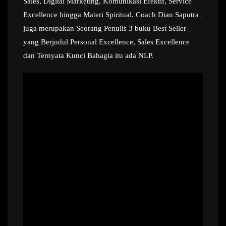
Sales, Digital Marketing, Komunikasi Efektif, Service
Excellence hingga Materi Spiritual. Coach Dian Saputra
juga merupakan Seorang Penulis 3 buku Best Seller
yang Berjudul Personal Excellence, Sales Excellence
dan Ternyata Kunci Bahagia itu ada NLP.