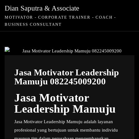
Skip
Dian Saputra & Associate
to
MOTIVATOR - CORPORATE TRAINER - COACH -
content
BUSINESS CONSULTANT
Jasa Motivator Leadership
Mamuju 082245009200
Jasa Motivator
Leadership Mamuju
Jasa Motivator Leadership Mamuju adalah layanan
profesional yang bertujuan untuk membantu individu
maupun tim dalam perusahaan mengembangkan