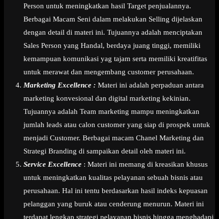
Person untuk meningkatkan hasil Target penjualannya.
Berbagai Macam Seni dalam melakukan Selling dijelaskan
dengan detail di materi ini. Tujuannya adalah menciptakan
Sales Person yang Handal, berdaya juang tinggi, memiliki
kemampuan komunikasi yag tajam serta memiliki kreatifitas
untuk merawat dan mengembang customer perusahaan.
Marketing Excellence :
Materi ini adalah perpaduan antara
marketing konvesional dan digital marketing kekinian.
Tujuannya adalah Team marketing mampu meningkatkan
jumlah leads atau calon customer yang siap di prospek untuk
menjadi Customer. Berbagai macam Chanel Marketing dan
Strategi Branding di sampaikan detail oleh materi ini.
Service Excellence
: Materi ini memang di kreasikan khusus
untuk meningkatkan kualitas pelayanan sebuah bisnis atau
perusahaan. Hal ini tentu berdasarkan hasil indeks kepuasan
pelanggan yang buruk atau cenderung menurun. Materi ini
terdapat lengkap strategi pelayanan bisnis hingga menghadapi