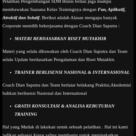
Pelatihan Pengembangan SDM Bisnis beliau juga mampu
membawakan Suasana Kelas Trainingnya dengan
Fun, Aplikatif,
Atraktif dan Solutif
. Berikut adalah Alasan mengapa banyak
Corporate memilih bekerjasama dengan Coach Dian Saputra :
MATERI BERDASARKAN RISET MUTAKHIR
Materi yang selalu dibawakan oleh Coach Dian Saputra dan Team
selalu Update berdasarkan Pengalaman dan Riset Mutakhir.
TRAINER BERLISENSI NASIONAL & INTERNASIONAL
Coach Dian Saputra dan Team berlatar belakang Praktisi,Akedemisi
bahkan berlisensi Nasional dan International
GRATIS KONSULTASI & ANALISA KEBUTUHAN
TRAINING
Hal yang Mutlak di lakukan untuk sebuah pelatihan . Hal ini kami
jadikan sebagai Ajang saling membantu untuk meningkatkan