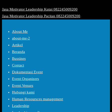
Jasa Motivator Leadership Kutai 082245009200
Jasa Motivator Leadership Pacitan 082245009200
About Me
about-me-2
Artikel
Beranda
Bussines
Contact
Dokumentasi Event
Event Organizers
Event Venues
Hubungi kami
Human Resoursces management
Leadership