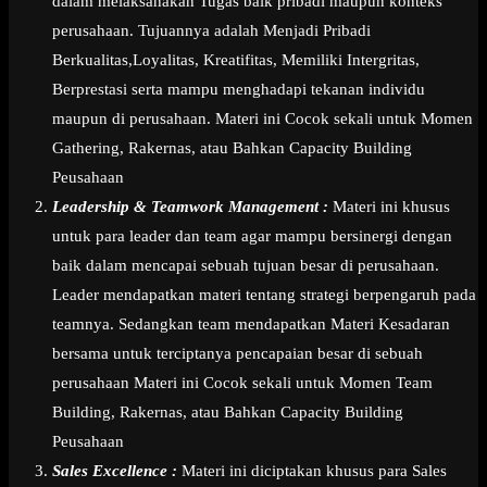
dalam melaksanakan Tugas baik pribadi maupun konteks
perusahaan. Tujuannya adalah Menjadi Pribadi
Berkualitas,Loyalitas, Kreatifitas, Memiliki Intergritas,
Berprestasi serta mampu menghadapi tekanan individu
maupun di perusahaan. Materi ini Cocok sekali untuk Momen
Gathering, Rakernas, atau Bahkan Capacity Building
Peusahaan
Leadership & Teamwork Management :
Materi ini khusus
untuk para leader dan team agar mampu bersinergi dengan
baik dalam mencapai sebuah tujuan besar di perusahaan.
Leader mendapatkan materi tentang strategi berpengaruh pada
teamnya. Sedangkan team mendapatkan Materi Kesadaran
bersama untuk terciptanya pencapaian besar di sebuah
perusahaan Materi ini Cocok sekali untuk Momen Team
Building, Rakernas, atau Bahkan Capacity Building
Peusahaan
Sales Excellence :
Materi ini diciptakan khusus para Sales