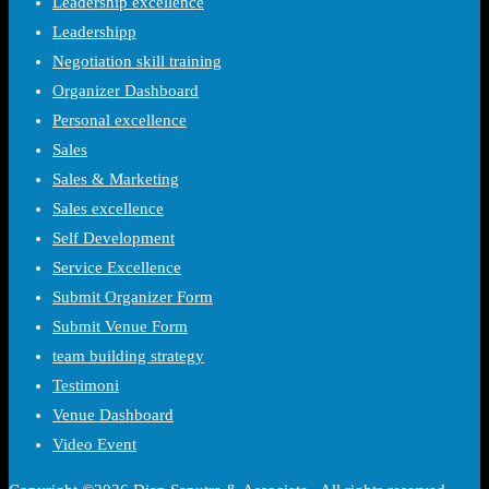
Leadership excellence
Leadershipp
Negotiation skill training
Organizer Dashboard
Personal excellence
Sales
Sales & Marketing
Sales excellence
Self Development
Service Excellence
Submit Organizer Form
Submit Venue Form
team building strategy
Testimoni
Venue Dashboard
Video Event