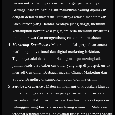
Person untuk meningkatkan hasil Target penjualannya.
Berbagai Macam Seni dalam melakukan Selling dijelaskan
dengan detail di materi ini. Tujuannya adalah menciptakan
Sales Person yang Handal, berdaya juang tinggi, memiliki
kemampuan komunikasi yag tajam serta memiliki kreatifitas
untuk merawat dan mengembang customer perusahaan.
Marketing Excellence :
Materi ini adalah perpaduan antara
marketing konvesional dan digital marketing kekinian.
Tujuannya adalah Team marketing mampu meningkatkan
jumlah leads atau calon customer yang siap di prospek untuk
menjadi Customer. Berbagai macam Chanel Marketing dan
Strategi Branding di sampaikan detail oleh materi ini.
Service Excellence
: Materi ini memang di kreasikan khusus
untuk meningkatkan kualitas pelayanan sebuah bisnis atau
perusahaan. Hal ini tentu berdasarkan hasil indeks kepuasan
pelanggan yang buruk atau cenderung menurun. Materi ini
terdapat lengkap strategi pelayanan bisnis hingga menghadapi