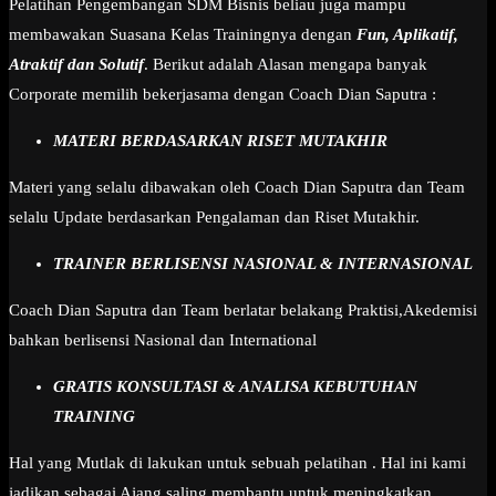
Pelatihan Pengembangan SDM Bisnis beliau juga mampu
membawakan Suasana Kelas Trainingnya dengan
Fun, Aplikatif,
Atraktif dan Solutif
. Berikut adalah Alasan mengapa banyak
Corporate memilih bekerjasama dengan Coach Dian Saputra :
MATERI BERDASARKAN RISET MUTAKHIR
Materi yang selalu dibawakan oleh Coach Dian Saputra dan Team
selalu Update berdasarkan Pengalaman dan Riset Mutakhir.
TRAINER BERLISENSI NASIONAL & INTERNASIONAL
Coach Dian Saputra dan Team berlatar belakang Praktisi,Akedemisi
bahkan berlisensi Nasional dan International
GRATIS KONSULTASI & ANALISA KEBUTUHAN
TRAINING
Hal yang Mutlak di lakukan untuk sebuah pelatihan . Hal ini kami
jadikan sebagai Ajang saling membantu untuk meningkatkan