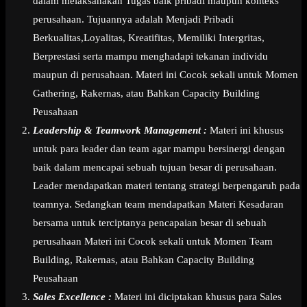
dalam melaksanakan Tugas baik pribadi maupun konteks
perusahaan. Tujuannya adalah Menjadi Pribadi
Berkualitas,Loyalitas, Kreatifitas, Memiliki Intergritas,
Berprestasi serta mampu menghadapi tekanan individu
maupun di perusahaan. Materi ini Cocok sekali untuk Momen
Gathering, Rakernas, atau Bahkan Capacity Building
Peusahaan
Leadership & Teamwork Management :
Materi ini khusus
untuk para leader dan team agar mampu bersinergi dengan
baik dalam mencapai sebuah tujuan besar di perusahaan.
Leader mendapatkan materi tentang strategi berpengaruh pada
teamnya. Sedangkan team mendapatkan Materi Kesadaran
bersama untuk terciptanya pencapaian besar di sebuah
perusahaan Materi ini Cocok sekali untuk Momen Team
Building, Rakernas, atau Bahkan Capacity Building
Peusahaan
Sales Excellence :
Materi ini diciptakan khusus para Sales