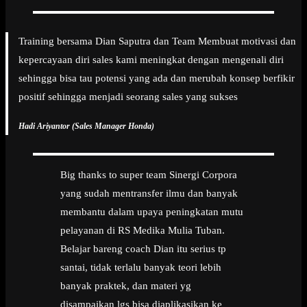
Training bersama Dian Saputra dan Team Membuat motivasi dan
kepercayaan diri sales kami meningkat dengan mengenali diri
sehingga bisa tau potensi yang ada dan merubah konsep berfikir
positif sehingga menjadi seorang sales yang sukses
Hadi Ariyantor (Sales Manager Honda)
Big thanks to super team Sinergi Corpora
yang sudah mentransfer ilmu dan banyak
membantu dalam upaya peningkatan mutu
pelayanan di RS Medika Mulia Tuban.
Belajar bareng coach Dian itu serius tp
santai, tidak terlalu banyak teori lebih
banyak praktek, dan materi yg
disampaikan lgs bisa diaplikasikan ke