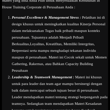
Materi yang Bisa Anda Pilih untuk menyesuaikan Kebutuhan In
House Training Corporate di Perusahaan Anda :
Personal Excellence & Management Stress :
Pelatihan ini di
design khusus untuk meningkatkan kualitas Kinerja Personal
dalam melaksanakan Tugas baik pribadi maupun konteks
perusahaan. Tujuannya adalah Menjadi Pribadi
Berkualitas,Loyalitas, Kreatifitas, Memiliki Intergritas,
Berprestasi serta mampu menghadapi tekanan individu
maupun di perusahaan. Materi ini Cocok sekali untuk Momen
Gathering, Rakernas, atau Bahkan Capacity Building
Peusahaan
Leadership & Teamwork Management :
Materi ini khusus
untuk para leader dan team agar mampu bersinergi dengan
baik dalam mencapai sebuah tujuan besar di perusahaan.
Leader mendapatkan materi tentang strategi berpengaruh pada
teamnya. Sedangkan team mendapatkan Materi Kesadaran