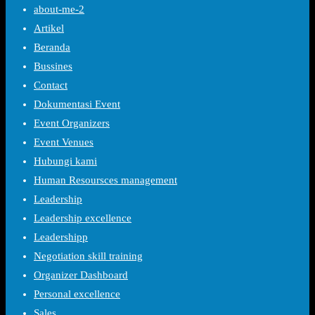
about-me-2
Artikel
Beranda
Bussines
Contact
Dokumentasi Event
Event Organizers
Event Venues
Hubungi kami
Human Resoursces management
Leadership
Leadership excellence
Leadershipp
Negotiation skill training
Organizer Dashboard
Personal excellence
Sales