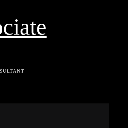
ciate
NSULTANT