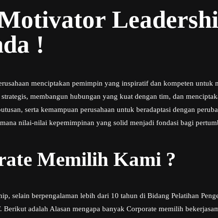
 Motivator Leadersh
da !
perusahaan menciptakan pemimpin yang inspiratif dan kompeten untuk
trategis, membangun hubungan yang kuat dengan tim, dan menciptakan
eputusan, serta kemampuan perusahaan untuk beradaptasi dengan peruba
mana nilai-nilai kepemimpinan yang solid menjadi fondasi bagi pertu
ate Memilih Kami ?
ship, selain berpengalaman lebih dari 10 tahun di Bidang Pelatihan
. Berikut adalah Alasan mengapa banyak Corporate memilih bekerjasa