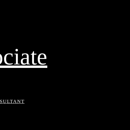
ciate
NSULTANT