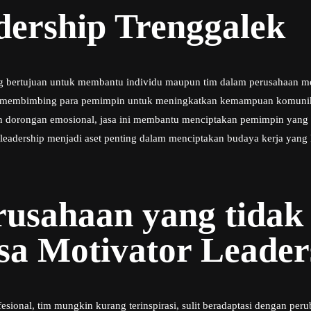
dership Trenggalek
yang bertujuan untuk membantu individu maupun tim dalam perusahaan 
ership membimbing para pemimpin untuk meningkatkan kemampuan komun
 dorongan emosional, jasa ini membantu menciptakan pemimpin yang
 leadership menjadi aset penting dalam menciptakan budaya kerja yan
erusahaan yang tid
a Motivator Leader
esional, tim mungkin kurang terinspirasi, sulit beradaptasi dengan pe