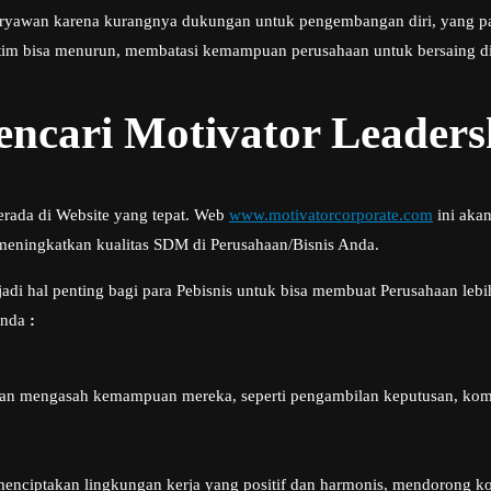
 karyawan karena kurangnya dukungan untuk pengembangan diri, yang p
ara tim bisa menurun, membatasi kemampuan perusahaan untuk bersaing d
cari Motivator Leaders
erada di Website yang tepat. Web
www.motivatorcorporate.com
ini aka
meningkatkan kualitas SDM di Perusahaan/Bisnis Anda.
adi hal penting bagi para Pebisnis untuk bisa membuat Perusahaan lebi
 anda
:
an mengasah kemampuan mereka, seperti pengambilan keputusan, komu
enciptakan lingkungan kerja yang positif dan harmonis, mendorong kol