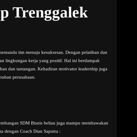
ip Trenggalek
 memandu tim menuju kesuksesan. Dengan pelatihan dan
 lingkungan kerja yang positif. Hal ini berdampak
han dan tantangan. Kehadiran motivator leadership juga
mbuhan perusahaan.
 Pengembangan SDM Bisnis beliau juga mampu membawakan
ma dengan Coach Dian Saputra :