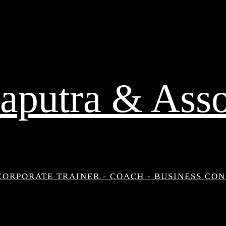
aputra & Asso
CORPORATE TRAINER - COACH - BUSINESS CO