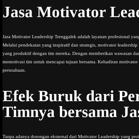
Jasa Motivator Lea
Jasa Motivator Leadership Trenggalek adalah layanan profesional 
Melalui pendekatan yang inspiratif dan strategis, motivator lead
yang produktif dengan tim mereka. Dengan memberikan wawasan dan
memotivasi tim untuk mencapai tujuan bersama. Kehadiran motivator
perusahaan.
Efek Buruk dari P
Timnya bersama Jas
Tanpa adanya dorongan eksternal dari Motivator Leadership yang prof