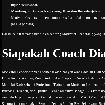
tujuan perusahaan.
Membangun Budaya Kerja yang Kuat dan Berkelanjutan
Motivator leadership membantu perusahaan dalam menanamkan n
jangka panjang
Hal itu selalu tersampaikan oleh seorang Motivator Leadership yang 
Siapakah Coach Di
Motivator Leadership yang terkenal oleh banyak orang adalah Dian S
Dinas Pemerintahaan, Kementerian, dan Corporate Swasta Lainnya. Coa
Memulai Karir sebagai Profesional Trainer dan Motivator Leadership
Psikologi Terapan, dan Spiritual. Pengalamannya sebagai Eks Profe
semakin Expert dan profesional dalam membawakan Materi Personal Exc
Saputra juga merupakan Seorang Penulis 3 buku Best Seller yang Berj