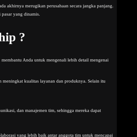
ada akhirnya merugikan perusahaan secara jangka panjang.
i pasar yang dinamis.
hip ?
n membantu Anda untuk mengenali lebih detail mengenai
h meningkat kualitas layanan dan produknya. Selain itu
nikasi, dan manajemen tim, sehingga mereka dapat
aborasi yang lebih baik antar anggota tim untuk mencapai