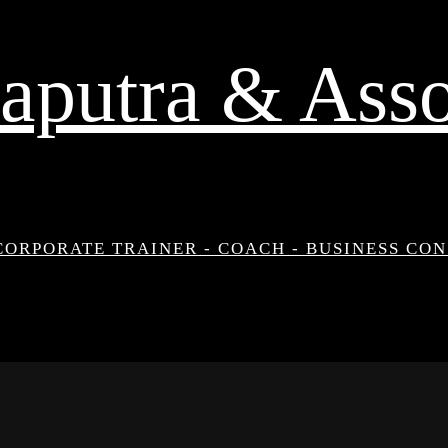
aputra & Asso
CORPORATE TRAINER - COACH - BUSINESS CO