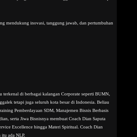
yang mendukung inovasi, tanggung jawab, dan pertumbuhan
u terkenal di berbagai kalangan Corporate seperti BUMN,
lek tetapi juga seluruh kota besar di Indonesia. Beliau
g Training Pemberdayaan SDM, Manajemen Bisnis Berbasis
dian, serta Jiwa Bisnisnya membuat Coach Dian Saputa
rvice Excellence hingga Materi Spiritual. Coach Dian
 itu ada NLP.