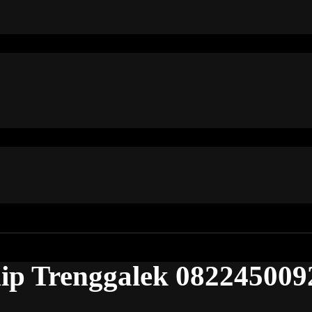
hip Trenggalek 082245009