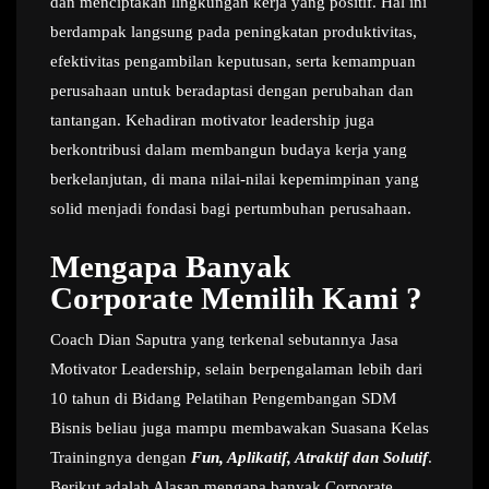
dan menciptakan lingkungan kerja yang positif. Hal ini
berdampak langsung pada peningkatan produktivitas,
efektivitas pengambilan keputusan, serta kemampuan
perusahaan untuk beradaptasi dengan perubahan dan
tantangan. Kehadiran motivator leadership juga
berkontribusi dalam membangun budaya kerja yang
berkelanjutan, di mana nilai-nilai kepemimpinan yang
solid menjadi fondasi bagi pertumbuhan perusahaan.
Mengapa Banyak
Corporate Memilih Kami ?
Coach Dian Saputra yang terkenal sebutannya Jasa
Motivator Leadership, selain berpengalaman lebih dari
10 tahun di Bidang Pelatihan Pengembangan SDM
Bisnis beliau juga mampu membawakan Suasana Kelas
Trainingnya dengan
Fun, Aplikatif, Atraktif dan Solutif
.
Berikut adalah Alasan mengapa banyak Corporate