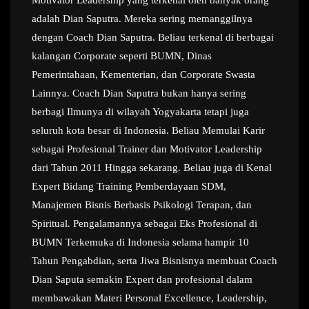
Motivator Leadership yang terkenal oleh banyak orang
adalah Dian Saputra. Mereka sering memanggilnya
dengan Coach Dian Saputra. Beliau terkenal di berbagai
kalangan Corporate seperti BUMN, Dinas
Pemerintahaan, Kementerian, dan Corporate Swasta
Lainnya. Coach Dian Saputra bukan hanya sering
berbagi Ilmunya di wilayah Yogyakarta tetapi juga
seluruh kota besar di Indonesia. Beliau Memulai Karir
sebagai Profesional Trainer dan Motivator Leadership
dari Tahun 2011 Hingga sekarang. Beliau juga di Kenal
Expert Bidang Training Pemberdayaan SDM,
Manajemen Bisnis Berbasis Psikologi Terapan, dan
Spiritual. Pengalamannya sebagai Eks Profesional di
BUMN Terkemuka di Indonesia selama hampir 10
Tahun Pengabdian, serta Jiwa Bisnisnya membuat Coach
Dian Saputa semakin Expert dan profesional dalam
membawakan Materi Personal Excellence, Leadership,