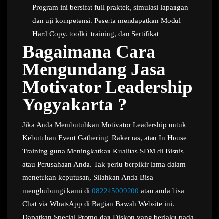
Program ini bersifat full praktek, simulasi lapangan
dan uji kompetensi. Peserta mendapatkan Modul
Hard Copy. toolkit training, dan Sertifikat
Bagaimana Cara
Mengundang Jasa
Motivator Leadership
Yogyakarta ?
Jika Anda Membutuhkan Motivator Leadership untuk
Kebutuhan Event Gathering, Rakernas, atau In House
Training guna Meningkatkan Kualitas SDM di Bisnis
atau Perusahaan Anda. Tak perlu berpikir lama dalam
menetukan keputusan, Silahkan Anda Bisa
menghubungi kami di
082245009200
atau anda bisa
Chat via WhatsApp di Bagian Bawah Website ini.
Dapatkan Special Promo dan Diskon yang berlaku pada