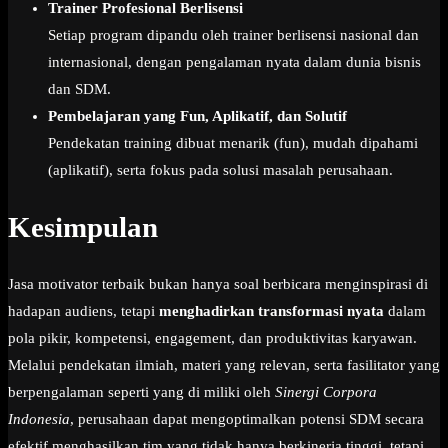
Trainer Profesional Berlisensi
Setiap program dipandu oleh trainer berlisensi nasional dan
internasional, dengan pengalaman nyata dalam dunia bisnis
dan SDM.
Pembelajaran yang Fun, Aplikatif, dan Solutif
Pendekatan training dibuat menarik (fun), mudah dipahami
(aplikatif), serta fokus pada solusi masalah perusahaan.
Kesimpulan
Jasa motivator terbaik bukan hanya soal berbicara menginspirasi di
hadapan audiens, tetapi
menghadirkan transformasi nyata
dalam
pola pikir, kompetensi, engagement, dan produktivitas karyawan.
Melalui pendekatan ilmiah, materi yang relevan, serta fasilitator yang
berpengalaman seperti yang di miliki oleh
Sinergi Corpora
Indonesia
, perusahaan dapat mengoptimalkan potensi SDM secara
efektif menghasilkan tim yang tidak hanya berkinerja tinggi, tetapi