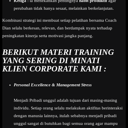
Ketiga
: ia menekankan pentingnya
habit produktif
agar
perubahan tidak hanya sesaat, melainkan berkelanjutan.
Kombinasi strategi ini membuat setiap pelatihan bersama Coach
Dian selalu berkesan, relevan, dan berdampak nyata terhadap
peningkatan kinerja serta motivasi jangka panjang.
BERIKUT MATERI TRAINING
YANG SERING DI MINATI
KLIEN CORPORATE KAMI :
Personal Excellence & Management Stress
Menjadi Pribadi unggul adalah tujuan dari masing-masing
individu. Setiap orang selalu melakukan aktifitas berinteraksi
dengan manusia lainnya, itulah sebabnya menjadi pribadi
unggul sangat di butuhkan bagi semua orang agar mampu