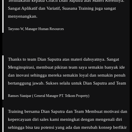
Terimakasih kepada Coach Dian Saputra atas Materi Kerennya.
Sangat Aplikatif dan Variatif, Suasana Training juga sangat
menyenangkan.
Taryono W, Manager Human Resources
Thanks to team Dian Saputra atas materi dahsyatnya. Sangat
Menginspirasi, membuat pikiran team saya semakin banyak ide
dan inovasi sehingga mereka semakin loyal dan semakin penuh
bertanggung jawab. Sukses selalu untuk Dian Saputra and Team
Ramses Sianipar ( General Manager PT. Telkom Property)
Training bersama Dian Saputra dan Team Membuat motivasi dan
kepercayaan diri sales kami meningkat dengan mengenali diri
sehingga bisa tau potensi yang ada dan merubah konsep berfikir