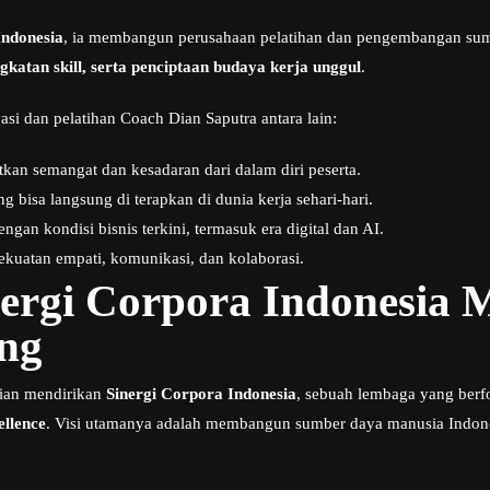
Indonesia
, ia membangun perusahaan pelatihan dan pengembangan sum
gkatan skill, serta penciptaan budaya kerja unggul
.
asi dan pelatihan Coach Dian Saputra antara lain:
 semangat dan kesadaran dari dalam diri peserta.
 bisa langsung di terapkan di dunia kerja sehari-hari.
ngan kondisi bisnis terkini, termasuk era digital dan AI.
uatan empati, komunikasi, dan kolaborasi.
nergi Corpora Indonesia 
ng
ian mendirikan
Sinergi Corpora Indonesia
, sebuah lembaga yang ber
ellence
. Visi utamanya adalah membangun sumber daya manusia Indon