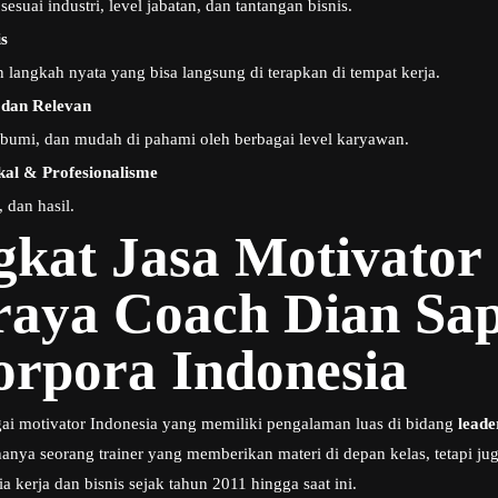
 sesuai industri, level jabatan, dan tantangan bisnis.
s
 langkah nyata yang bisa langsung di terapkan di tempat kerja.
 dan Relevan
umi, dan mudah di pahami oleh berbagai level karyawan.
l & Profesionalisme
, dan hasil.
ngkat Jasa Motivator
aya Coach Dian Sap
orpora Indonesia
gai motivator Indonesia yang memiliki pengalaman luas di bidang
leade
hanya seorang trainer yang memberikan materi di depan kelas, tetapi ju
 kerja dan bisnis sejak tahun 2011 hingga saat ini.