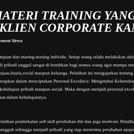
ATERI TRAINING YAN
 KLIEN CORPORATE KAM
ment Stress
tujuan dari masing-masing individu. Setiap orang selalu melakukan akti
adi pribadi unggul sangat di butuhkan bagi semua orang agar mampu me
aan,bisnis,social maupun keluarga. Pelatihan ini mengajarkan tentang s
 terapkan dalam menciptakan Personal Excellnce. Mengetahui Kelemaha
 kehidupan pribadi maupun social. Maka dengan menjadi personal excel
aat dalam kehidupannya.
elatihan pembekalan soft skill perubahan diri dan juga motivasi. Pelat
 tangguh sehingga menjadi pribadi yang siap menerima perubahan apapu