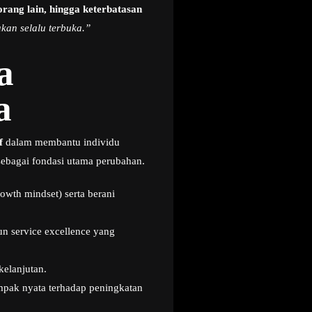
rang lain, hingga keterbatasan
akan selalu terbuka.”
a
a
f
dalam membantu individu
ebagai fondasi utama perubahan.
owth mindset) serta berani
un service excellence yang
kelanjutan.
ampak nyata terhadap peningkatan