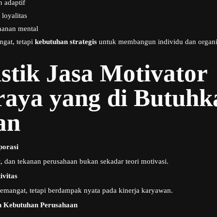
 adaptif
loyalitas
hanan mental
gat, tetapi
kebutuhan strategis
untuk membangun individu dan organis
stik Jasa Motivator
raya yang di Butuhk
an
porasi
 dan tekanan perusahaan bukan sekadar teori motivasi.
ivitas
emangat, tetapi berdampak nyata pada kinerja karyawan.
 Kebutuhan Perusahaan