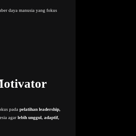
ber daya manusia yang fokus
Motivator
fokus pada
pelatihan leadership,
esia agar
lebih unggul, adaptif,