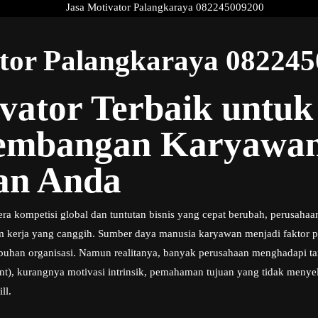
tor Palangkaraya 08224
vator Terbaik untuk
embangan Karyawan
an Anda
era kompetisi global dan tuntutan bisnis yang cepat berubah, perusahaa
istem kerja yang canggih. Sumber daya manusia karyawan menjadi fakto
umbuhan organisasi. Namun realitanya, banyak perusahaan menghadapi t
nt), kurangnya motivasi intrinsik, pemahaman tujuan yang tidak meny
ll.