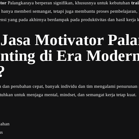
ator
Palangkaraya berperan signifikan, khususnya untuk kebutuhan
tra
ak hanya memberi semangat, tetapi juga membantu proses pembelajaran,
nsi yang pada akhirnya berdampak pada produktivitas dan hasil kerja 
Jasa Motivator
Pal
nting di Era Modern
?
 dan perubahan cepat, banyak individu dan tim mengalami penurunan 
utuhkan untuk menjaga mental, mindset, dan semangat kerja tetap kuat.
bahan
us