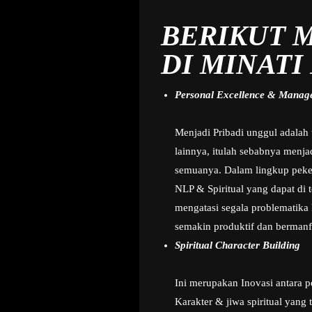
BERIKUT M
DI MINATI
Personal Excellence & Manage
Menjadi Pribadi unggul adalah 
lainnya, itulah sebabnya menj
semuanya. Dalam lingkup pekerj
NLP & Spiritual yang dapat di
mengatasi segala problematika
semakin produktif dan bermanf
Spiritual Character Building
Ini merupakan Inovasi antara p
Karakter & jiwa spiritual yang