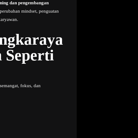
ining dan pengembangan
 perubahan mindset, penguatan
karyawan.
angkaraya
 Seperti
semangat, fokus, dan