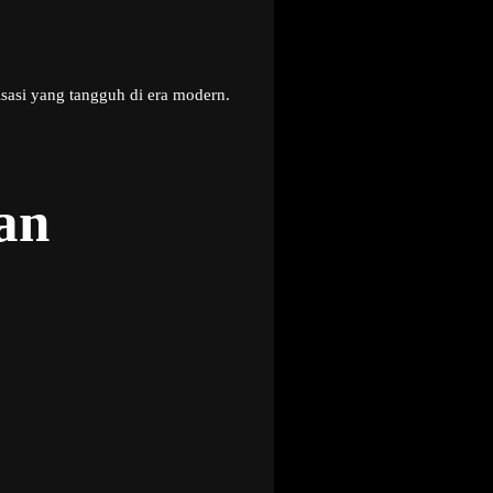
asi yang tangguh di era modern.
an