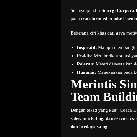
Sebagai pendiri
Sinergi Corpora 
pada
transformasi mindset, penin
Beberapa ciri khas dari gaya motiv
Inspiratif:
Mampu membangkitkan
Praktis:
Memberikan solusi yang
Relevan:
Materi di sesuaikan de
Humanis:
Menekankan pada kek
Merintis Si
Team Buildi
Dengan tekad yang kuat, Coach D
sales, marketing, dan service exc
dan berdaya saing
.