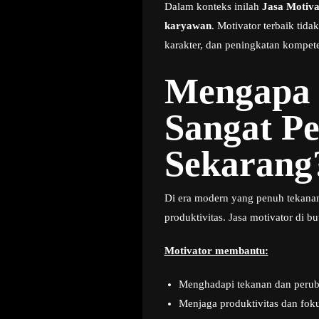
Dalam konteks inilah
Jasa Motiv
karyawan
. Motivator terbaik tid
karakter, dan peningkatan kompete
Mengapa 
Sangat Pe
Sekarang
Di era modern yang penuh tekanan
produktivitas. Jasa motivator di b
Motivator membantu:
Menghadapi tekanan dan peru
Menjaga produktivitas dan fok