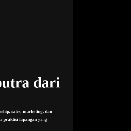
utra dari
rship, sales, marketing, dan
ga
praktisi lapangan
yang