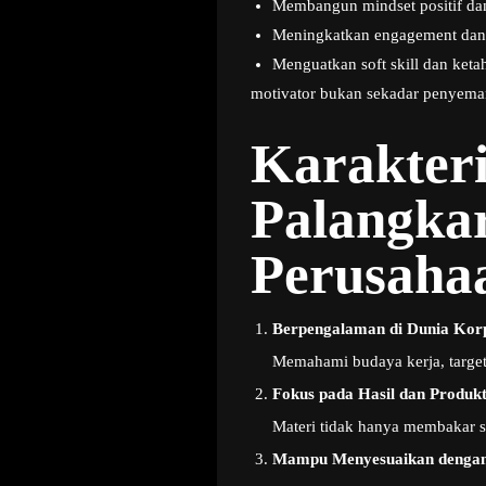
Membangun mindset positif dan
Meningkatkan engagement dan 
Menguatkan soft skill dan keta
motivator bukan sekadar penyeman
Karakteri
Palangka
Perusaha
Berpengalaman di Dunia Kor
Memahami budaya kerja, target,
Fokus pada Hasil dan Produkt
Materi tidak hanya membakar s
Mampu Menyesuaikan dengan