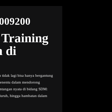
5009200
 Training
 di
n tidak lagi bisa hanya bergantung
r penentu dalam mendorong
antangan nyata di bidang SDM:
eluruh, hingga hambatan dalam