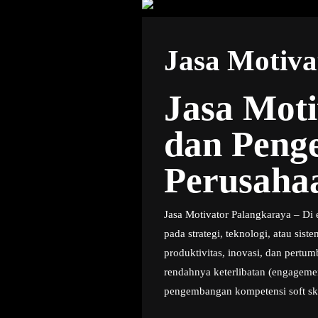
Jasa Motiva
Jasa Moti
dan Peng
Perusaha
Jasa Motivator Palangkaraya – Di 
pada strategi, teknologi, atau s
produktivitas, inovasi, dan pert
rendahnya keterlibatan (engageme
pengembangan kompetensi soft ski