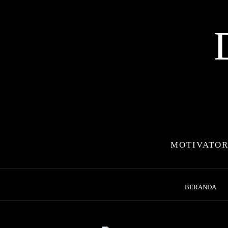
Skip
to
content
MOTIVATOR
BERANDA