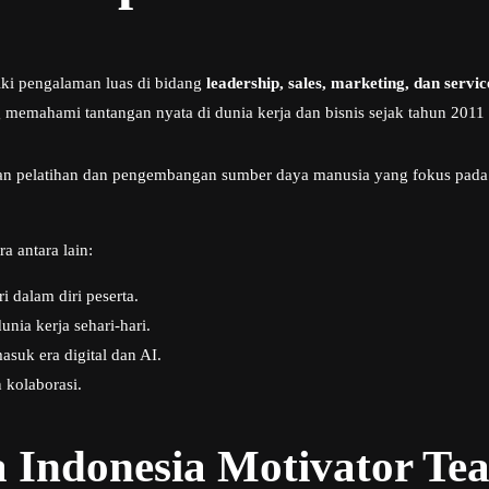
iki pengalaman luas di bidang
leadership, sales, marketing, dan servic
memahami tantangan nyata di dunia kerja dan bisnis sejak tahun 2011 h
an pelatihan dan pengembangan sumber daya manusia yang fokus pad
a antara lain:
dalam diri peserta.
nia kerja sehari-hari.
asuk era digital dan AI.
kolaborasi.
a Indonesia Motivator Te