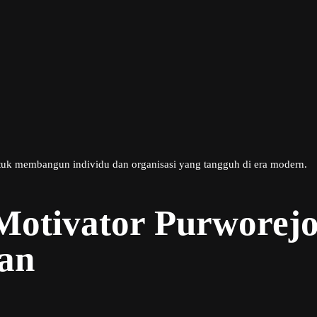
uk membangun individu dan organisasi yang tangguh di era modern.
Motivator Purworejo
an