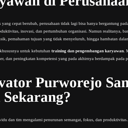
yawan di Perusahaa
s yang cepat berubah, perusahaan tidak lagi bisa hanya bergantung pada
uktivitas, inovasi, dan pertumbuhan organisasi. Namun realitanya, b
insik, pemahaman tujuan yang tidak menyeluruh, hingga hambatan dala
, khususnya untuk kebutuhan
training dan pengembangan karyawan
. 
r, dan peningkatan kompetensi yang pada akhirnya berdampak pada pro
vator
Purworejo
San
i Sekarang?
idu dan tim mengalami penurunan semangat, fokus, dan produktivitas. 