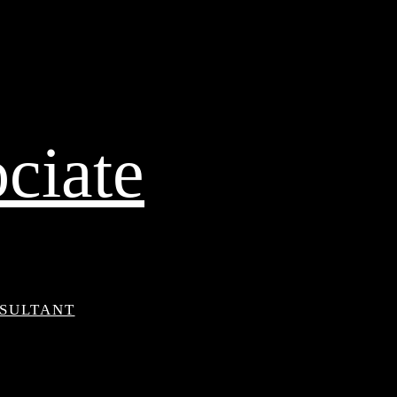
ciate
NSULTANT