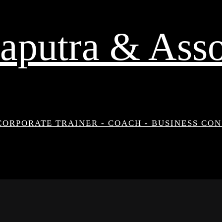
aputra & Asso
CORPORATE TRAINER - COACH - BUSINESS CO