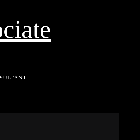
ciate
NSULTANT