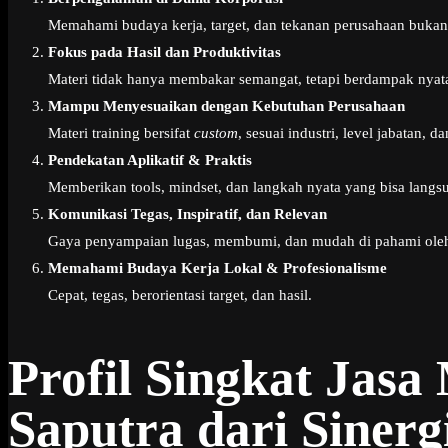
Memahami budaya kerja, target, dan tekanan perusahaan bukan 
Fokus pada Hasil dan Produktivitas
Materi tidak hanya membakar semangat, tetapi berdampak nyat
Mampu Menyesuaikan dengan Kebutuhan Perusahaan
Materi training bersifat
custom
, sesuai industri, level jabatan, d
Pendekatan Aplikatif & Praktis
Memberikan tools, mindset, dan langkah nyata yang bisa langsun
Komunikasi Tegas, Inspiratif, dan Relevan
Gaya penyampaian lugas, membumi, dan mudah di pahami oleh 
Memahami Budaya Kerja Lokal & Profesionalisme
Cepat, tegas, berorientasi target, dan hasil.
Profil Singkat Jas
Saputra dari Sinerg