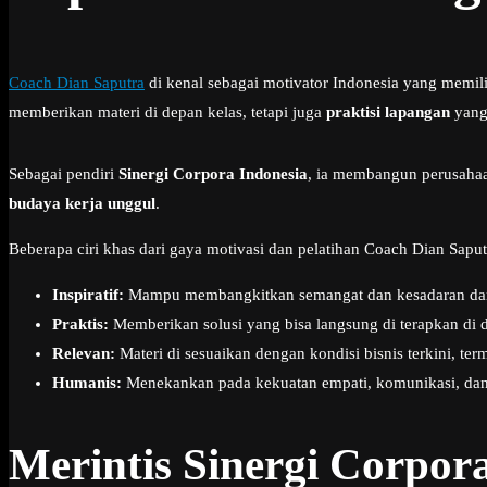
Coach Dian Saputra
di kenal sebagai motivator Indonesia yang memil
memberikan materi di depan kelas, tetapi juga
praktisi lapangan
yang 
Sebagai pendiri
Sinergi Corpora Indonesia
, ia membangun perusaha
budaya kerja unggul
.
Beberapa ciri khas dari gaya motivasi dan pelatihan Coach Dian Saputr
Inspiratif:
Mampu membangkitkan semangat dan kesadaran dari 
Praktis:
Memberikan solusi yang bisa langsung di terapkan di du
Relevan:
Materi di sesuaikan dengan kondisi bisnis terkini, term
Humanis:
Menekankan pada kekuatan empati, komunikasi, dan 
Merintis Sinergi Corpor