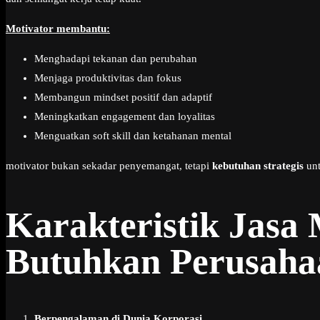
Motivator membantu:
Menghadapi tekanan dan perubahan
Menjaga produktivitas dan fokus
Membangun mindset positif dan adaptif
Meningkatkan engagement dan loyalitas
Menguatkan soft skill dan ketahanan mental
motivator bukan sekadar penyemangat, tetapi
kebutuhan strategis
unt
Karakteristik Jasa 
Butuhkan Perusaha
Berpengalaman di Dunia Korporasi