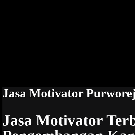
Jasa Motivator Purwore
Jasa Motivator Ter