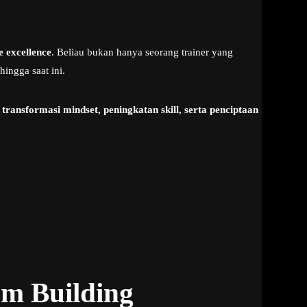
e excellence
. Beliau bukan hanya seorang trainer yang
ingga saat ini.
a
transformasi mindset, peningkatan skill, serta penciptaan
am Building