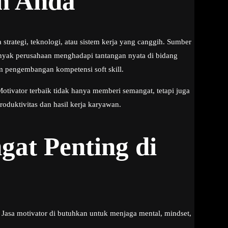
n Anda
 strategi, teknologi, atau sistem kerja yang canggih. Sumber
anyak perusahaan menghadapi tantangan nyata di bidang
m pengembangan kompetensi soft skill.
Motivator terbaik tidak hanya memberi semangat, tetapi juga
duktivitas dan hasil kerja karyawan.
gat Penting di
Jasa motivator di butuhkan untuk menjaga mental, mindset,