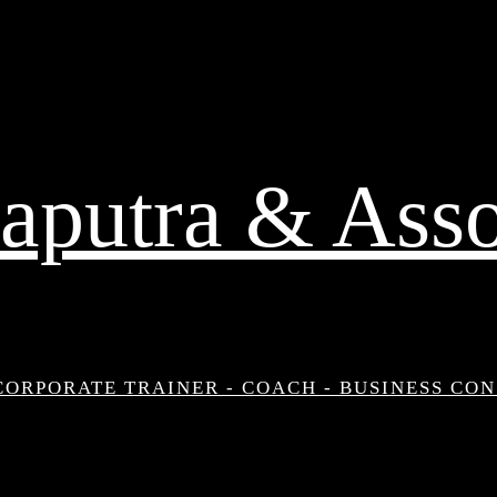
aputra & Asso
CORPORATE TRAINER - COACH - BUSINESS CO