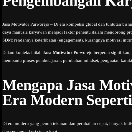
Pengembangan Kar
Jasa Motivator Purworejo – Di era kompetisi global dan tuntutan bisni
daya manusia karyawan menjadi faktor penentu dalam mendorong prod
SDM: rendahnya keterlibatan (engagement), kurangnya motivasi intr
Dalam konteks inilah
Jasa Motivator
Purworejo berperan signifikan
membantu proses pembelajaran, perubahan mindset, penguatan karakte
Mengapa Jasa Moti
Era Modern Sepert
Di era modern yang penuh tekanan dan perubahan cepat, banyak indiv
dan semangat kerja tetap kuat.