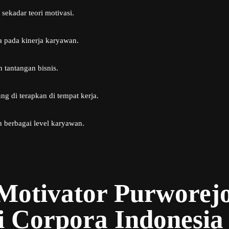
sekadar teori motivasi.
a pada kinerja karyawan.
an tantangan bisnis.
g di terapkan di tempat kerja.
berbagai level karyawan.
a Motivator Purworej
i Corpora Indonesia