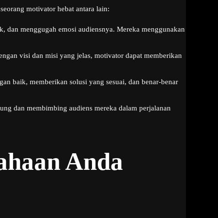
eorang motivator hebat antara lain:
rik, dan menggugah emosi audiensnya. Mereka menggunakan
ngan visi dan misi yang jelas, motivator dapat memberikan
an baik, memberikan solusi yang sesuai, dan benar-benar
dukung dan membimbing audiens mereka dalam perjalanan
sahaan Anda