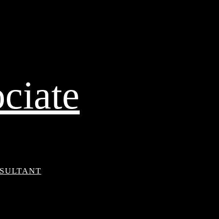
ciate
NSULTANT