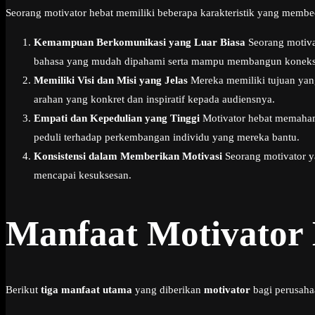
Seorang motivator hebat memiliki beberapa karakteristik yang membeda
Kemampuan Berkomunikasi yang Luar Biasa
Seorang motiva
bahasa yang mudah dipahami serta mampu membangun koneksi
Memiliki Visi dan Misi yang Jelas
Mereka memiliki tujuan yang
arahan yang konkret dan inspiratif kepada audiensnya.
Empati dan Kepedulian yang Tinggi
Motivator hebat memahami
peduli terhadap perkembangan individu yang mereka bantu.
Konsistensi dalam Memberikan Motivasi
Seorang motivator y
mencapai kesuksesan.
Manfaat Motivator
Berikut
tiga manfaat utama
yang diberikan
motivator
bagi perusaha