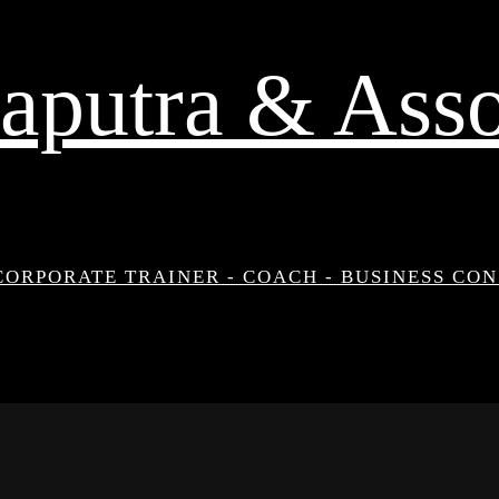
aputra & Asso
CORPORATE TRAINER - COACH - BUSINESS CO