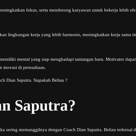
ingkatkan fokus, serta mendorong karyawan untuk bekerja lebih efekti
kan lingkungan kerja yang lebih harmonis, meningkatkan kerja sama t
u memiliki mental yang siap menghadapi tantangan baru. Motivator d
an inovasi di perusahaan.
ch Dian Saputra. Siapakah Beliau ?
an Saputra?
eka sering memanggilnya dengan Coach Dian Saputra. Beliau terkenal 