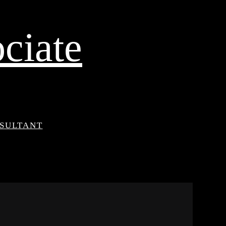
ciate
NSULTANT