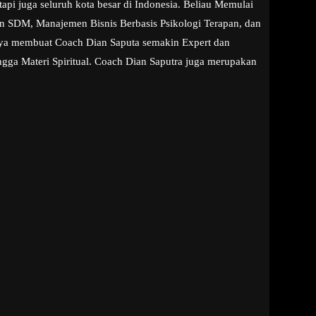
pi juga seluruh kota besar di Indonesia. Beliau Memulai
aan SDM, Manajemen Bisnis Berbasis Psikologi Terapan, dan
snya membuat Coach Dian Saputa semakin Expert dan
ngga Materi Spiritual. Coach Dian Saputra juga merupakan