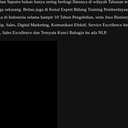
n Saputra bukan hanya sering berbagi Ilmunya di wilayah Tabanan teta
ngga sekarang. Beliau juga di Kenal Expert Bidang Training Pemberday
a di Indonesia selama hampir 10 Tahun Pengabdian, serta Jiwa Bisni
, Sales, Digital Marketing, Komunikasi Efektif, Service Excellence hi
, Sales Excellence dan Ternyata Kunci Bahagia itu ada NLP.