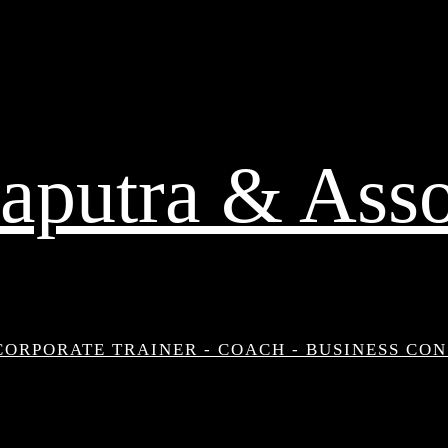
aputra & Asso
CORPORATE TRAINER - COACH - BUSINESS CO