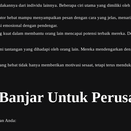
kannya dari individu lainnya. Beberapa ciri utama yang dimiliki oleh s
tor hebat mampu menyampaikan pesan dengan cara yang jelas, mena
 emosional dengan pendengar.
 kuat dalam membantu orang lain mencapai potensi terbaik mereka. De
 tantangan yang dihadapi oleh orang lain. Mereka mendengarkan deng
ang hebat tidak hanya memberikan motivasi sesaat, tetapi terus men
 Banjar Untuk Peru
an Anda: