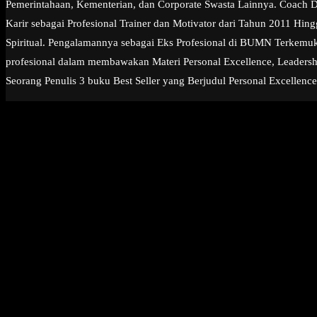
Pemerintahaan, Kementerian, dan Corporate Swasta Lainnya. Coach Dia
Karir sebagai Profesional Trainer dan Motivator dari Tahun 2011 Hi
Spiritual. Pengalamannya sebagai Eks Profesional di BUMN Terkemuk
profesional dalam membawakan Materi Personal Excellence, Leadership
Seorang Penulis 3 buku Best Seller yang Berjudul Personal Excellence