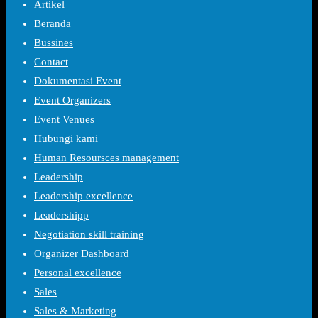
Artikel
Beranda
Bussines
Contact
Dokumentasi Event
Event Organizers
Event Venues
Hubungi kami
Human Resoursces management
Leadership
Leadership excellence
Leadershipp
Negotiation skill training
Organizer Dashboard
Personal excellence
Sales
Sales & Marketing