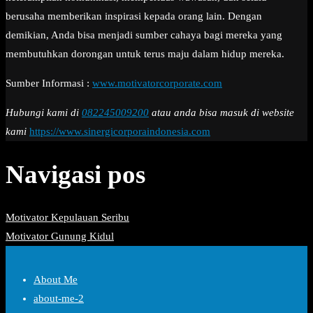
berusaha memberikan inspirasi kepada orang lain. Dengan
demikian, Anda bisa menjadi sumber cahaya bagi mereka yang
membutuhkan dorongan untuk terus maju dalam hidup mereka.
Sumber Informasi :
www.motivatorcorporate.com
Hubungi kami di
082245009200
atau anda bisa masuk di website
kami
https://www.sinergicorporaindonesia.com
Navigasi pos
Motivator Kepulauan Seribu
Motivator Gunung Kidul
About Me
about-me-2