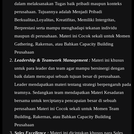
dalam melaksanakan Tugas baik pribadi maupun konteks
perusahaan. Tujuannya adalah Menjadi Pribadi
Berkualitas,Loyalitas, Kreatifitas, Memiliki Intergritas,
Berprestasi serta mampu menghadapi tekanan individu
maupun di perusahaan. Materi ini Cocok sekali untuk Momen
Gathering, Rakernas, atau Bahkan Capacity Building
Peusahaan
Leadership & Teamwork Management :
Materi ini khusus
untuk para leader dan team agar mampu bersinergi dengan
baik dalam mencapai sebuah tujuan besar di perusahaan.
Leader mendapatkan materi tentang strategi berpengaruh pada
teamnya. Sedangkan team mendapatkan Materi Kesadaran
bersama untuk terciptanya pencapaian besar di sebuah
perusahaan Materi ini Cocok sekali untuk Momen Team
Building, Rakernas, atau Bahkan Capacity Building
Peusahaan
Sales Excellence :
Materi ini diciptakan khusus para Sales