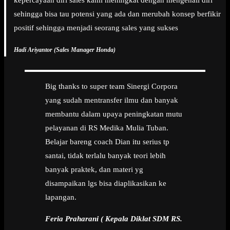
kepercayaan diri sales kami meningkat dengan mengenali diri
sehingga bisa tau potensi yang ada dan merubah konsep berfikir
positif sehingga menjadi seorang sales yang sukses
Hadi Ariyantor (Sales Manager Honda)
Big thanks to super team Sinergi Corpora
yang sudah mentransfer ilmu dan banyak
membantu dalam upaya peningkatan mutu
pelayanan di RS Medika Mulia Tuban.
Belajar bareng coach Dian itu serius tp
santai, tidak terlalu banyak teori lebih
banyak praktek, dan materi yg
disampaikan lgs bisa diaplikasikan ke
lapangan.
Feria Praharani ( Kepala Diklat SDM RS.