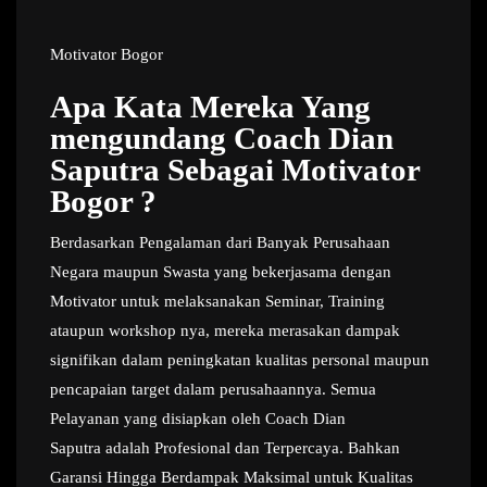
Motivator Bogor
Apa Kata Mereka Yang
mengundang Coach Dian
Saputra Sebagai Motivator
Bogor ?
Berdasarkan Pengalaman dari Banyak Perusahaan
Negara maupun Swasta yang bekerjasama dengan
Motivator untuk melaksanakan Seminar, Training
ataupun workshop nya, mereka merasakan dampak
signifikan dalam peningkatan kualitas personal maupun
pencapaian target dalam perusahaannya. Semua
Pelayanan yang disiapkan oleh Coach Dian
Saputra adalah Profesional dan Terpercaya. Bahkan
Garansi Hingga Berdampak Maksimal untuk Kualitas