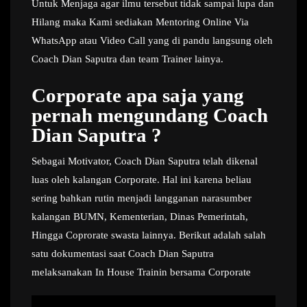
Untuk Menjaga agar ilmu tersebut tidak sampai lupa dan
Hilang maka Kami sediakan Mentoring Online Via
WhatsApp atau Video Call yang di pandu langsung oleh
Coach Dian Saputra dan team Trainer lainya.
Corporate apa saja yang
pernah mengundang Coach
Dian Saputra ?
Sebagai Motivator, Coach Dian Saputra telah dikenal
luas oleh kalangan Corporate. Hal ini karena beliau
sering bahkan rutin menjadi langganan narasumber
kalangan BUMN, Kementerian, Dinas Pemerintah,
Hingga Coprorate swasta lainnya. Berikut adalah salah
satu dokumentasi saat Coach Dian Saputra
melaksanakan In House Trainin bersama Corporate