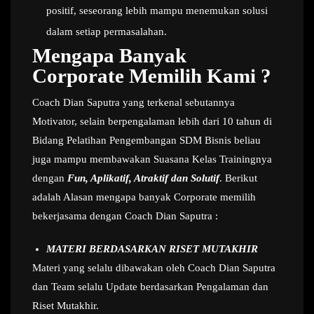
positif, seseorang lebih mampu menemukan solusi
dalam setiap permasalahan.
Mengapa Banyak
Corporate Memilih Kami ?
Coach Dian Saputra yang terkenal sebutannya
Motivator, selain berpengalaman lebih dari 10 tahun di
Bidang Pelatihan Pengembangan SDM Bisnis beliau
juga mampu membawakan Suasana Kelas Trainingnya
dengan
Fun, Aplikatif, Atraktif dan Solutif
. Berikut
adalah Alasan mengapa banyak Corporate memilih
bekerjasama dengan Coach Dian Saputra :
MATERI BERDASARKAN RISET MUTAKHIR
Materi yang selalu dibawakan oleh Coach Dian Saputra
dan Team selalu Update berdasarkan Pengalaman dan
Riset Mutakhir.