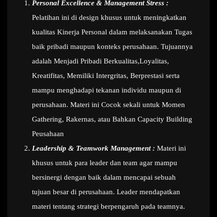
Personal Excellence & Management Stress :
Pelatihan ini di design khusus untuk meningkatkan
kualitas Kinerja Personal dalam melaksanakan Tugas
baik pribadi maupun konteks perusahaan. Tujuannya
adalah Menjadi Pribadi Berkualitas,Loyalitas,
Kreatifitas, Memiliki Intergritas, Berprestasi serta
mampu menghadapi tekanan individu maupun di
perusahaan. Materi ini Cocok sekali untuk Momen
Gathering, Rakernas, atau Bahkan Capacity Building
Peusahaan
Leadership & Teamwork Management :
Materi ini
khusus untuk para leader dan team agar mampu
bersinergi dengan baik dalam mencapai sebuah
tujuan besar di perusahaan. Leader mendapatkan
materi tentang strategi berpengaruh pada teamnya.