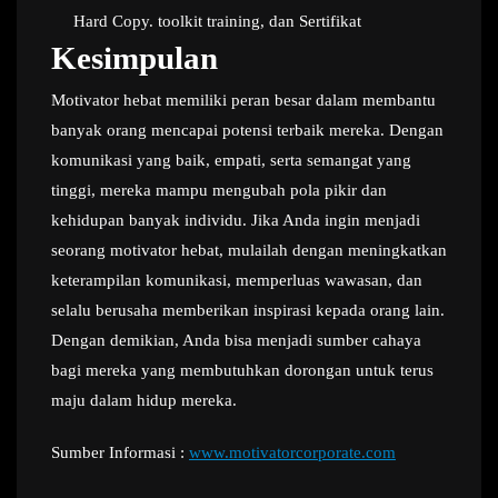
Hard Copy. toolkit training, dan Sertifikat
Kesimpulan
Motivator hebat memiliki peran besar dalam membantu
banyak orang mencapai potensi terbaik mereka. Dengan
komunikasi yang baik, empati, serta semangat yang
tinggi, mereka mampu mengubah pola pikir dan
kehidupan banyak individu. Jika Anda ingin menjadi
seorang motivator hebat, mulailah dengan meningkatkan
keterampilan komunikasi, memperluas wawasan, dan
selalu berusaha memberikan inspirasi kepada orang lain.
Dengan demikian, Anda bisa menjadi sumber cahaya
bagi mereka yang membutuhkan dorongan untuk terus
maju dalam hidup mereka.
Sumber Informasi :
www.motivatorcorporate.com