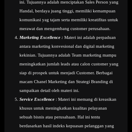
ini. Tujuannya adalah menciptakan Sales Person yang
Handal, berdaya juang tinggi, memiliki kemampuan
komunikasi yag tajam serta memiliki kreatifitas untuk
merawat dan mengembang customer perusahaan.
Marketing Excellence :
Materi ini adalah perpaduan
antara marketing konvesional dan digital marketing
kekinian. Tujuannya adalah Team marketing mampu
meningkatkan jumlah leads atau calon customer yang
siap di prospek untuk menjadi Customer. Berbagai
macam Chanel Marketing dan Strategi Branding di
sampaikan detail oleh materi ini.
Service Excellence
: Materi ini memang di kreasikan
khusus untuk meningkatkan kualitas pelayanan
sebuah bisnis atau perusahaan. Hal ini tentu
berdasarkan hasil indeks kepuasan pelanggan yang