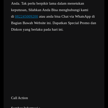
Anda. Tak perlu berpikir lama dalam menetukan
keputusan, Silahkan Anda Bisa menghubungi kami
di
082245009200
atau anda bisa Chat via WhatsApp di
Bagian Bawah Website ini. Dapatkan Special Promo dan
Diskon yang berlaku pada hari ini.
Call Action