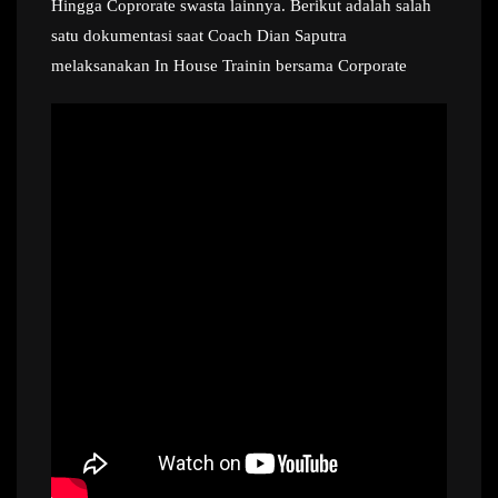
Hingga Coprorate swasta lainnya. Berikut adalah salah
satu dokumentasi saat Coach Dian Saputra
melaksanakan In House Trainin bersama Corporate