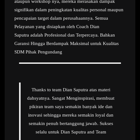
ataupun workshop nya, mereka merasakan dampak
signifikan dalam peningkatan kualitas personal maupun
pencapaian target dalam perusahaannya. Semua
Pelayanan yang disiapkan oleh Coach Dian
Saputra adalah Profesional dan Terpercaya. Bahkan
Garansi Hingga Berdampak Maksimal untuk Kualitas
SDM Pihak Pengundang
Thanks to team Dian Saputra atas materi
dahsyatnya. Sangat Menginspirasi, membuat
pikiran team saya semakin banyak ide dan
inovasi sehingga mereka semakin loyal dan
semakin penuh bertanggung jawab. Sukses
selalu untuk Dian Saputra and Team