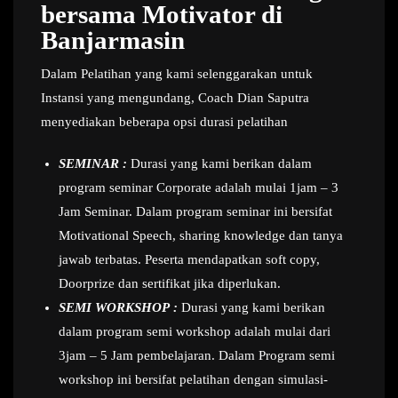
bersama Motivator di
Banjarmasin
Dalam Pelatihan yang kami selenggarakan untuk
Instansi yang mengundang, Coach Dian Saputra
menyediakan beberapa opsi durasi pelatihan
SEMINAR :
Durasi yang kami berikan dalam
program seminar Corporate adalah mulai 1jam – 3
Jam Seminar. Dalam program seminar ini bersifat
Motivational Speech, sharing knowledge dan tanya
jawab terbatas. Peserta mendapatkan soft copy,
Doorprize dan sertifikat jika diperlukan.
SEMI WORKSHOP :
Durasi yang kami berikan
dalam program semi workshop adalah mulai dari
3jam – 5 Jam pembelajaran. Dalam Program semi
workshop ini bersifat pelatihan dengan simulasi-