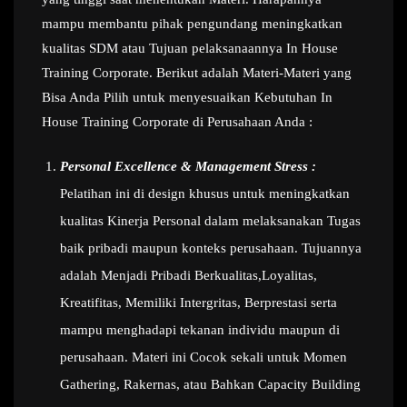
mampu membantu pihak pengundang meningkatkan
kualitas SDM atau Tujuan pelaksanaannya In House
Training Corporate. Berikut adalah Materi-Materi yang
Bisa Anda Pilih untuk menyesuaikan Kebutuhan In
House Training Corporate di Perusahaan Anda :
Personal Excellence & Management Stress :
Pelatihan ini di design khusus untuk meningkatkan
kualitas Kinerja Personal dalam melaksanakan Tugas
baik pribadi maupun konteks perusahaan. Tujuannya
adalah Menjadi Pribadi Berkualitas,Loyalitas,
Kreatifitas, Memiliki Intergritas, Berprestasi serta
mampu menghadapi tekanan individu maupun di
perusahaan. Materi ini Cocok sekali untuk Momen
Gathering, Rakernas, atau Bahkan Capacity Building