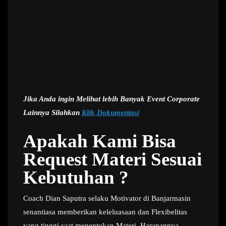
Jika Anda ingin Melihat lebih Banyak Event Corporate
Lainnya Silahkan
Klik Dokumentasi
Apakah Kami Bisa
Request Materi Sesuai
Kebutuhan ?
Coach Dian Saputra selaku Motivator di Banjarmasin
senantiasa memberikan keleluasaan dan Flexibelitas
yang tinggi saat menentukan Materi. Harapannya