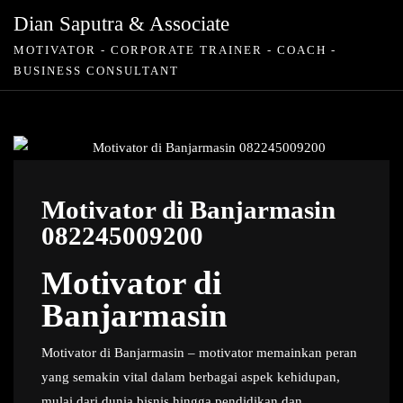
Skip
Dian Saputra & Associate
to
MOTIVATOR - CORPORATE TRAINER - COACH -
content
BUSINESS CONSULTANT
Motivator di Banjarmasin
082245009200
Motivator di
Banjarmasin
Motivator di Banjarmasin – motivator memainkan peran
yang semakin vital dalam berbagai aspek kehidupan,
mulai dari dunia bisnis hingga pendidikan dan