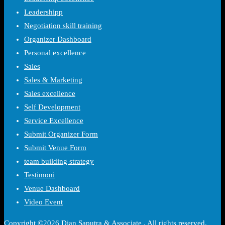
Leadershipp
Negotiation skill training
Organizer Dashboard
Personal excellence
Sales
Sales & Marketing
Sales excellence
Self Development
Service Excellence
Submit Organizer Form
Submit Venue Form
team building strategy
Testimoni
Venue Dashboard
Video Event
Copyright ©2026 Dian Saputra & Associate . All rights reserved.