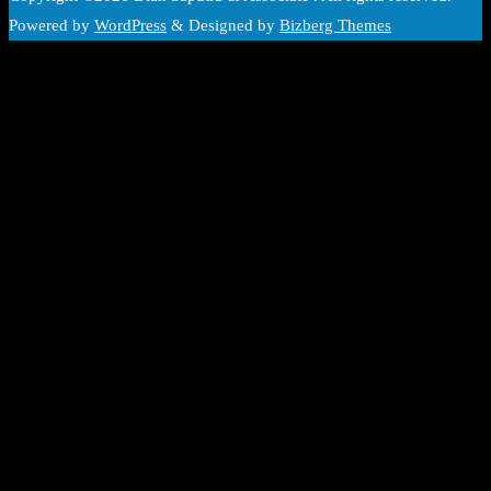
Powered by
WordPress
&
Designed by
Bizberg Themes