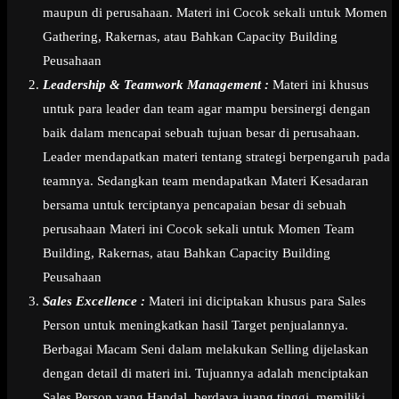
maupun di perusahaan. Materi ini Cocok sekali untuk Momen
Gathering, Rakernas, atau Bahkan Capacity Building
Peusahaan
Leadership & Teamwork Management :
Materi ini khusus
untuk para leader dan team agar mampu bersinergi dengan
baik dalam mencapai sebuah tujuan besar di perusahaan.
Leader mendapatkan materi tentang strategi berpengaruh pada
teamnya. Sedangkan team mendapatkan Materi Kesadaran
bersama untuk terciptanya pencapaian besar di sebuah
perusahaan Materi ini Cocok sekali untuk Momen Team
Building, Rakernas, atau Bahkan Capacity Building
Peusahaan
Sales Excellence :
Materi ini diciptakan khusus para Sales
Person untuk meningkatkan hasil Target penjualannya.
Berbagai Macam Seni dalam melakukan Selling dijelaskan
dengan detail di materi ini. Tujuannya adalah menciptakan
Sales Person yang Handal, berdaya juang tinggi, memiliki