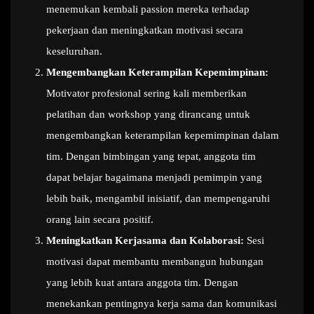
menemukan kembali passion mereka terhadap
pekerjaan dan meningkatkan motivasi secara
keseluruhan.
Mengembangkan Keterampilan Kepemimpinan:
Motivator profesional sering kali memberikan
pelatihan dan workshop yang dirancang untuk
mengembangkan keterampilan kepemimpinan dalam
tim. Dengan bimbingan yang tepat, anggota tim
dapat belajar bagaimana menjadi pemimpin yang
lebih baik, mengambil inisiatif, dan mempengaruhi
orang lain secara positif.
Meningkatkan Kerjasama dan Kolaborasi:
Sesi
motivasi dapat membantu membangun hubungan
yang lebih kuat antara anggota tim. Dengan
menekankan pentingnya kerja sama dan komunikasi