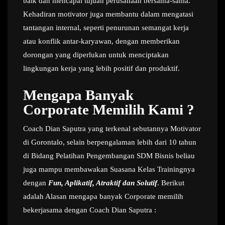
baik dan mencapai tujuan perusahaan bersama-sama.
Kehadiran motivator juga membantu dalam mengatasi
tantangan internal, seperti penurunan semangat kerja
atau konflik antar-karyawan, dengan memberikan
dorongan yang diperlukan untuk menciptakan
lingkungan kerja yang lebih positif dan produktif.
Mengapa Banyak
Corporate Memilih Kami ?
Coach Dian Saputra yang terkenal sebutannya Motivator
di Gorontalo, selain berpengalaman lebih dari 10 tahun
di Bidang Pelatihan Pengembangan SDM Bisnis beliau
juga mampu membawakan Suasana Kelas Trainingnya
dengan
Fun, Aplikatif, Atraktif dan Solutif
. Berikut
adalah Alasan mengapa banyak Corporate memilih
bekerjasama dengan Coach Dian Saputra :