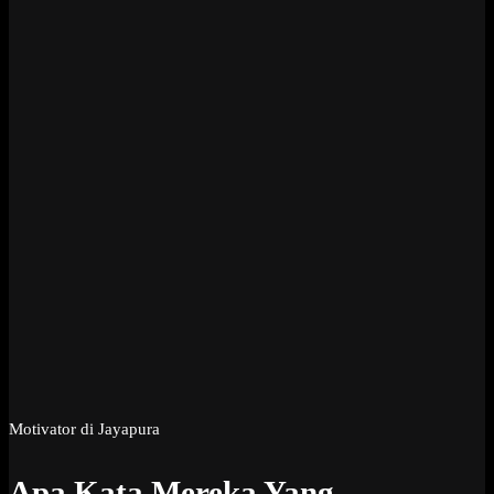
Motivator di Jayapura
Apa Kata Mereka Yang