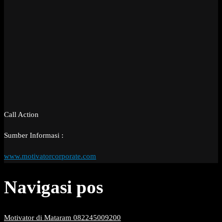
Call Action
Sumber Informasi :
www.motivatorcorporate.com
Navigasi pos
Motivator di Mataram 082245009200