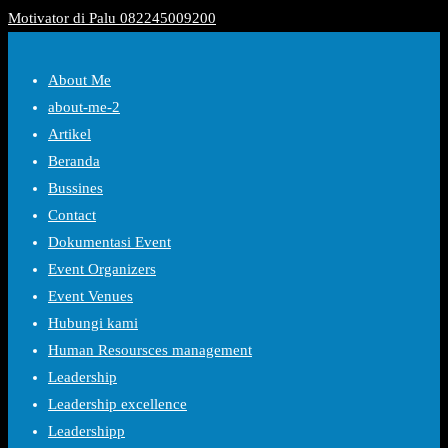
Motivator di Palu 082245009200
About Me
about-me-2
Artikel
Beranda
Bussines
Contact
Dokumentasi Event
Event Organizers
Event Venues
Hubungi kami
Human Resoursces management
Leadership
Leadership excellence
Leadershipp