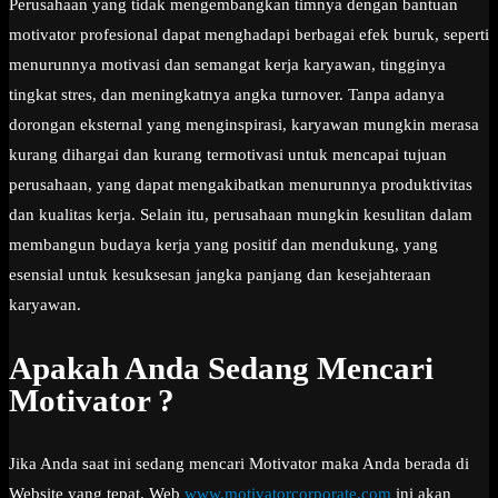
Perusahaan yang tidak mengembangkan timnya dengan bantuan
motivator profesional dapat menghadapi berbagai efek buruk, seperti
menurunnya motivasi dan semangat kerja karyawan, tingginya
tingkat stres, dan meningkatnya angka turnover. Tanpa adanya
dorongan eksternal yang menginspirasi, karyawan mungkin merasa
kurang dihargai dan kurang termotivasi untuk mencapai tujuan
perusahaan, yang dapat mengakibatkan menurunnya produktivitas
dan kualitas kerja. Selain itu, perusahaan mungkin kesulitan dalam
membangun budaya kerja yang positif dan mendukung, yang
esensial untuk kesuksesan jangka panjang dan kesejahteraan
karyawan.
Apakah Anda Sedang Mencari
Motivator ?
Jika Anda saat ini sedang mencari Motivator maka Anda berada di
Website yang tepat. Web
www.motivatorcorporate.com
ini akan