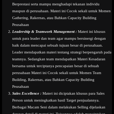
Berprestasi serta mampu menghadapi tekanan individu
maupun di perusahaan. Materi ini Cocok sekali untuk Momen
Gathering, Rakernas, atau Bahkan Capacity Building
Peusahaan
Leadership & Teamwork Management :
Materi ini khusus
untuk para leader dan team agar mampu bersinergi dengan
baik dalam mencapai sebuah tujuan besar di perusahaan.
Leader mendapatkan materi tentang strategi berpengaruh pada
teamnya. Sedangkan team mendapatkan Materi Kesadaran
bersama untuk terciptanya pencapaian besar di sebuah
perusahaan Materi ini Cocok sekali untuk Momen Team
Building, Rakernas, atau Bahkan Capacity Building
Peusahaan
Sales Excellence :
Materi ini diciptakan khusus para Sales
Person untuk meningkatkan hasil Target penjualannya.
Berbagai Macam Seni dalam melakukan Selling dijelaskan
dengan detail di materi ini. Tujuannya adalah menciptakan