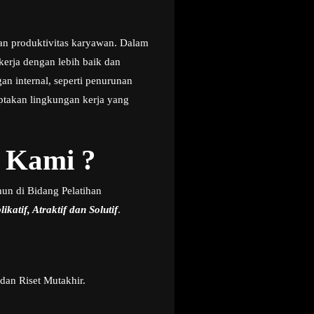
an produktivitas karyawan. Dalam
kerja dengan lebih baik dan
n internal, seperti penurunan
ptakan lingkungan kerja yang
 Kami ?
hun di Bidang Pelatihan
ikatif, Atraktif dan Solutif
.
dan Riset Mutakhir.