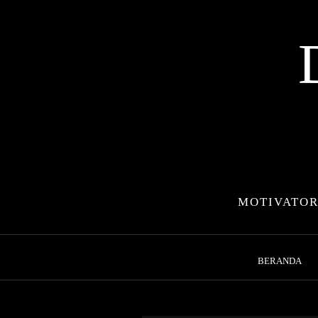
Skip
to
content
MOTIVATOR
BERANDA