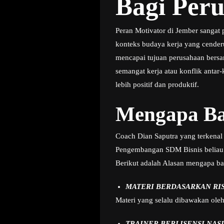
Bagi Peru
Peran Motivator di Jember sangat
konteks budaya kerja yang cenderu
mencapai tujuan perusahaan bersa
semangat kerja atau konflik anta
lebih positif dan produktif.
Mengapa Ba
Coach Dian Saputra yang terkenal 
Pengembangan SDM Bisnis beliau
Berikut adalah Alasan mengapa ba
MATERI BERDASARKAN RI
Materi yang selalu dibawakan ole
TRAINER BERLISENSI NAS