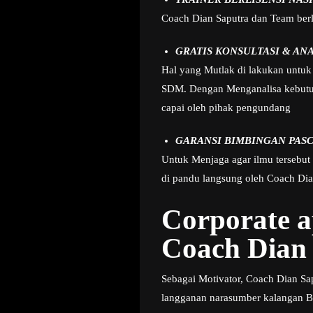
Coach Dian Saputra dan Team berla
GRATIS KONSULTASI & AN
Hal yang Mutlak di lakukan untuk 
SDM. Dengan Menganalisa kebutuha
capai oleh pihak pengundang
GARANSI BIMBINGAN PASC
Untuk Menjaga agar ilmu tersebut
di pandu langsung oleh Coach Dian
Corporate 
Coach Dian 
Sebagai Motivator, Coach Dian Sapu
langganan narasumber kalangan BU