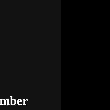
ember