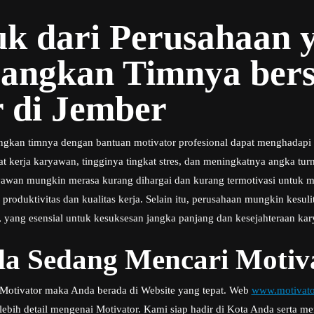
k dari Perusahaan y
angkan Timnya ber
 di Jember
kan timnya dengan bantuan motivator profesional dapat menghadapi be
 kerja karyawan, tingginya tingkat stres, dan meningkatnya angka tu
ryawan mungkin merasa kurang dihargai dan kurang termotivasi untuk m
roduktivitas dan kualitas kerja. Selain itu, perusahaan mungkin kes
, yang esensial untuk kesuksesan jangka panjang dan kesejahteraan ka
a Sedang Mencari Motiva
i Motivator maka Anda berada di Website yang tepat. Web
www.motivato
bih detail mengenai Motivator. Kami siap hadir di Kota Anda serta m