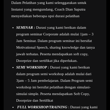
Dalam Pelatihan yang kami selenggarakan untuk
Instansi yang mengundang, Coach Dian Saputra
menyediakan beberapa opsi durasi pelatihan
SEMINAR :
Durasi yang kami berikan dalam
program seminar Corporate adalah mulai 1jam – 3
Jam Seminar. Dalam program seminar ini bersifat
Motivational Speech, sharing knowledge dan tanya
jawab terbatas. Peserta mendapatkan soft copy,
Doorprize dan sertifikat jika diperlukan.
SEMI WORKSHOP :
Durasi yang kami berikan
dalam program semi workshop adalah mulai dari
3jam – 5 Jam pembelajaran. Dalam Program semi
workshop ini bersifat pelatihan dengan simulasi-
simulai simple. Peserta mendapatkan Soft Copy,
Doorprize dan Sertifikat
FULL WORKSHOP/TRAINING
: Durasi yang kami