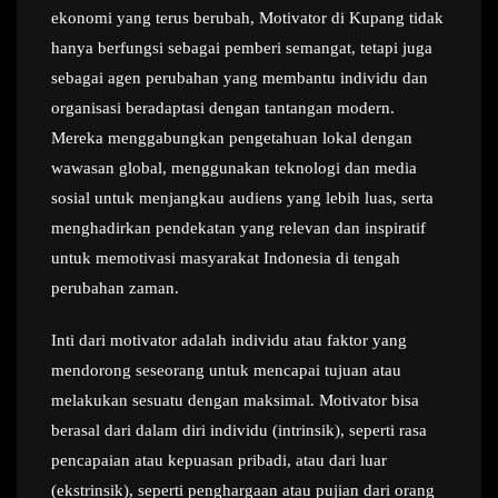
ekonomi yang terus berubah, Motivator di Kupang tidak
hanya berfungsi sebagai pemberi semangat, tetapi juga
sebagai agen perubahan yang membantu individu dan
organisasi beradaptasi dengan tantangan modern.
Mereka menggabungkan pengetahuan lokal dengan
wawasan global, menggunakan teknologi dan media
sosial untuk menjangkau audiens yang lebih luas, serta
menghadirkan pendekatan yang relevan dan inspiratif
untuk memotivasi masyarakat Indonesia di tengah
perubahan zaman.
Inti dari motivator adalah individu atau faktor yang
mendorong seseorang untuk mencapai tujuan atau
melakukan sesuatu dengan maksimal. Motivator bisa
berasal dari dalam diri individu (intrinsik), seperti rasa
pencapaian atau kepuasan pribadi, atau dari luar
(ekstrinsik), seperti penghargaan atau pujian dari orang