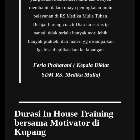
membantu dalam upaya peningkatan mutu
pelayanan di RS Medika Mulia Tuban.
Belajar bareng coach Dian itu serius tp
santai, tidak terlalu banyak teori lebih
banyak praktek, dan materi yg disampaikan
lgs bisa diaplikasikan ke lapangan.
Feria Praharani ( Kepala Diklat
SDM RS. Medika Mulia)
Durasi In House Training
bersama Motivator di
Kupang