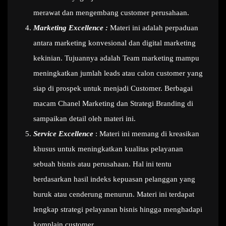
merawat dan mengembang customer perusahaan.
Marketing Excellence :
Materi ini adalah perpaduan
antara marketing konvesional dan digital marketing
kekinian. Tujuannya adalah Team marketing mampu
meningkatkan jumlah leads atau calon customer yang
siap di prospek untuk menjadi Customer. Berbagai
macam Chanel Marketing dan Strategi Branding di
sampaikan detail oleh materi ini.
Service Excellence
: Materi ini memang di kreasikan
khusus untuk meningkatkan kualitas pelayanan
sebuah bisnis atau perusahaan. Hal ini tentu
berdasarkan hasil indeks kepuasan pelanggan yang
buruk atau cenderung menurun. Materi ini terdapat
lengkap strategi pelayanan bisnis hingga menghadapi
komplain customer.