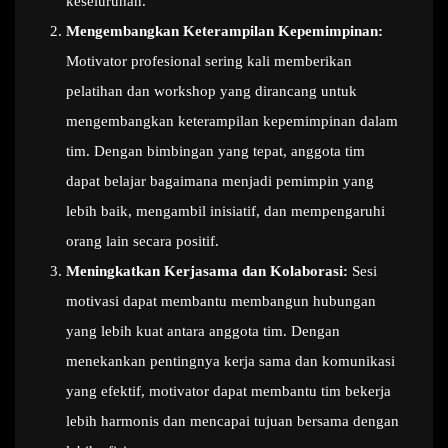
keseluruhan.
Mengembangkan Keterampilan Kepemimpinan:
Motivator profesional sering kali memberikan
pelatihan dan workshop yang dirancang untuk
mengembangkan keterampilan kepemimpinan dalam
tim. Dengan bimbingan yang tepat, anggota tim
dapat belajar bagaimana menjadi pemimpin yang
lebih baik, mengambil inisiatif, dan mempengaruhi
orang lain secara positif.
Meningkatkan Kerjasama dan Kolaborasi:
Sesi
motivasi dapat membantu membangun hubungan
yang lebih kuat antara anggota tim. Dengan
menekankan pentingnya kerja sama dan komunikasi
yang efektif, motivator dapat membantu tim bekerja
lebih harmonis dan mencapai tujuan bersama dengan