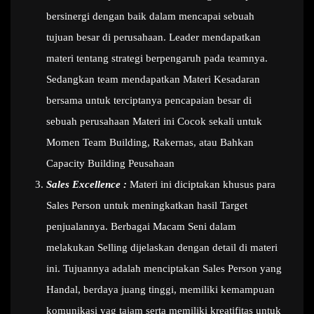
bersinergi dengan baik dalam mencapai sebuah
tujuan besar di perusahaan. Leader mendapatkan
materi tentang strategi berpengaruh pada teamnya.
Sedangkan team mendapatkan Materi Kesadaran
bersama untuk terciptanya pencapaian besar di
sebuah perusahaan Materi ini Cocok sekali untuk
Momen Team Building, Rakernas, atau Bahkan
Capacity Building Peusahaan
Sales Excellence :
Materi ini diciptakan khusus para
Sales Person untuk meningkatkan hasil Target
penjualannya. Berbagai Macam Seni dalam
melakukan Selling dijelaskan dengan detail di materi
ini. Tujuannya adalah menciptakan Sales Person yang
Handal, berdaya juang tinggi, memiliki kemampuan
komunikasi yag tajam serta memiliki kreatifitas untuk