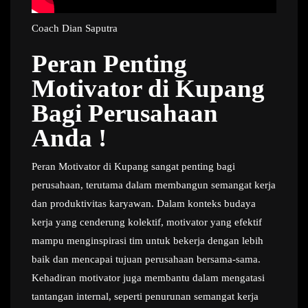
Coach Dian Saputra
Peran Penting
Motivator di Kupang
Bagi Perusahaan
Anda !
Peran Motivator di Kupang sangat penting bagi
perusahaan, terutama dalam membangun semangat kerja
dan produktivitas karyawan. Dalam konteks budaya
kerja yang cenderung kolektif, motivator yang efektif
mampu menginspirasi tim untuk bekerja dengan lebih
baik dan mencapai tujuan perusahaan bersama-sama.
Kehadiran motivator juga membantu dalam mengatasi
tantangan internal, seperti penurunan semangat kerja