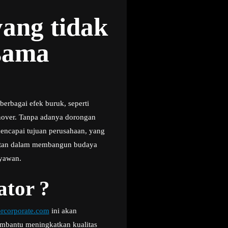
ang tidak
sama
rbagai efek buruk, seperti
rnover. Tanpa adanya dorongan
encapai tujuan perusahaan, yang
ulitan dalam membangun budaya
ryawan.
tor ?
rcorporate.com
ini akan
embantu meningkatkan kualitas