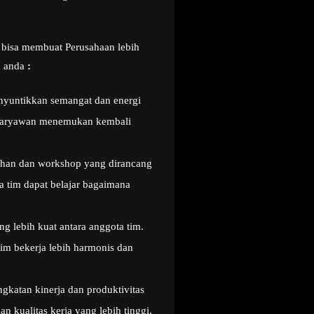
k bisa membuat Perusahaan lebih
n anda
:
nyuntikkan semangat dan energi
tu karyawan menemukan kembali
tihan dan workshop yang dirancang
 tim dapat belajar bagaimana
lebih kuat antara anggota tim.
im bekerja lebih harmonis dan
gkatan kinerja dan produktivitas
n kualitas kerja yang lebih tinggi,