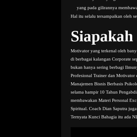
yang pada gilirannya membawa 
Hal itu selalu tersampaikan oleh 
Siapakah
Motivator yang terkenal oleh ban
di berbagai kalangan Corporate s
bukan hanya sering berbagi Ilmuny
Profesional Trainer dan Motivato
Manajemen Bisnis Berbasis Psikol
selama hampir 10 Tahun Pengabdia
membawakan Materi Personal Excell
Spiritual. Coach Dian Saputra jug
Ternyata Kunci Bahagia itu ada N