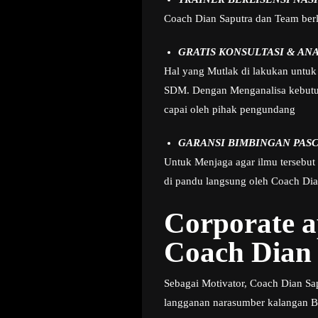
Coach Dian Saputra dan Team berla
GRATIS KONSULTASI & AN
Hal yang Mutlak di lakukan untuk 
SDM. Dengan Menganalisa kebutuha
capai oleh pihak pengundang
GARANSI BIMBINGAN PASC
Untuk Menjaga agar ilmu tersebut
di pandu langsung oleh Coach Dian
Corporate 
Coach Dian 
Sebagai Motivator, Coach Dian Sapu
langganan narasumber kalangan BU