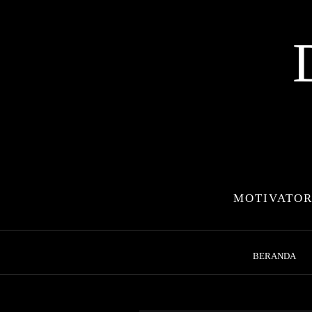
Skip
to
content
MOTIVATOR
BERANDA