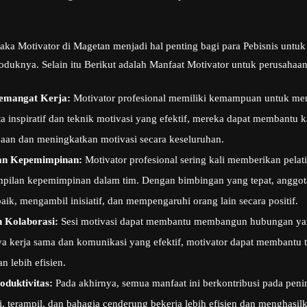
aka Motivator di Magetan menjadi hal penting bagi para Pebisnis untu
oduknya. Selain itu Berikut adalah Manfaat Motivator untuk perusahaa
Semangat Kerja:
Motivator profesional memiliki kemampuan untuk me
rita inspiratif dan teknik motivasi yang efektif, mereka dapat memban
jaan dan meningkatkan motivasi secara keseluruhan.
an Kepemimpinan:
Motivator profesional sering kali memberikan pela
ilan kepemimpinan dalam tim. Dengan bimbingan yang tepat, anggota
ik, mengambil inisiatif, dan mempengaruhi orang lain secara positif.
 Kolaborasi:
Sesi motivasi dapat membantu membangun hubungan yang 
kerja sama dan komunikasi yang efektif, motivator dapat membantu t
 lebih efisien.
duktivitas:
Pada akhirnya, semua manfaat ini berkontribusi pada penin
 terampil, dan bahagia cenderung bekerja lebih efisien dan menghasilka