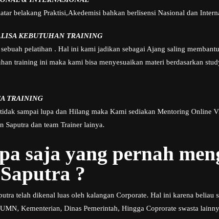
tar belakang Praktisi,Akedemisi bahkan berlisensi Nasional dan Intern
ALISA KEBUTUHAN TRAINING
sebuah pelatihan . Hal ini kami jadikan sebagai Ajang saling membant
n training ini maka kami bisa menyesuaikan materi berdasarkan study
A TRAINING
 tidak sampai lupa dan Hilang maka Kami sediakan Mentoring Online V
 Saputra dan team Trainer lainya.
apa saja yang pernah me
Saputra ?
tra telah dikenal luas oleh kalangan Corporate. Hal ini karena beliau 
MN, Kementerian, Dinas Pemerintah, Hingga Coprorate swasta lainnya.