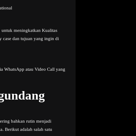
ational
u untuk meningkatkan Kualitas
 case dan tujuan yang ingin di
ia WhatsApp atau Video Call yang
ngundang
sering bahkan rutin menjadi
 Berikut adalah salah satu