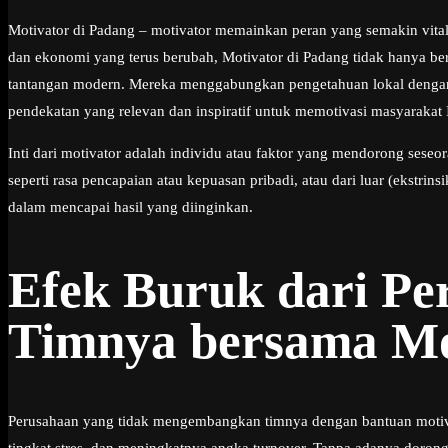
Motivator di Padang – motivator memainkan peran yang semakin vital
dan ekonomi yang terus berubah, Motivator di Padang tidak hanya be
tantangan modern. Mereka menggabungkan pengetahuan lokal dengan 
pendekatan yang relevan dan inspiratif untuk memotivasi masyarakat
Inti dari motivator adalah individu atau faktor yang mendorong seseor
seperti rasa pencapaian atau kepuasan pribadi, atau dari luar (ekstrin
dalam mencapai hasil yang diinginkan.
Efek Buruk dari P
Timnya bersama Mo
Perusahaan yang tidak mengembangkan timnya dengan bantuan motivat