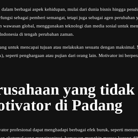
 dalam berbagai aspek kehidupan, mulai dari dunia bisnis hingga pen
rfungsi sebagai pemberi semangat, tetapi juga sebagai agen perubahan
wawasan global, menggunakan teknologi dan media sosial untuk menja
 Indonesia di tengah perubahan zaman.
ang untuk mencapai tujuan atau melakukan sesuatu dengan maksimal. Moti
sik), seperti penghargaan atau pujian dari orang lain. Motivator ini be
erusahaan yang tid
tivator di Padang
or profesional dapat menghadapi berbagai efek buruk, seperti menuru