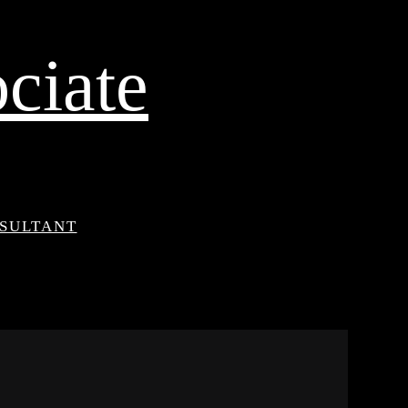
ciate
NSULTANT