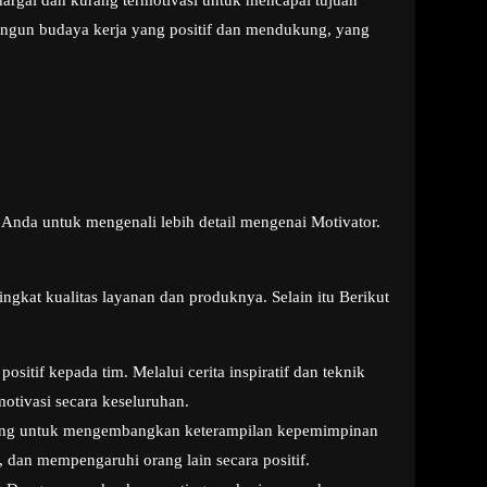
argai dan kurang termotivasi untuk mencapai tujuan
angun budaya kerja yang positif dan mendukung, yang
Anda untuk mengenali lebih detail mengenai Motivator.
ngkat kualitas layanan dan produknya. Selain itu Berikut
tif kepada tim. Melalui cerita inspiratif dan teknik
tivasi secara keseluruhan.
ncang untuk mengembangkan keterampilan kepemimpinan
 dan mempengaruhi orang lain secara positif.