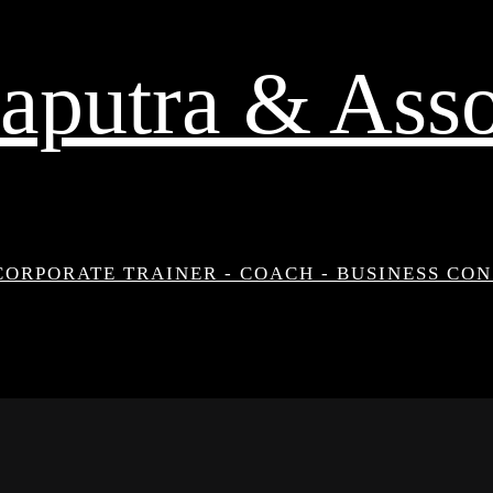
aputra & Asso
CORPORATE TRAINER - COACH - BUSINESS CO