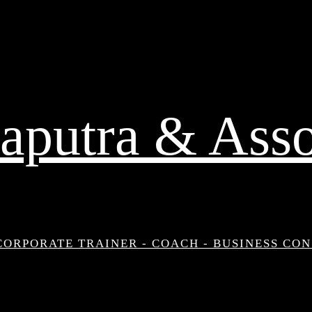
aputra & Asso
CORPORATE TRAINER - COACH - BUSINESS CO