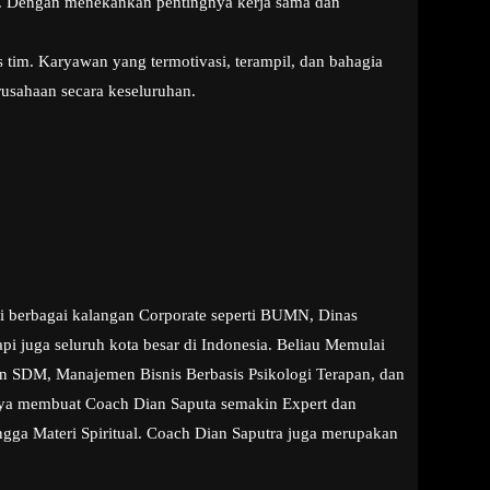
m. Dengan menekankan pentingnya kerja sama dan
s tim. Karyawan yang termotivasi, terampil, dan bahagia
rusahaan secara keseluruhan.
di berbagai kalangan Corporate seperti BUMN, Dinas
i juga seluruh kota besar di Indonesia. Beliau Memulai
aan SDM, Manajemen Bisnis Berbasis Psikologi Terapan, dan
snya membuat Coach Dian Saputa semakin Expert dan
ngga Materi Spiritual. Coach Dian Saputra juga merupakan