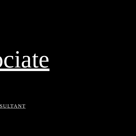
ciate
NSULTANT