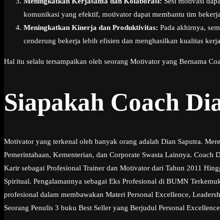
Meningkatkan Kerjasama dan Kolaborasi:
Sesi motivasi dap
komunikasi yang efektif, motivator dapat membantu tim bekerja
Meningkatkan Kinerja dan Produktivitas:
Pada akhirnya, semu
cenderung bekerja lebih efisien dan menghasilkan kualitas ker
Hal itu selalu tersampaikan oleh seorang Motivator yang Bernama Coa
Siapakah Coach Di
Motivator yang terkenal oleh banyak orang adalah Dian Saputra. Mer
Pemerintahaan, Kementerian, dan Corporate Swasta Lainnya. Coach Dia
Karir sebagai Profesional Trainer dan Motivator dari Tahun 2011 Hi
Spiritual. Pengalamannya sebagai Eks Profesional di BUMN Terkemuk
profesional dalam membawakan Materi Personal Excellence, Leadership
Seorang Penulis 3 buku Best Seller yang Berjudul Personal Excellence