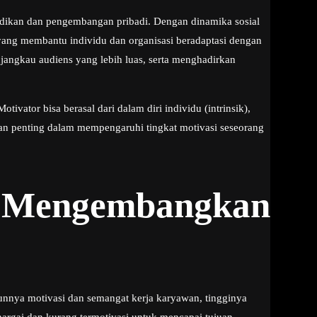
didikan dan pengembangan pribadi. Dengan dinamika sosial
 yang membantu individu dan organisasi beradaptasi dengan
ngkau audiens yang lebih luas, serta menghadirkan
vator bisa berasal dari dalam diri individu (intrinsik),
rperan penting dalam mempengaruhi tingkat motivasi seseorang
ak Mengembangkan
nnya motivasi dan semangat kerja karyawan, tingginya