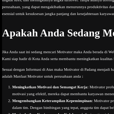
tingkat stres, dan meningkatnya angka turnover. Tanpa adanya doron
perusahaan, yang dapat mengakibatkan menurunnya produktivitas dan
esensial untuk kesuksesan jangka panjang dan kesejahteraan karyawa
Apakah Anda Sedang Me
Jika Anda saat ini sedang mencari Motivator maka Anda berada di We
Kami siap hadir di Kota Anda serta membantu meningkatkan kualitas
Sesuai dengan Informasi di Atas maka Motivator di Padang menjadi ha
adalah Manfaat Motivator untuk perusahaan anda
:
Meningkatkan Motivasi dan Semangat Kerja:
Motivator profe
motivasi yang efektif, mereka dapat membantu karyawan menem
Mengembangkan Keterampilan Kepemimpinan:
Motivator pr
dalam tim. Dengan bimbingan yang tepat, anggota tim dapat bel