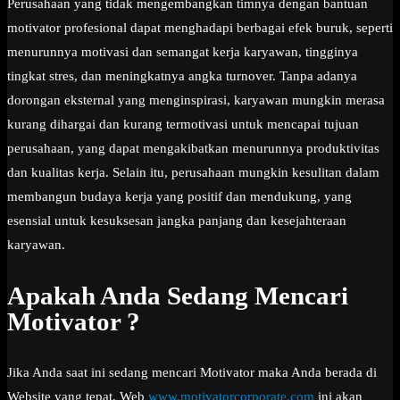
Perusahaan yang tidak mengembangkan timnya dengan bantuan
motivator profesional dapat menghadapi berbagai efek buruk, seperti
menurunnya motivasi dan semangat kerja karyawan, tingginya
tingkat stres, dan meningkatnya angka turnover. Tanpa adanya
dorongan eksternal yang menginspirasi, karyawan mungkin merasa
kurang dihargai dan kurang termotivasi untuk mencapai tujuan
perusahaan, yang dapat mengakibatkan menurunnya produktivitas
dan kualitas kerja. Selain itu, perusahaan mungkin kesulitan dalam
membangun budaya kerja yang positif dan mendukung, yang
esensial untuk kesuksesan jangka panjang dan kesejahteraan
karyawan.
Apakah Anda Sedang Mencari
Motivator ?
Jika Anda saat ini sedang mencari Motivator maka Anda berada di
Website yang tepat. Web
www.motivatorcorporate.com
ini akan