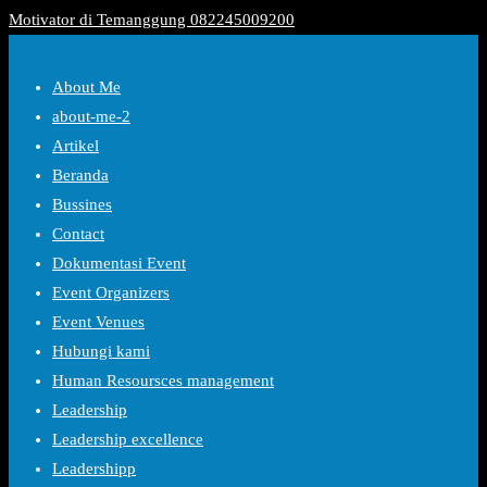
Motivator di Temanggung 082245009200
About Me
about-me-2
Artikel
Beranda
Bussines
Contact
Dokumentasi Event
Event Organizers
Event Venues
Hubungi kami
Human Resoursces management
Leadership
Leadership excellence
Leadershipp