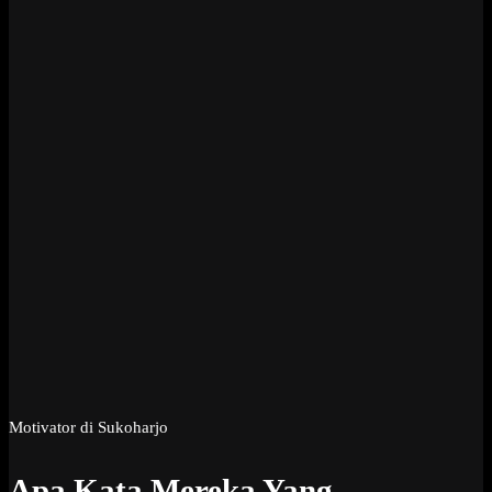
Motivator di Sukoharjo
Apa Kata Mereka Yang