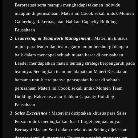
Berprestasi serta mampu menghadapi tekanan individu
maupun di perusahaan. Materi ini Cocok sekali untuk Momen
Gathering, Rakernas, atau Bahkan Capacity Building
Peusahaan
Leadership & Teamwork Management :
Materi ini khusus
untuk para leader dan team agar mampu bersinergi dengan
baik dalam mencapai sebuah tujuan besar di perusahaan.
Leader mendapatkan materi tentang strategi berpengaruh pada
teamnya. Sedangkan team mendapatkan Materi Kesadaran
bersama untuk terciptanya pencapaian besar di sebuah
perusahaan Materi ini Cocok sekali untuk Momen Team
Building, Rakernas, atau Bahkan Capacity Building
Peusahaan
Sales Excellence :
Materi ini diciptakan khusus para Sales
Person untuk meningkatkan hasil Target penjualannya.
Berbagai Macam Seni dalam melakukan Selling dijelaskan
dengan detail di materi ini. Tujuannya adalah menciptakan