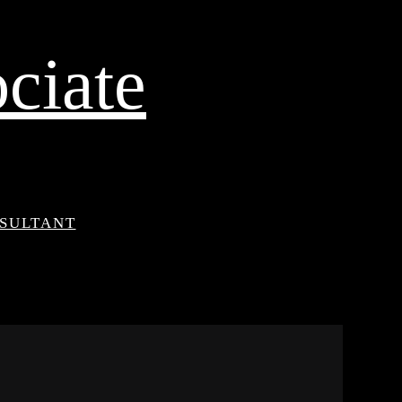
ciate
NSULTANT