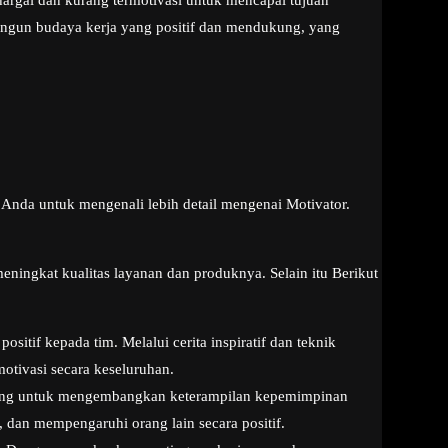
argai dan kurang termotivasi untuk mencapai tujuan
angun budaya kerja yang positif dan mendukung, yang
Anda untuk mengenali lebih detail mengenai Motivator.
ningkat kualitas layanan dan produknya. Selain itu Berikut
tif kepada tim. Melalui cerita inspiratif dan teknik
tivasi secara keseluruhan.
ncang untuk mengembangkan keterampilan kepemimpinan
 dan mempengaruhi orang lain secara positif.