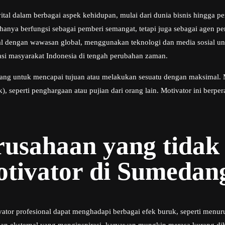
tal dalam berbagai aspek kehidupan, mulai dari dunia bisnis hingga 
hanya berfungsi sebagai pemberi semangat, tetapi juga sebagai agen p
dengan wawasan global, menggunakan teknologi dan media sosial untu
asi masyarakat Indonesia di tengah perubahan zaman.
ang untuk mencapai tujuan atau melakukan sesuatu dengan maksimal. Moti
sik), seperti penghargaan atau pujian dari orang lain. Motivator ini be
erusahaan yang tid
tivator di Sumedan
or profesional dapat menghadapi berbagai efek buruk, seperti menuru