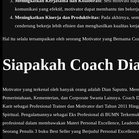
Meningkatkan Kerjasama dan Kolaborasi:
Sesi motivasi dap
komunikasi yang efektif, motivator dapat membantu tim bekerja
Meningkatkan Kinerja dan Produktivitas:
Pada akhirnya, semu
cenderung bekerja lebih efisien dan menghasilkan kualitas ker
Hal itu selalu tersampaikan oleh seorang Motivator yang Bernama Coa
Siapakah Coach Di
Motivator yang terkenal oleh banyak orang adalah Dian Saputra. Mer
Pemerintahaan, Kementerian, dan Corporate Swasta Lainnya. Coach Di
Karir sebagai Profesional Trainer dan Motivator dari Tahun 2011 Hi
Spiritual. Pengalamannya sebagai Eks Profesional di BUMN Terkemuk
profesional dalam membawakan Materi Personal Excellence, Leadership
Seorang Penulis 3 buku Best Seller yang Berjudul Personal Excellence