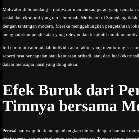
Motivator di Sumedang – motivator memainkan peran yang semakin vi
sosial dan ekonomi yang terus berubah, Motivator di Sumedang tidak 
dengan tantangan modern. Mereka menggabungkan pengetahuan lokal 
menghadirkan pendekatan yang relevan dan inspiratif untuk memotiv
Inti dari motivator adalah individu atau faktor yang mendorong seseor
seperti rasa pencapaian atau kepuasan pribadi, atau dari luar (ekstrin
dalam mencapai hasil yang diinginkan.
Efek Buruk dari P
Timnya bersama Mo
Perusahaan yang tidak mengembangkan timnya dengan bantuan motivat