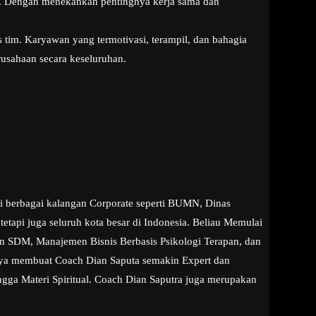
m. Dengan menekankan pentingnya kerja sama dan
s tim. Karyawan yang termotivasi, terampil, dan bahagia
rusahaan secara keseluruhan.
di berbagai kalangan Corporate seperti BUMN, Dinas
tapi juga seluruh kota besar di Indonesia. Beliau Memulai
aan SDM, Manajemen Bisnis Berbasis Psikologi Terapan, dan
snya membuat Coach Dian Saputa semakin Expert dan
ngga Materi Spiritual. Coach Dian Saputra juga merupakan