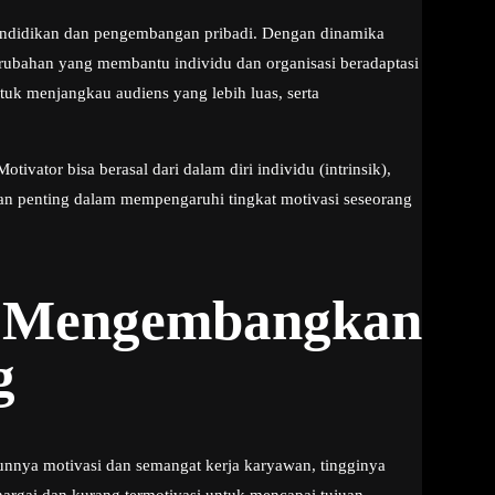
pendidikan dan pengembangan pribadi. Dengan dinamika
erubahan yang membantu individu dan organisasi beradaptasi
k menjangkau audiens yang lebih luas, serta
vator bisa berasal dari dalam diri individu (intrinsik),
rperan penting dalam mempengaruhi tingkat motivasi seseorang
ak Mengembangkan
g
nnya motivasi dan semangat kerja karyawan, tingginya