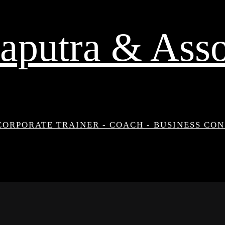
aputra & Asso
CORPORATE TRAINER - COACH - BUSINESS CO