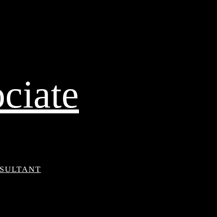
ciate
NSULTANT