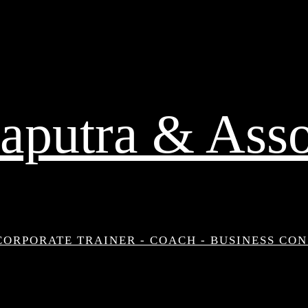
aputra & Asso
CORPORATE TRAINER - COACH - BUSINESS CO