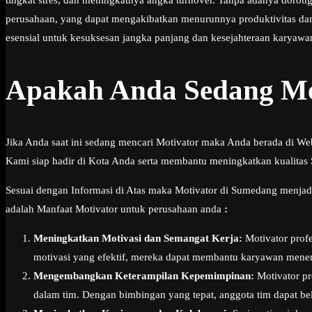
tingkat stres, dan meningkatnya angka turnover. Tanpa adanya doron
perusahaan, yang dapat mengakibatkan menurunnya produktivitas dan
esensial untuk kesuksesan jangka panjang dan kesejahteraan karyawa
Apakah Anda Sedang Me
Jika Anda saat ini sedang mencari Motivator maka Anda berada di We
Kami siap hadir di Kota Anda serta membantu meningkatkan kualitas
Sesuai dengan Informasi di Atas maka Motivator di Sumedang menjadi 
adalah Manfaat Motivator untuk perusahaan anda
:
Meningkatkan Motivasi dan Semangat Kerja:
Motivator profe
motivasi yang efektif, mereka dapat membantu karyawan menem
Mengembangkan Keterampilan Kepemimpinan:
Motivator pr
dalam tim. Dengan bimbingan yang tepat, anggota tim dapat bel