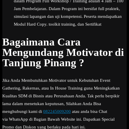
dalam Program Full Workshop / Training adalah 4 Jam – 100
Jam Pembelajaran. Dalam Program ini bersifat full praktek,
simulasi lapangan dan uji kompetensi. Peserta mendapatkan
Modul Hard Copy. toolkit training, dan Sertifikat
Bagaimana Cara
Mengundang Motivator di
Tanjung Pinang ?
Jika Anda Membutuhkan Motivator untuk Kebutuhan Event
Gathering, Rakernas, atau In House Training guna Meningkatkan
Kualitas SDM di Bisnis atau Perusahaan Anda. Tak perlu berpikir
lama dalam menetukan keputusan, Silahkan Anda Bisa
menghubungi kami di
082245009200
atau anda bisa Chat
via WhatsApp di Bagian Bawah Website ini. Dapatkan Special
Promo dan Diskon yang berlaku pada hari ini.