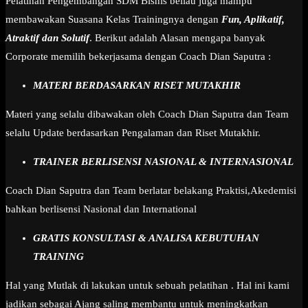
Pelatihan Pengembangan SDM Bisnis beliau juga mampu
membawakan Suasana Kelas Trainingnya dengan
Fun, Aplikatif,
Atraktif dan Solutif
. Berikut adalah Alasan mengapa banyak
Corporate memilih bekerjasama dengan Coach Dian Saputra :
MATERI BERDASARKAN RISET MUTAKHIR
Materi yang selalu dibawakan oleh Coach Dian Saputra dan Team
selalu Update berdasarkan Pengalaman dan Riset Mutakhir.
TRAINER BERLISENSI NASIONAL & INTERNASIONAL
Coach Dian Saputra dan Team berlatar belakang Praktisi,Akedemisi
bahkan berlisensi Nasional dan International
GRATIS KONSULTASI & ANALISA KEBUTUHAN
TRAINING
Hal yang Mutlak di lakukan untuk sebuah pelatihan . Hal ini kami
jadikan sebagai Ajang saling membantu untuk meningkatkan