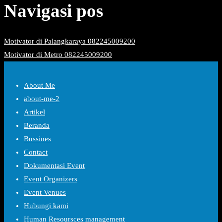
Navigasi pos
Motivator di Palangkaraya 082245009200
Motivator di Metro 082245009200
About Me
about-me-2
Artikel
Beranda
Bussines
Contact
Dokumentasi Event
Event Organizers
Event Venues
Hubungi kami
Human Resoursces management