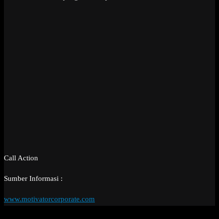
Call Action
Sumber Informasi :
www.motivatorcorporate.com