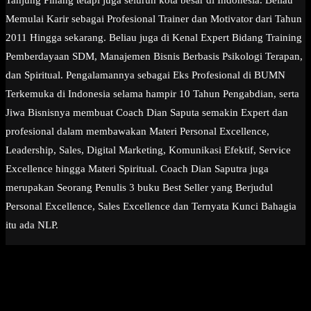
Tanjung Pinang tetapi juga seluruh kota besar di Indonesia. Beliau
Memulai Karir sebagai Profesional Trainer dan Motivator dari Tahun
2011 Hingga sekarang. Beliau juga di Kenal Expert Bidang Training
Pemberdayaan SDM, Manajemen Bisnis Berbasis Psikologi Terapan,
dan Spiritual. Pengalamannya sebagai Eks Profesional di BUMN
Terkemuka di Indonesia selama hampir 10 Tahun Pengabdian, serta
Jiwa Bisnisnya membuat Coach Dian Saputa semakin Expert dan
profesional dalam membawakan Materi Personal Excellence,
Leadership, Sales, Digital Marketing, Komunikasi Efektif, Service
Excellence hingga Materi Spiritual. Coach Dian Saputra juga
merupakan Seorang Penulis 3 buku Best Seller yang Berjudul
Personal Excellence, Sales Excellence dan Ternyata Kunci Bahagia
itu ada NLP.