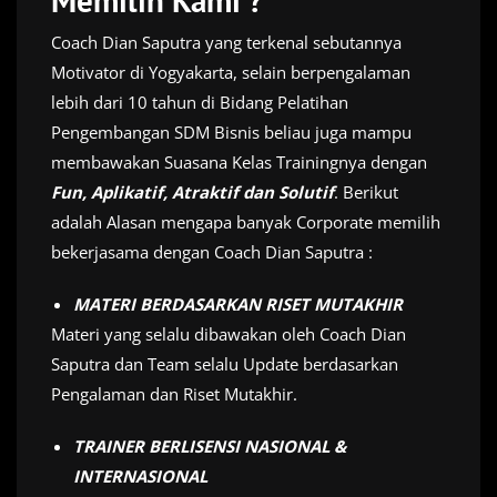
Memilih Kami ?
Coach Dian Saputra yang terkenal sebutannya
Motivator di Yogyakarta, selain berpengalaman
lebih dari 10 tahun di Bidang Pelatihan
Pengembangan SDM Bisnis beliau juga mampu
membawakan Suasana Kelas Trainingnya dengan
Fun, Aplikatif, Atraktif dan Solutif
. Berikut
adalah Alasan mengapa banyak Corporate memilih
bekerjasama dengan Coach Dian Saputra :
MATERI BERDASARKAN RISET MUTAKHIR
Materi yang selalu dibawakan oleh Coach Dian
Saputra dan Team selalu Update berdasarkan
Pengalaman dan Riset Mutakhir.
TRAINER BERLISENSI NASIONAL &
INTERNASIONAL