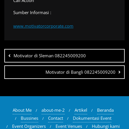
Call Action
Sumber Informasi :
www.motivatorcorporate.com
Navigasi
pos
Motivator di Sleman 082245009200
Motivator di Bangli 082245009200
About Me
about-me-2
Artikel
Beranda
Bussines
Contact
Dokumentasi Event
Event Organizers
Event Venues
Hubungi kami