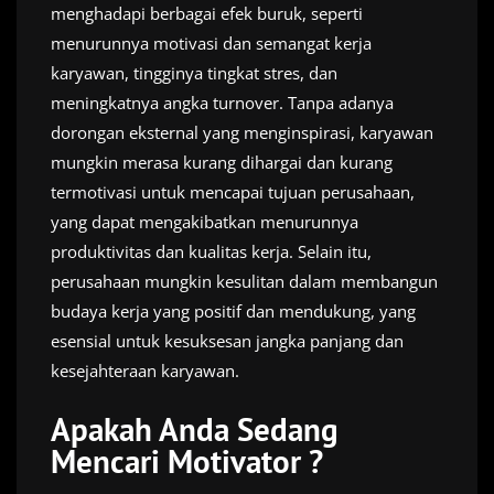
menghadapi berbagai efek buruk, seperti
menurunnya motivasi dan semangat kerja
karyawan, tingginya tingkat stres, dan
meningkatnya angka turnover. Tanpa adanya
dorongan eksternal yang menginspirasi, karyawan
mungkin merasa kurang dihargai dan kurang
termotivasi untuk mencapai tujuan perusahaan,
yang dapat mengakibatkan menurunnya
produktivitas dan kualitas kerja. Selain itu,
perusahaan mungkin kesulitan dalam membangun
budaya kerja yang positif dan mendukung, yang
esensial untuk kesuksesan jangka panjang dan
kesejahteraan karyawan.
Apakah Anda Sedang
Mencari Motivator ?