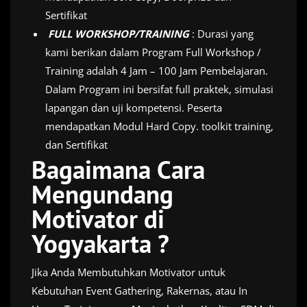
Sertifikat
FULL WORKSHOP/TRAINING
: Durasi yang
kami berikan dalam Program Full Workshop /
Training adalah 4 Jam – 100 Jam Pembelajaran.
Dalam Program ini bersifat full praktek, simulasi
lapangan dan uji kompetensi. Peserta
mendapatkan Modul Hard Copy. toolkit training,
dan Sertifikat
Bagaimana Cara
Mengundang
Motivator di
Yogyakarta ?
Jika Anda Membutuhkan Motivator untuk
Kebutuhan Event Gathering, Rakernas, atau In