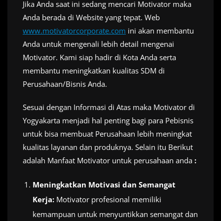
Jika Anda saat ini sedang mencari Motivator maka
Anda berada di Website yang tepat. Web
www.motivatorcorporate.com
ini akan membantu
Anda untuk mengenali lebih detail mengenai
Motivator. Kami siap hadir di Kota Anda serta
membantu meningkatkan kualitas SDM di
Perusahaan/Bisnis Anda.
Sesuai dengan Informasi di Atas maka Motivator di
Yogyakarta menjadi hal penting bagi para Pebisnis
untuk bisa membuat Perusahaan lebih meningkat
kualitas layanan dan produknya. Selain itu Berikut
adalah Manfaat Motivator untuk perusahaan anda
:
Meningkatkan Motivasi dan Semangat
Kerja:
Motivator profesional memiliki
kemampuan untuk menyuntikkan semangat dan