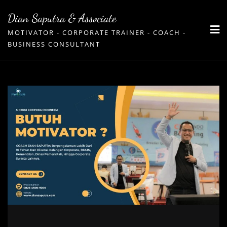
Skip
Dian Saputra & Associate
to
MOTIVATOR - CORPORATE TRAINER - COACH -
content
BUSINESS CONSULTANT