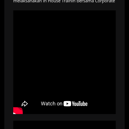
melaksanakan In House Trainin bersama Corporate