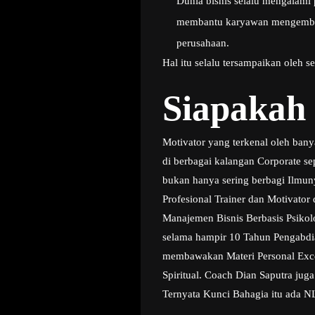
Dunia bisnis selalu mengalami
membantu karyawan mengembangk
perusahaan.
Hal itu selalu tersampaikan oleh 
Siapakah
Motivator yang terkenal oleh ban
di berbagai kalangan Corporate s
bukan hanya sering berbagi Ilmuny
Profesional Trainer dan Motivato
Manajemen Bisnis Berbasis Psikol
selama hampir 10 Tahun Pengabdia
membawakan Materi Personal Excell
Spiritual. Coach Dian Saputra jug
Ternyata Kunci Bahagia itu ada N