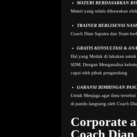
MATERI BERDASARKAN RI
Materi yang selalu dibawakan ole
TRAINER BERLISENSI NAS
Coach Dian Saputra dan Team berla
GRATIS KONSULTASI & AN
Hal yang Mutlak di lakukan untuk 
SDM. Dengan Menganalisa kebutuha
capai oleh pihak pengundang
GARANSI BIMBINGAN PASC
Untuk Menjaga agar ilmu tersebut
di pandu langsung oleh Coach Dian
Corporate 
Coach Dian 