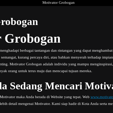
Grobogan
r Grobogan
u menghadapi berbagai tantangan dan rintangan yang dapat menghamba
semangat, kurang percaya diri, atau bahkan menyerah terhadap impian 
enting. Motivator Grobogan adalah individu yang mampu menginspirasi
yak orang untuk terus maju dan mencapai tujuan mereka.
a Sedang Mencari Motiva
i Motivator maka Anda berada di Website yang tepat. Web
www.motivato
bih detail mengenai Motivator. Kami siap hadir di Kota Anda serta m