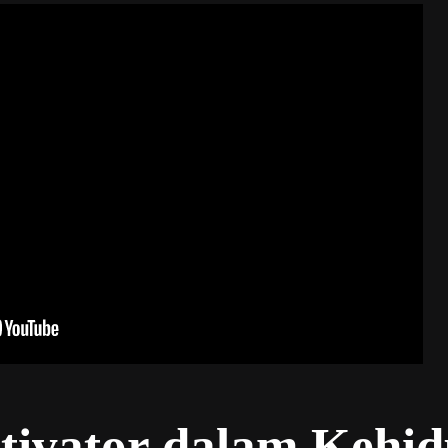
tivator dalam Kehi