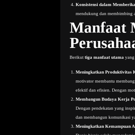
Konsistensi dalam Memberika
mendukung dan membimbing au
Manfaat 
Perusaha
Berikut
tiga manfaat utama
yang 
Meningkatkan Produktivitas
motivator membantu membangun 
efektif dan efisien. Dengan mot
Membangun Budaya Kerja Pos
Dengan pendekatan yang inspir
dan membangun komunikasi yan
Meningkatkan Kemampuan Ad