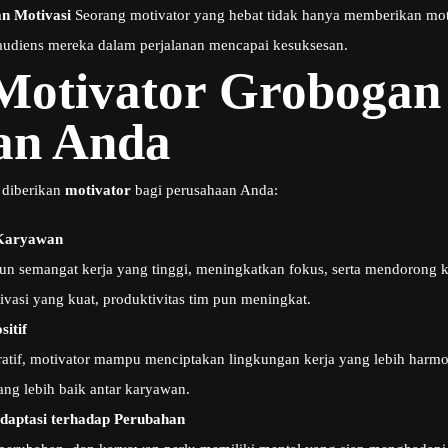
n Motivasi
Seorang motivator yang hebat tidak hanya memberikan motiva
diens mereka dalam perjalanan mencapai kesuksesan.
Motivator Grobogan
an Anda
diberikan
motivator
bagi perusahaan Anda:
 Karyawan
semangat kerja yang tinggi, meningkatkan fokus, serta mendorong k
ivasi yang kuat, produktivitas tim pun meningkat.
itif
atif, motivator mampu menciptakan lingkungan kerja yang lebih harmo
g lebih baik antar karyawan.
aptasi terhadap Perubahan