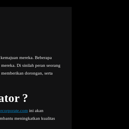
t kemajuan mereka. Beberapa
mereka. Di sinilah peran seorang
, memberikan dorongan, serta
tor ?
rcorporate.com
ini akan
embantu meningkatkan kualitas