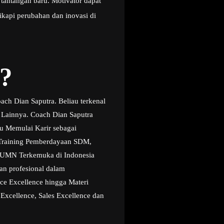
tantangan baru. Motivator dapat
kapi perubahan dan inovasi di
?
ch Dian Saputra. Beliau terkenal
 Lainnya. Coach Dian Saputra
au Memulai Karir sebagai
g Training Pemberdayaan SDM,
i BUMN Terkemuka di Indonesia
an profesional dalam
ice Excellence hingga Materi
 Excellence, Sales Excellence dan