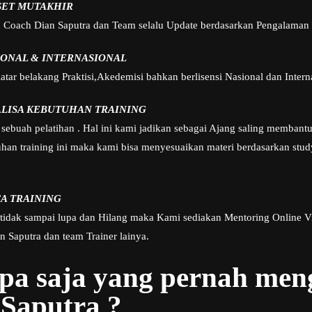
SET MUTAKHIR
h Coach Dian Saputra dan Team selalu Update berdasarkan Pengalaman 
IONAL & INTERNASIONAL
tar belakang Praktisi,Akedemisi bahkan berlisensi Nasional dan Intern
ALISA KEBUTUHAN TRAINING
sebuah pelatihan . Hal ini kami jadikan sebagai Ajang saling membant
n training ini maka kami bisa menyesuaikan materi berdasarkan study
A TRAINING
 tidak sampai lupa dan Hilang maka Kami sediakan Mentoring Online V
 Saputra dan team Trainer lainya.
apa saja yang pernah me
Saputra ?