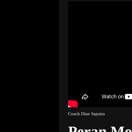
Coach Dian Saputra
Peran Mo