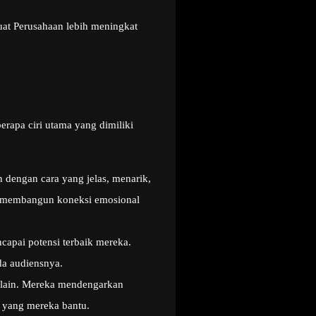
uat Perusahaan lebih meningkat
rapa ciri utama yang dimiliki
engan cara yang jelas, menarik,
 membangun koneksi emosional
apai potensi terbaik mereka.
da audiensnya.
 lain. Mereka mendengarkan
u yang mereka bantu.