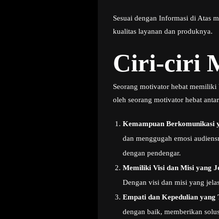
Sesuai dengan Informasi di Atas m
kualitas layanan dan produknya.
Ciri-ciri
Seorang motivator hebat memiliki 
oleh seorang motivator hebat antar
Kemampuan Berkomunikasi y
dan menggugah emosi audiens
dengan pendengar.
Memiliki Visi dan Misi yang J
Dengan visi dan misi yang jela
Empati dan Kepedulian yang 
dengan baik, memberikan solus