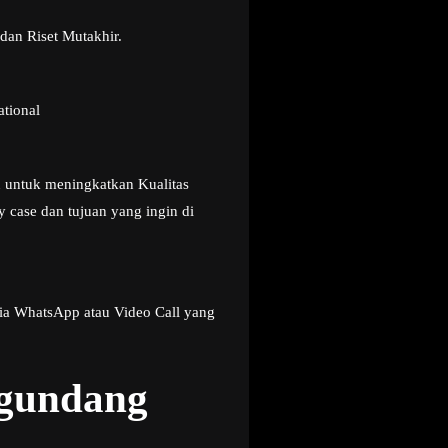
dan Riset Mutakhir.
ational
u untuk meningkatkan Kualitas
 case dan tujuan yang ingin di
ia WhatsApp atau Video Call yang
ngundang