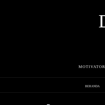
Skip
to
content
MOTIVATOR
BERANDA