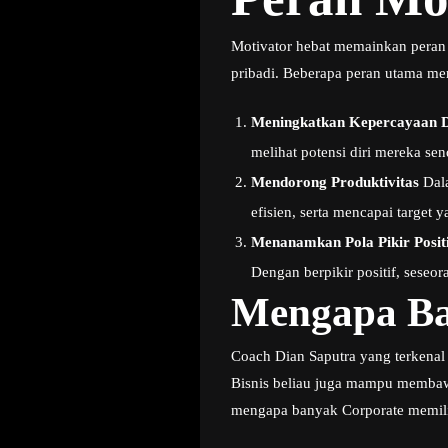
Motivator hebat memainkan peran 
pribadi. Beberapa peran utama mer
Meningkatkan Kepercayaan D
melihat potensi diri mereka s
Mendorong Produktivitas
Dala
efisien, serta mencapai target y
Menanamkan Pola Pikir Positi
Dengan berpikir positif, sese
Mengapa Ba
Coach Dian Saputra yang terkenal
Bisnis beliau juga mampu memba
mengapa banyak Corporate memili