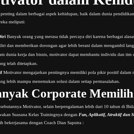
penting dalam berbagai aspek kehidupan, baik dalam dunia pendidika
eka meliputi:
iri
Banyak orang yang merasa tidak percaya diri karena berbagai alas
endiri dan memberikan dorongan agar lebih berani dalam mengambil lan
m dunia kerja dan bisnis, motivator dapat membantu individu dan tim un
ang telah ditetapkan.
f
Motivator mengajarkan pentingnya memiliki pola pikir positif dalam
orang lebih mampu menemukan solusi dalam setiap permasalahan.
nyak Corporate Memilih
 sebutannya Motivator, selain berpengalaman lebih dari 10 tahun di 
wakan Suasana Kelas Trainingnya dengan
Fun, Aplikatif, Atraktif dan S
h bekerjasama dengan Coach Dian Saputra :