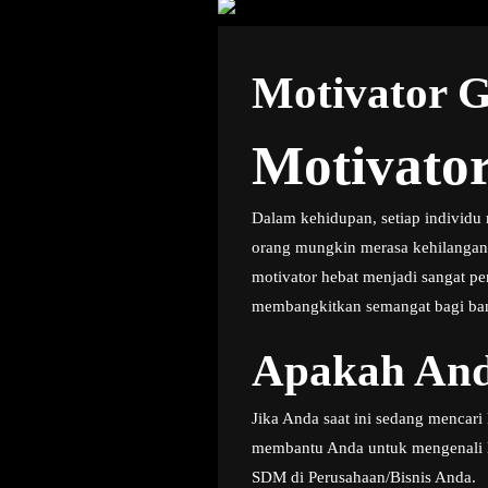
Motivator 
Motivato
Dalam kehidupan, setiap individ
orang mungkin merasa kehilangan 
motivator hebat menjadi sangat p
membangkitkan semangat bagi ban
Apakah And
Jika Anda saat ini sedang mencar
membantu Anda untuk mengenali le
SDM di Perusahaan/Bisnis Anda.