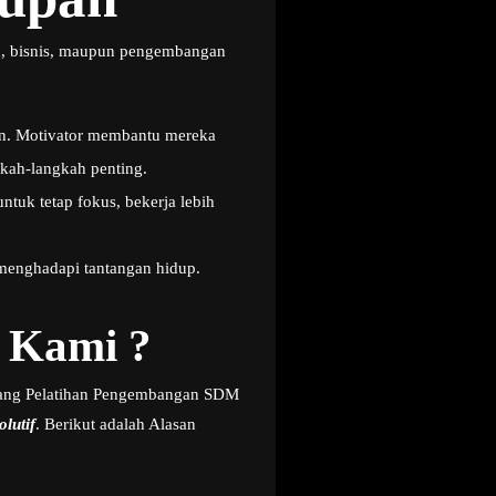
n, bisnis, maupun pengembangan
an. Motivator membantu mereka
gkah-langkah penting.
tuk tetap fokus, bekerja lebih
 menghadapi tantangan hidup.
 Kami ?
Bidang Pelatihan Pengembangan SDM
olutif
. Berikut adalah Alasan