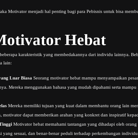
aka Motivator menjadi hal penting bagi para Pebisnis untuk bisa memb
 Motivator Hebat
beberapa karakteristik yang membedakannya dari individu lainnya. Bebe
a lain:
ang Luar Biasa
Seorang motivator hebat mampu menyampaikan pesan d
nya. Mereka menggunakan bahasa yang mudah dipahami serta mampu
elas
Mereka memiliki tujuan yang kuat dalam membantu orang lain menc
s, motivator dapat memberikan arahan yang konkret dan inspiratif kepa
Tinggi
Motivator hebat memahami tantangan yang dihadapi oleh orang
i yang sesuai, dan benar-benar peduli terhadap perkembangan individ