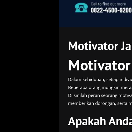
Motivator J
Motivator
Dalam kehidupan, setiap indi
Beberapa orang mungkin merasa
Di sinilah peran seorang motiv
memberikan dorongan, serta m
Apakah Anda