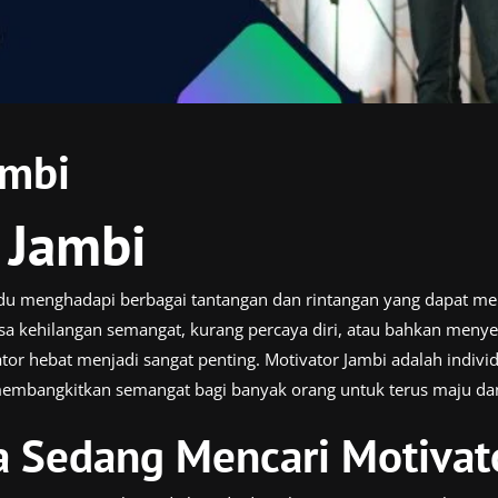
ambi
 Jambi
vidu menghadapi berbagai tantangan dan rintangan yang dapat 
 kehilangan semangat, kurang percaya diri, atau bahkan menye
ator hebat menjadi sangat penting. Motivator Jambi adalah indi
embangkitkan semangat bagi banyak orang untuk terus maju da
 Sedang Mencari Motivat