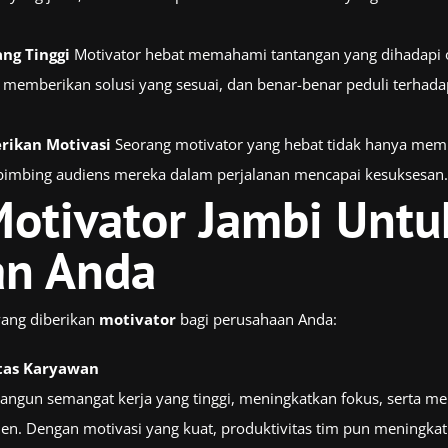
ng Tinggi
Motivator hebat memahami tantangan yang dihadapi o
memberikan solusi yang sesuai, dan benar-benar peduli terhad
rikan Motivasi
Seorang motivator yang hebat tidak hanya membe
mbing audiens mereka dalam perjalanan mencapai kesuksesan.
otivator Jambi Untu
an Anda
ang diberikan
motivator
bagi perusahaan Anda:
tas Karyawan
gun semangat kerja yang tinggi, meningkatkan fokus, serta m
isien. Dengan motivasi yang kuat, produktivitas tim pun meningkat