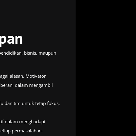
upan
endidikan, bisnis, maupun
gai alasan. Motivator
h berani dalam mengambil
u dan tim untuk tetap fokus,
itif dalam menghadapi
setiap permasalahan.