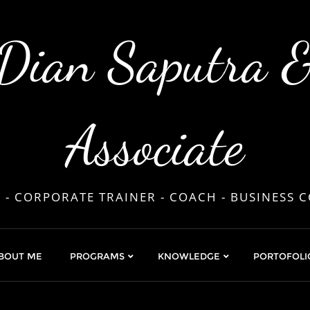
Dian Saputra 
Associate
 - CORPORATE TRAINER - COACH - BUSINESS 
BOUT ME
PROGRAMS
KNOWLEDGE
PORTOFOLI