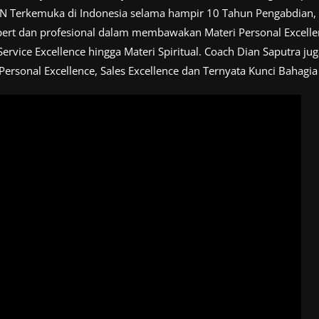
MN Terkemuka di Indonesia selama hampir 10 Tahun Pengabdian, 
rt dan profesional dalam membawakan Materi Personal Excellence
Service Excellence hingga Materi Spiritual. Coach Dian Saputra j
Personal Excellence, Sales Excellence dan Ternyata Kunci Bahagia