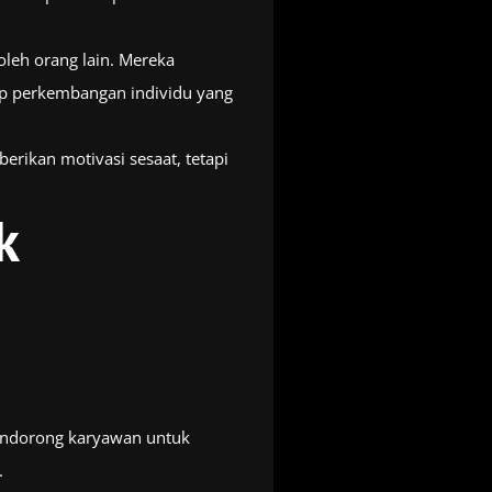
leh orang lain. Mereka
ap perkembangan individu yang
rikan motivasi sesaat, tetapi
k
endorong karyawan untuk
.