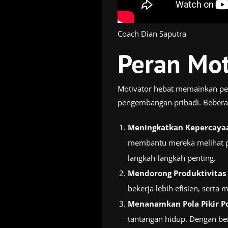
Coach Dian Saputra
Peran Mot
Motivator hebat memainkan per
pengembangan pribadi. Bebera
Meningkatkan Kepercayaa
membantu mereka melihat po
langkah-langkah penting.
Mendorong Produktivitas
bekerja lebih efisien, serta 
Menanamkan Pola Pikir Po
tantangan hidup. Dengan be