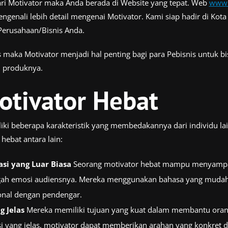
ari Motivator maka Anda berada di Website yang tepat. Web
www.
enali lebih detail mengenai Motivator. Kami siap hadir di Kot
Perusahaan/Bisnis Anda.
s maka Motivator menjadi hal penting bagi para Pebisnis untuk 
n produknya.
Motivator Hebat
ki beberapa karakteristik yang membedakannya dari individu la
 hebat antara lain:
i yang Luar Biasa
Seorang motivator hebat mampu menyampai
ugah emosi audiensnya. Mereka menggunakan bahasa yang muda
nal dengan pendengar.
g Jelas
Mereka memiliki tujuan yang kuat dalam membantu orang
i yang jelas, motivator dapat memberikan arahan yang konkret da