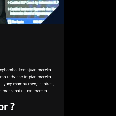
menghambat kemajuan mereka.
rah terhadap impian mereka.
vidu yang mampu menginspirasi,
n mencapai tujuan mereka.
or ?