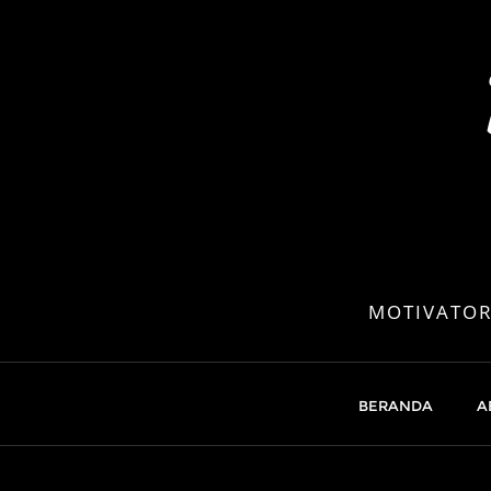
Skip
to
content
MOTIVATOR
BERANDA
A