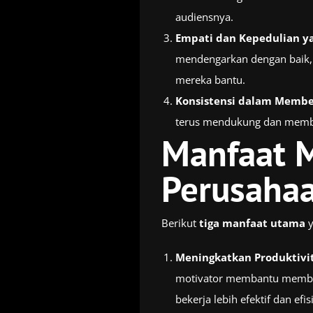
audiensnya.
Empati dan Kepedulian ya
mendengarkan dengan baik, 
mereka bantu.
Konsistensi dalam Membe
terus mendukung dan membi
Manfaat M
Perusaha
Berikut
tiga manfaat utama
y
Meningkatkan Produktivi
motivator membantu memban
bekerja lebih efektif dan ef