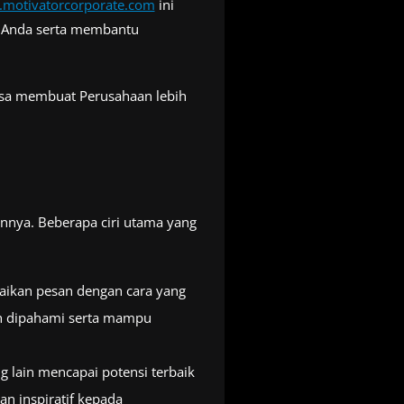
motivatorcorporate.com
ini
a Anda serta membantu
bisa membuat Perusahaan lebih
innya. Beberapa ciri utama yang
kan pesan dengan cara yang
h dipahami serta mampu
 lain mencapai potensi terbaik
n inspiratif kepada