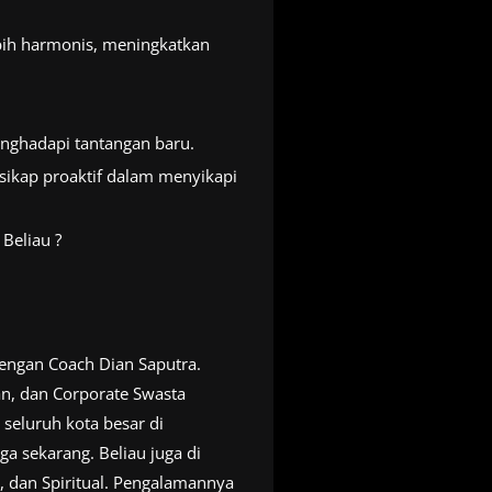
bih harmonis, meningkatkan
enghadapi tantangan baru.
sikap proaktif dalam menyikapi
Beliau ?
engan Coach Dian Saputra.
an, dan Corporate Swasta
seluruh kota besar di
ga sekarang. Beliau juga di
, dan Spiritual. Pengalamannya