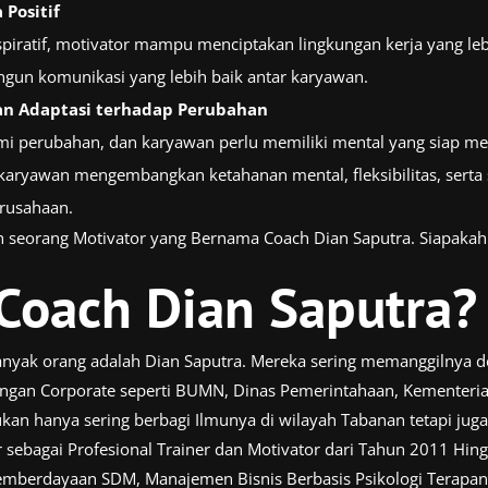
Positif
piratif, motivator mampu menciptakan lingkungan kerja yang le
gun komunikasi yang lebih baik antar karyawan.
 Adaptasi terhadap Perubahan
ami perubahan, dan karyawan perlu memiliki mental yang siap m
aryawan mengembangkan ketahanan mental, fleksibilitas, serta 
erusahaan.
eh seorang Motivator yang Bernama Coach Dian Saputra. Siapakah 
Coach Dian Saputra?
banyak orang adalah Dian Saputra. Mereka sering memanggilnya d
alangan Corporate seperti BUMN, Dinas Pemerintahaan, Kementeri
kan hanya sering berbagi Ilmunya di wilayah Tabanan tetapi juga 
 sebagai Profesional Trainer dan Motivator dari Tahun 2011 Hing
Pemberdayaan SDM, Manajemen Bisnis Berbasis Psikologi Terapan