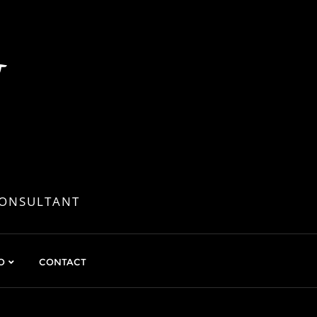
&
CONSULTANT
O
CONTACT