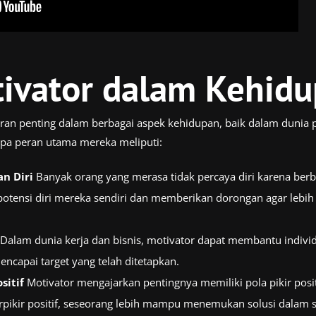
ivator dalam Kehid
an penting dalam berbagai aspek kehidupan, baik dalam dunia p
pa peran utama mereka meliputi:
n Diri
Banyak orang yang merasa tidak percaya diri karena berba
tensi diri mereka sendiri dan memberikan dorongan agar lebi
Dalam dunia kerja dan bisnis, motivator dapat membantu individ
mencapai target yang telah ditetapkan.
sitif
Motivator mengajarkan pentingnya memiliki pola pikir pos
rpikir positif, seseorang lebih mampu menemukan solusi dalam 