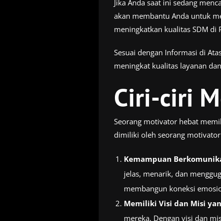
Jika Anda saat ini sedang menc
akan membantu Anda untuk meng
meningkatkan kualitas SDM di 
Sesuai dengan Informasi di Ata
meningkat kualitas layanan da
Ciri-ciri 
Seorang motivator hebat memili
dimiliki oleh seorang motivator
Kemampuan Berkomunikas
jelas, menarik, dan mengg
membangun koneksi emosio
Memiliki Visi dan Misi yan
mereka. Dengan visi dan mis