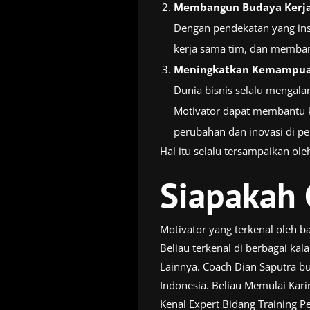
Membangun Budaya Kerja 
Dengan pendekatan yang ins
kerja sama tim, dan memban
Meningkatkan Kemampuan
Dunia bisnis selalu mengal
Motivator dapat membantu k
perubahan dan inovasi di p
Hal itu selalu tersampaikan ol
Siapakah 
Motivator yang terkenal oleh 
Beliau terkenal di berbagai k
Lainnya. Coach Dian Saputra bu
Indonesia. Beliau Memulai Karir
Kenal Expert Bidang Training 