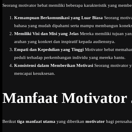
Seorang motivator hebat memiliki beberapa karakteristik yang membeda
Kemampuan Berkomunikasi yang Luar Biasa
Seorang motiva
bahasa yang mudah dipahami serta mampu membangun koneksi
Memiliki Visi dan Misi yang Jelas
Mereka memiliki tujuan yang
arahan yang konkret dan inspiratif kepada audiensnya.
Empati dan Kepedulian yang Tinggi
Motivator hebat memahami
peduli terhadap perkembangan individu yang mereka bantu.
Konsistensi dalam Memberikan Motivasi
Seorang motivator y
mencapai kesuksesan.
Manfaat Motivator
Berikut
tiga manfaat utama
yang diberikan
motivator
bagi perusaha