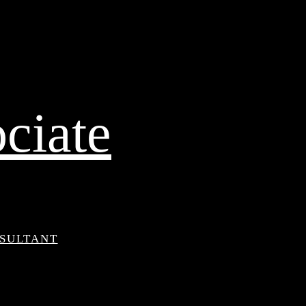
ciate
NSULTANT