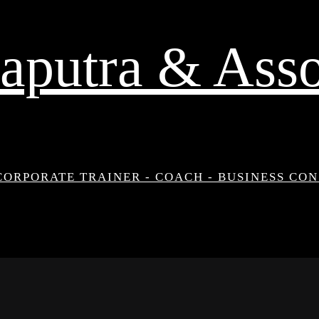
aputra & Asso
CORPORATE TRAINER - COACH - BUSINESS CO