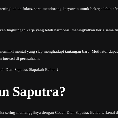
ingkatkan fokus, serta mendorong karyawan untuk bekerja lebih efekti
kan lingkungan kerja yang lebih harmonis, meningkatkan kerja sama t
u memiliki mental yang siap menghadapi tantangan baru. Motivator d
an inovasi di perusahaan.
ch Dian Saputra. Siapakah Beliau ?
an Saputra?
eka sering memanggilnya dengan Coach Dian Saputra. Beliau terkenal 