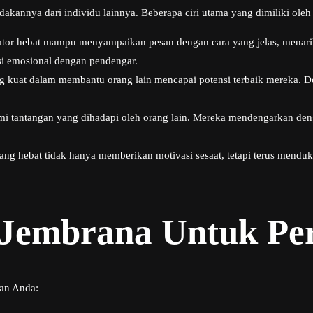
kannya dari individu lainnya. Beberapa ciri utama yang dimiliki oleh s
tor hebat mampu menyampaikan pesan dengan cara yang jelas, mena
 emosional dengan pendengar.
 kuat dalam membantu orang lain mencapai potensi terbaik mereka. De
 tantangan yang dihadapi oleh orang lain. Mereka mendengarkan deng
ang hebat tidak hanya memberikan motivasi sesaat, tetapi terus men
 Jembrana Untuk Pe
an Anda: