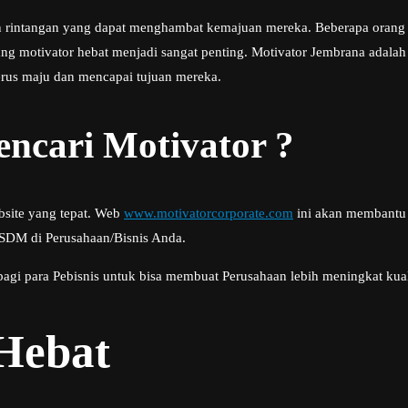
n rintangan yang dapat menghambat kemajuan mereka. Beberapa orang 
ang motivator hebat menjadi sangat penting. Motivator Jembrana adal
rus maju dan mencapai tujuan mereka.
ncari Motivator ?
bsite yang tepat. Web
www.motivatorcorporate.com
ini akan membantu 
 SDM di Perusahaan/Bisnis Anda.
bagi para Pebisnis untuk bisa membuat Perusahaan lebih meningkat kua
 Hebat