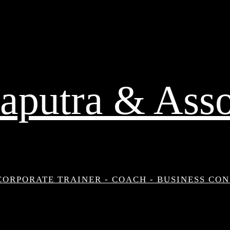
aputra & Asso
CORPORATE TRAINER - COACH - BUSINESS CO