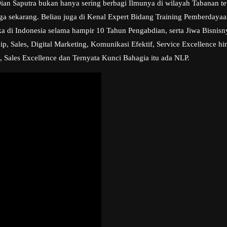
n Saputra bukan hanya sering berbagi Ilmunya di wilayah Tabanan teta
ngga sekarang. Beliau juga di Kenal Expert Bidang Training Pemberday
a di Indonesia selama hampir 10 Tahun Pengabdian, serta Jiwa Bisni
, Sales, Digital Marketing, Komunikasi Efektif, Service Excellence hi
, Sales Excellence dan Ternyata Kunci Bahagia itu ada NLP.