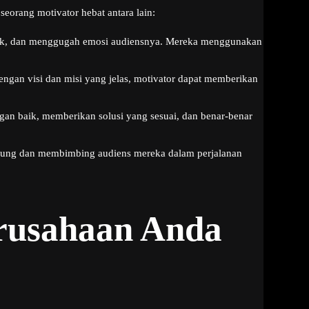
eorang motivator hebat antara lain:
rik, dan menggugah emosi audiensnya. Mereka menggunakan
ngan visi dan misi yang jelas, motivator dapat memberikan
an baik, memberikan solusi yang sesuai, dan benar-benar
dukung dan membimbing audiens mereka dalam perjalanan
rusahaan Anda