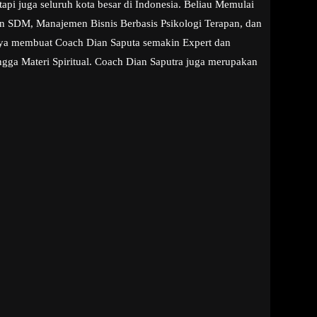
pi juga seluruh kota besar di Indonesia. Beliau Memulai
aan SDM, Manajemen Bisnis Berbasis Psikologi Terapan, dan
snya membuat Coach Dian Saputa semakin Expert dan
ngga Materi Spiritual. Coach Dian Saputra juga merupakan