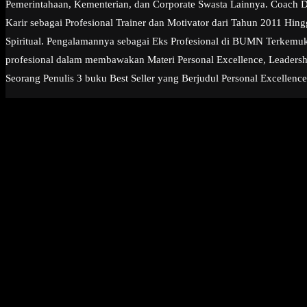
Pemerintahaan, Kementerian, dan Corporate Swasta Lainnya. Coach Dia
Karir sebagai Profesional Trainer dan Motivator dari Tahun 2011 Hi
Spiritual. Pengalamannya sebagai Eks Profesional di BUMN Terkemuk
profesional dalam membawakan Materi Personal Excellence, Leadership
Seorang Penulis 3 buku Best Seller yang Berjudul Personal Excellence