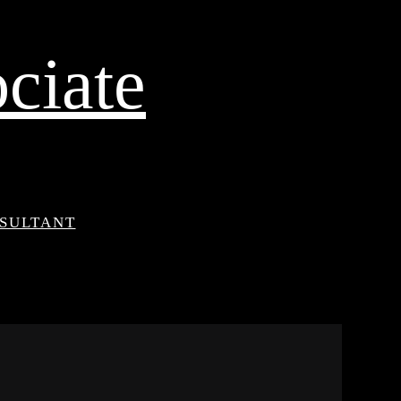
ciate
NSULTANT