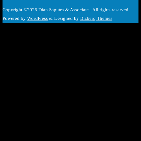
Copyright ©2026 Dian Saputra & Associate . All rights reserved.
Powered by
WordPress
&
Designed by
Bizberg Themes