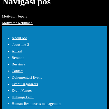
Navigasi pos
Motivator Jepara
Motivator Kebumen
About Me
about-me-2
Artikel
Beranda
Bussines
Contact
Dokumentasi Event
Event Organizers
Event Venues
Hubungi kami
Human Resoursces management