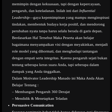
memimpin dengan kekuasaan, tapi dengan kepercayaan,
pengaruh, dan keteladanan. Inilah inti dari
Influential
Leadership
—gaya kepemimpinan yang mampu menginspirasi
tindakan, membentuk budaya kerja positif, dan mendorong
perubahan nyata tanpa harus selalu berada di garis depan.
Berdasarkan Hal Tersebut Maka Peserta akan belajar
bagaimana menyampaikan visi dengan meyakinkan, menjadi
role model yang dihormati, dan menghadapi tantangan
dengan empati serta integritas. Karena pengaruh sejati bukan
tentang seberapa keras suara Anda, tapi seberapa dalam
dampak yang Anda tinggalkan.
Dalam Motivator Leadership Manado ini Maka Anda Akan
Belajar Tentang :
– Membangun Pengaruh 360 Derajat
– Mendidik & Menetapkan Teladan
Persuasive Comunication
Seorang pemimpin hebat tidak hanya didengar, tapi dipercaya