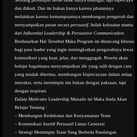
dan diikuti. Dan itu bukan hanya karena jabatannya
melainkan karena kemampuannya membangun
pengaruh
dan
menyampaikan pesan secara
persuasif
. Inilah kekuatan utama
dari
Influential Leadership & Persuasive Communication
.
Berdasarkan Hal Tersebut Maka Program ini dirancang khusus
bagi para leader yang ingin meningkatkan pengaruhnya lewat
komunikasi yang kuat, jelas, dan menggugah. Peserta akan
belajar bagaimana menyampaikan ide yang sulit dengan cara
yang mudah diterima, membangun kepercayaan dalam setiap
interaksi, serta memimpin tim bukan dengan paksaan, tapi
dengan inspirasi.
Dalam Motivator Leadership Manado ini Maka Anda Akan
Belajar Tentang :
– Membangun Kedekatan dan Kenyamanan Team
– Komunikasi Asertif Persuasif Lintas Generasi
– Strategi Memimpin Team Yang Berbeda Pandangan