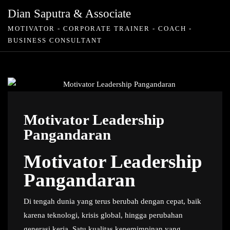
Skip
Dian Saputra & Associate
to
MOTIVATOR - CORPORATE TRAINER - COACH -
content
BUSINESS CONSULTANT
Motivator Leadership
Pangandaran
Motivator Leadership
Pangandaran
Di tengah dunia yang terus berubah dengan cepat, baik
karena teknologi, krisis global, hingga perubahan
generasi kerja. Satu kualitas kepemimpinan yang