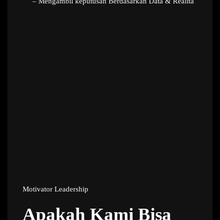
– Mengambil keputusan Berdasarkan Data & Realita
Motivator Leadership
Apakah Kami Bisa