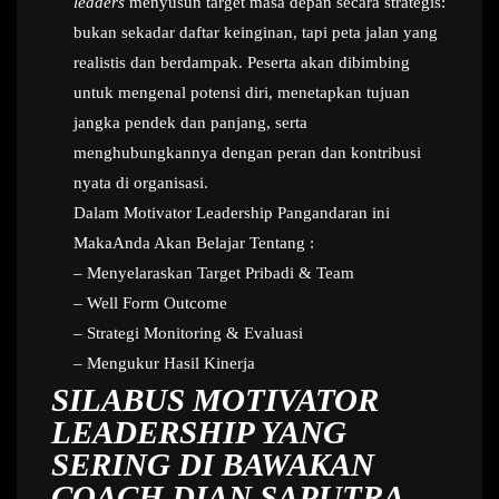
leaders
menyusun target masa depan secara strategis:
bukan sekadar daftar keinginan, tapi peta jalan yang
realistis dan berdampak. Peserta akan dibimbing
untuk mengenal potensi diri, menetapkan tujuan
jangka pendek dan panjang, serta
menghubungkannya dengan peran dan kontribusi
nyata di organisasi.
Dalam Motivator Leadership Pangandaran ini
MakaAnda Akan Belajar Tentang :
– Menyelaraskan Target Pribadi & Team
– Well Form Outcome
– Strategi Monitoring & Evaluasi
– Mengukur Hasil Kinerja
SILABUS MOTIVATOR
LEADERSHIP YANG
SERING DI BAWAKAN
COACH DIAN SAPUTRA