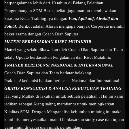
berpengalaman lebih dari 10 tahun di Bidang Pelatihan
Pengembangan SDM Bisnis beliau juga mampu membawakan
Suasana Kelas Trainingnya dengan
Fun, Aplikatif, Atraktif dan
Solutif
. Berikut adalah Alasan mengapa banyak Corporate memilih
bekerjasama dengan Coach Dian Saputra :
MATERI BERDASARKAN RISET MUTAKHIR
Materi yang selalu dibawakan oleh Coach Dian Saputra dan Team
selalu Update berdasarkan Pengalaman dan Riset Mutakhir.
TRAINER BERLISENSI NASIONAL & INTERNASIONAL
Coach Dian Saputra dan Team berlatar belakang
Praktisi,Akedemisi bahkan berlisensi Nasional dan International
GRATIS KONSULTASI & ANALISA KEBUTUHAN TRAINING
Hal yang Mutlak di lakukan untuk sebuah pelatihan . Hal ini kami
jadikan sebagai Ajang saling membantu untuk meningkatkan
Kualitas SDM. Dengan Menganalisa kebutuhan training ini maka
kami bisa menyesuaikan materi berdasarkan study case dan tujuan
yang ingin di capai oleh pihak pengundang