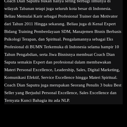
Coach Dian Saputra bukan hanya sering berbagi Ilmunya di
wilayah Tabanan tetapi juga seluruh kota besar di Indonesia.
Beliau Memulai Karir sebagai Profesional Trainer dan Motivator
dari Tahun 2011 Hingga sekarang. Beliau juga di Kenal Expert
Bidang Training Pemberdayaan SDM, Manajemen Bisnis Berbasis
Psikologi Terapan, dan Spiritual. Pengalamannya sebagai Eks
Profesional di BUMN Terkemuka di Indonesia selama hampir 10
Tahun Pengabdian, serta Jiwa Bisnisnya membuat Coach Dian
Saputa semakin Expert dan profesional dalam membawakan
Materi Personal Excellence, Leadership, Sales, Digital Marketing,
Komunikasi Efektif, Service Excellence hingga Materi Spiritual.
Coach Dian Saputra juga merupakan Seorang Penulis 3 buku Best
Seller yang Berjudul Personal Excellence, Sales Excellence dan
Ternyata Kunci Bahagia itu ada NLP.