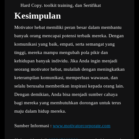
Hard Copy. toolkit training, dan Sertifikat
Kesimpulan
Motivator hebat memiliki peran besar dalam membantu
banyak orang mencapai potensi terbaik mereka. Dengan
komunikasi yang baik, empati, serta semangat yang
tinggi, mereka mampu mengubah pola pikir dan
kehidupan banyak individu. Jika Anda ingin menjadi
seorang motivator hebat, mulailah dengan meningkatkan
keterampilan komunikasi, memperluas wawasan, dan
selalu berusaha memberikan inspirasi kepada orang lain.
Dengan demikian, Anda bisa menjadi sumber cahaya
bagi mereka yang membutuhkan dorongan untuk terus
maju dalam hidup mereka.
Sumber Informasi :
www.motivatorcorporate.com