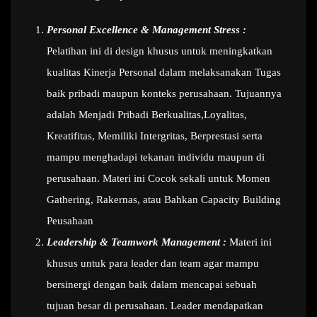
Personal Excellence & Management Stress :
Pelatihan ini di design khusus untuk meningkatkan
kualitas Kinerja Personal dalam melaksanakan Tugas
baik pribadi maupun konteks perusahaan. Tujuannya
adalah Menjadi Pribadi Berkualitas,Loyalitas,
Kreatifitas, Memiliki Intergritas, Berprestasi serta
mampu menghadapi tekanan individu maupun di
perusahaan. Materi ini Cocok sekali untuk Momen
Gathering, Rakernas, atau Bahkan Capacity Building
Peusahaan
Leadership & Teamwork Management :
Materi ini
khusus untuk para leader dan team agar mampu
bersinergi dengan baik dalam mencapai sebuah
tujuan besar di perusahaan. Leader mendapatkan