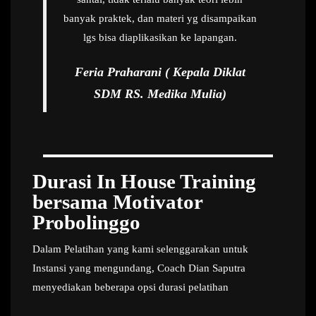
banyak praktek, dan materi yg disampaikan
lgs bisa diaplikasikan ke lapangan.
Feria Praharani ( Kepala Diklat
SDM RS. Medika Mulia)
Durasi In House Training
bersama Motivator
Probolinggo
Dalam Pelatihan yang kami selenggarakan untuk
Instansi yang mengundang, Coach Dian Saputra
menyediakan beberapa opsi durasi pelatihan