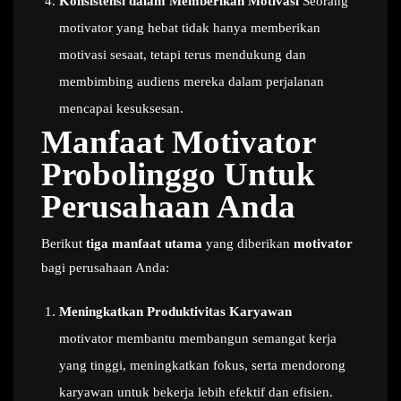
Konsistensi dalam Memberikan Motivasi
Seorang
motivator yang hebat tidak hanya memberikan
motivasi sesaat, tetapi terus mendukung dan
membimbing audiens mereka dalam perjalanan
mencapai kesuksesan.
Manfaat Motivator
Probolinggo Untuk
Perusahaan Anda
Berikut
tiga manfaat utama
yang diberikan
motivator
bagi perusahaan Anda:
Meningkatkan Produktivitas Karyawan
motivator membantu membangun semangat kerja
yang tinggi, meningkatkan fokus, serta mendorong
karyawan untuk bekerja lebih efektif dan efisien.