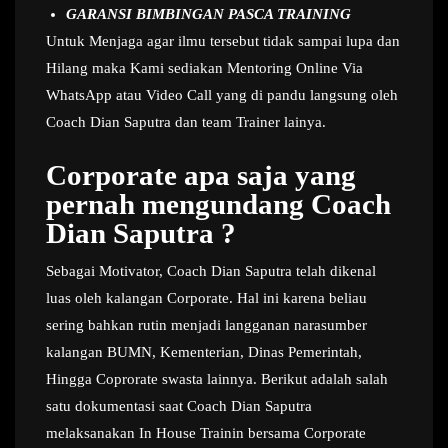
GARANSI BIMBINGAN PASCA TRAINING
Untuk Menjaga agar ilmu tersebut tidak sampai lupa dan
Hilang maka Kami sediakan Mentoring Online Via
WhatsApp atau Video Call yang di pandu langsung oleh
Coach Dian Saputra dan team Trainer lainya.
Corporate apa saja yang
pernah mengundang Coach
Dian Saputra ?
Sebagai Motivator, Coach Dian Saputra telah dikenal
luas oleh kalangan Corporate. Hal ini karena beliau
sering bahkan rutin menjadi langganan narasumber
kalangan BUMN, Kementerian, Dinas Pemerintah,
Hingga Coprorate swasta lainnya. Berikut adalah salah
satu dokumentasi saat Coach Dian Saputra
melaksanakan In House Trainin bersama Corporate