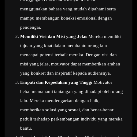
menggunakan bahasa yang mudah dipahami serta
mampu membangun koneksi emosional dengan
pendengar.
Memiliki Visi dan Misi yang Jelas
Mereka memiliki
tujuan yang kuat dalam membantu orang lain
mencapai potensi terbaik mereka. Dengan visi dan
misi yang jelas, motivator dapat memberikan arahan
yang konkret dan inspiratif kepada audiensnya.
Empati dan Kepedulian yang Tinggi
Motivator
hebat memahami tantangan yang dihadapi oleh orang
lain. Mereka mendengarkan dengan baik,
memberikan solusi yang sesuai, dan benar-benar
peduli terhadap perkembangan individu yang mereka
bantu.