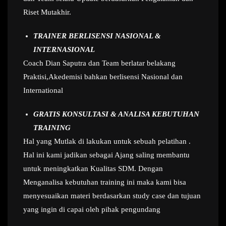
Riset Mutakhir.
TRAINER BERLISENSI NASIONAL &
INTERNASIONAL
Coach Dian Saputra dan Team berlatar belakang
Praktisi,Akedemisi bahkan berlisensi Nasional dan
International
GRATIS KONSULTASI & ANALISA KEBUTUHAN
TRAINING
Hal yang Mutlak di lakukan untuk sebuah pelatihan .
Hal ini kami jadikan sebagai Ajang saling membantu
untuk meningkatkan Kualitas SDM. Dengan
Menganalisa kebutuhan training ini maka kami bisa
menyesuaikan materi berdasarkan study case dan tujuan
yang ingin di capai oleh pihak pengundang