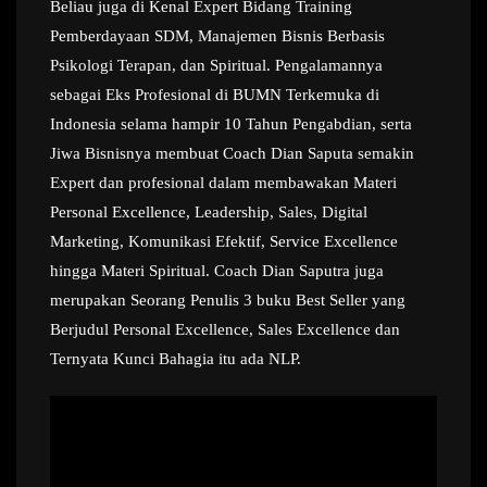
Beliau juga di Kenal Expert Bidang Training
Pemberdayaan SDM, Manajemen Bisnis Berbasis
Psikologi Terapan, dan Spiritual. Pengalamannya
sebagai Eks Profesional di BUMN Terkemuka di
Indonesia selama hampir 10 Tahun Pengabdian, serta
Jiwa Bisnisnya membuat Coach Dian Saputa semakin
Expert dan profesional dalam membawakan Materi
Personal Excellence, Leadership, Sales, Digital
Marketing, Komunikasi Efektif, Service Excellence
hingga Materi Spiritual. Coach Dian Saputra juga
merupakan Seorang Penulis 3 buku Best Seller yang
Berjudul Personal Excellence, Sales Excellence dan
Ternyata Kunci Bahagia itu ada NLP.