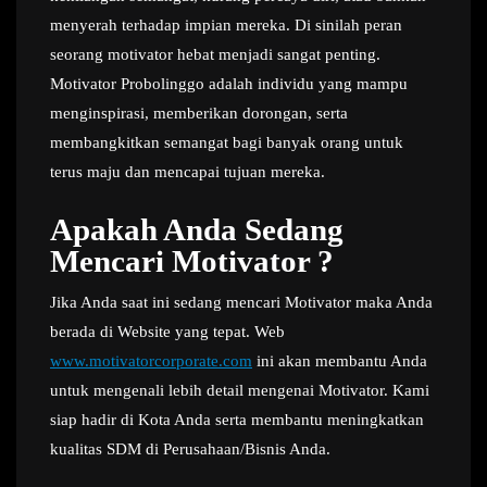
menyerah terhadap impian mereka. Di sinilah peran
seorang motivator hebat menjadi sangat penting.
Motivator Probolinggo adalah individu yang mampu
menginspirasi, memberikan dorongan, serta
membangkitkan semangat bagi banyak orang untuk
terus maju dan mencapai tujuan mereka.
Apakah Anda Sedang
Mencari Motivator ?
Jika Anda saat ini sedang mencari Motivator maka Anda
berada di Website yang tepat. Web
www.motivatorcorporate.com
ini akan membantu Anda
untuk mengenali lebih detail mengenai Motivator. Kami
siap hadir di Kota Anda serta membantu meningkatkan
kualitas SDM di Perusahaan/Bisnis Anda.