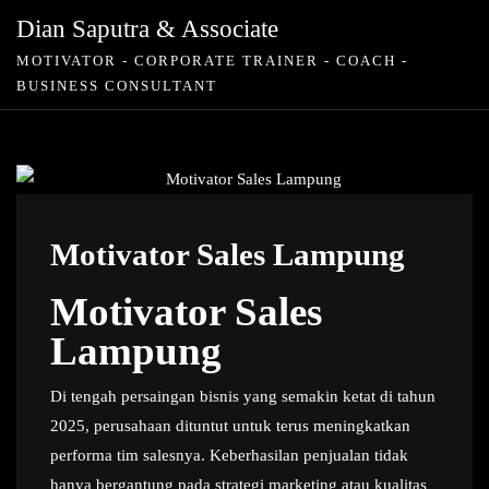
Skip
Dian Saputra & Associate
to
MOTIVATOR - CORPORATE TRAINER - COACH -
content
BUSINESS CONSULTANT
Motivator Sales Lampung
Motivator Sales
Lampung
Di tengah persaingan bisnis yang semakin ketat di tahun
2025, perusahaan dituntut untuk terus meningkatkan
performa tim salesnya. Keberhasilan penjualan tidak
hanya bergantung pada strategi marketing atau kualitas