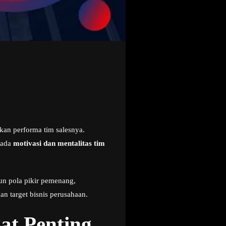
kan performa tim salesnya.
pada
motivasi dan mentalitas tim
n pola pikir pemenang,
n target bisnis perusahaan.
at Penting