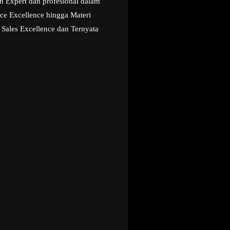
 Expert dan profesional dalam
ice Excellence hingga Materi
 Sales Excellence dan Ternyata