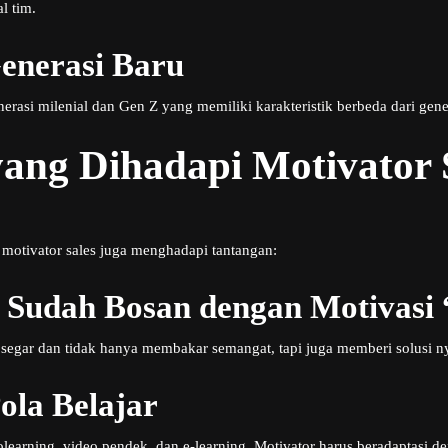
l tim.
enerasi Baru
enerasi milenial dan Gen Z yang memiliki karakteristik berbeda dari gen
ang Dihadapi Motivator S
motivator sales juga menghadapi tantangan:
g Sudah Bosan dengan Motivasi
segar dan tidak hanya membakar semangat, tapi juga memberi solusi ny
ola Belajar
learning, video pendek, dan e-learning. Motivator harus beradaptasi den