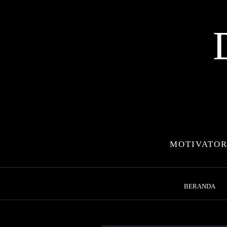
Skip
to
content
MOTIVATOR
BERANDA