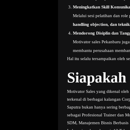
Meningkatkan Skill Komunika
Melalui sesi pelatihan dan role
handling objection, dan teknik
Mendorong Disiplin dan Tang
Motivator sales Pekanbaru jug
membantu perusahaan membangu
Hal itu selalu tersampaikan oleh 
Siapakah
Motivator Sales yang dikenal ole
terkenal di berbagai kalangan Co
Saputra bukan hanya sering berbag
sebagai Profesional Trainer dan M
SDM, Manajemen Bisnis Berbasis P