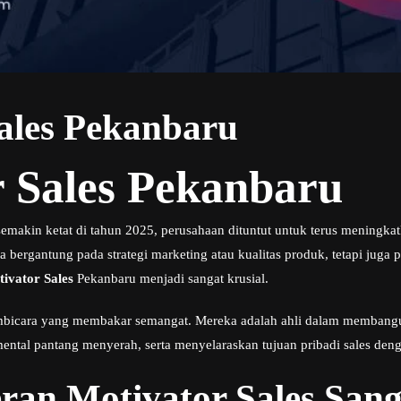
ales Pekanbaru
 Sales Pekanbaru
semakin ketat di tahun 2025, perusahaan dituntut untuk terus meningkat
a bergantung pada strategi marketing atau kualitas produk, tetapi juga 
ivator Sales
Pekanbaru menjadi sangat krusial.
embicara yang membakar semangat. Mereka adalah ahli dalam membangu
tal pantang menyerah, serta menyelaraskan tujuan pribadi sales denga
an Motivator Sales Sang