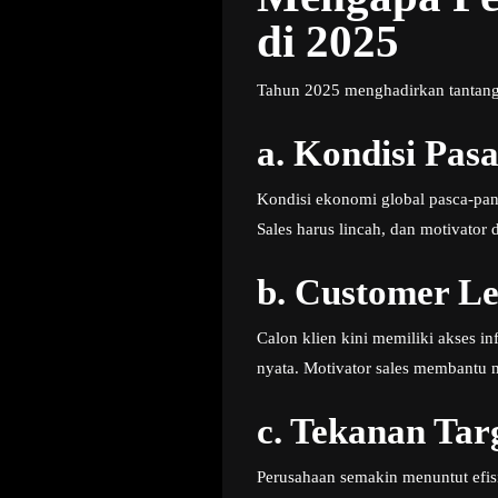
di 2025
Tahun 2025 menghadirkan tantang
a.
Kondisi Pasa
Kondisi ekonomi global pasca-pa
Sales harus lincah, dan motivator
b.
Customer Leb
Calon klien kini memiliki akses 
nyata. Motivator sales membantu 
c.
Tekanan Tar
Perusahaan semakin menuntut efisie