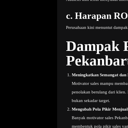
c.
Harapan ROI 
Perusahaan kini menuntut dampak n
Dampak Po
Pekanbar
Meningkatkan Semangat dan 
Motivator sales mampu membang
penolakan berulang dari klien.
bukan sekadar target.
Mengubah Pola Pikir Menjual
Banyak motivator sales Pekan
membentuk pola pikir sales yan