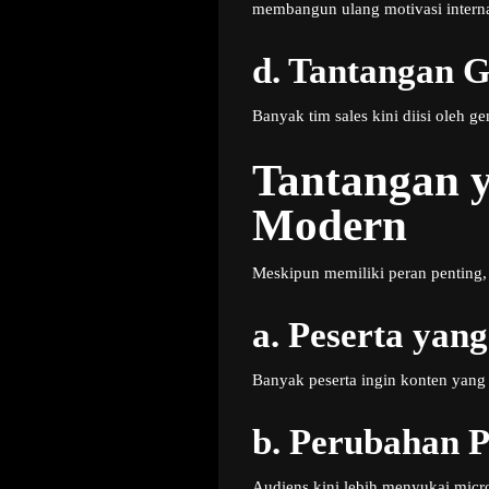
membangun ulang motivasi interna
d.
Tantangan G
Banyak tim sales kini diisi oleh g
Tantangan y
Modern
Meskipun memiliki peran penting, 
a.
Peserta yan
Banyak peserta ingin konten yang 
b.
Perubahan P
Audiens kini lebih menyukai micro