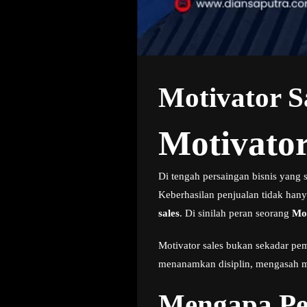
Motivator S
Motivator
Di tengah persaingan bisnis yang 
Keberhasilan penjualan tidak hany
sales
. Di sinilah peran seorang
Mot
Motivator sales bukan sekadar p
menanamkan disiplin, mengasah men
Mengapa Per