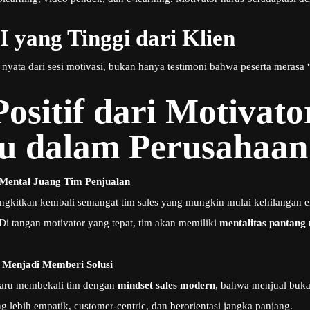
yang Tinggi dari Klien
yata dari sesi motivasi, bukan hanya testimoni bahwa peserta merasa “
sitif dari Motivator
u dalam Perusahaan
Mental Juang Tim Penjualan
kitkan kembali semangat tim sales yang mungkin mulai kehilangan ene
 Di tangan motivator yang tepat, tim akan memiliki
mentalitas pantang 
 Menjadi Memberi Solusi
baru membekali tim dengan
mindset sales modern
, bahwa menjual buka
g lebih empatik, customer-centric, dan berorientasi jangka panjang.