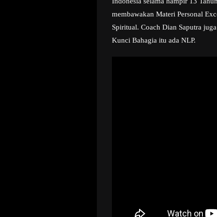
Indonesia selama hampir 13 Tahun
membawakan Materi Personal Excell
Spiritual. Coach Dian Saputra juga
Kunci Bahagia itu ada NLP.