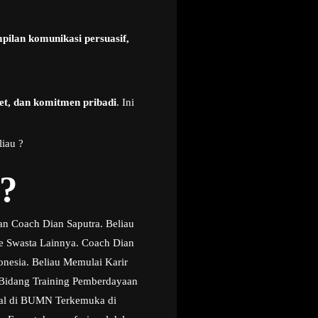
pilan komunikasi persuasif,
get, dan komitmen pribadi
. Ini
iau ?
?
an Coach Dian Saputra. Beliau
te Swasta Lainnya. Coach Dian
onesia. Beliau Memulai Karir
t Bidang Training Pemberdayaan
onal di BUMN Terkemuka di