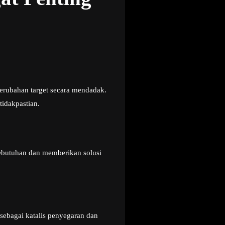
erubahan target secara mendadak.
idakpastian.
kebutuhan dan memberikan solusi
 sebagai katalis penyegaran dan