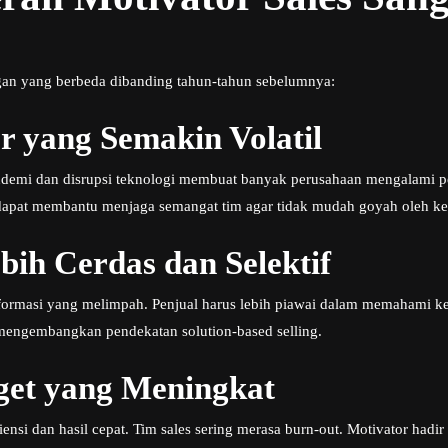
an yang berbeda dibanding tahun-tahun sebelumnya:
r yang Semakin Volatil
ndemi dan disrupsi teknologi membuat banyak perusahaan mengalami p
 dapat membantu menjaga semangat tim agar tidak mudah goyah oleh ket
ih Cerdas dan Selektif
informasi yang melimpah. Penjual harus lebih piawai dalam memahami 
mengembangkan pendekatan solution-based selling.
get yang Meningkat
nsi dan hasil cepat. Tim sales sering merasa burn-out. Motivator hadir