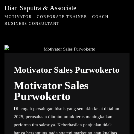
Skip
Dian Saputra & Associate
to
MOTIVATOR - CORPORATE TRAINER - COACH -
content
BUSINESS CONSULTANT
Motivator Sales Purwokerto
Motivator Sales
Purwokerto
Di tengah persaingan bisnis yang semakin ketat di tahun
2025, perusahaan dituntut untuk terus meningkatkan
performa tim salesnya. Keberhasilan penjualan tidak
hanya bergantung pada strategi marketing atau kualitas