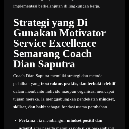
implementasi berkelanjutan di lingkungan kerja.
Strategi yang Di
Gunakan Motivator
Service Excellence
Semarang Coach
Dian Saputra
Coach Dian Saputra memiliki strategi dan metode
pelatihan yang
terstruktur, praktis, dan terbukti efektif
dalam membantu individu maupun organisasi mencapai
tujuan mereka. Ia menggabungkan pendekatan
mindset,
skillset, dan habit
sebagai fondasi utama perubahan.
Pertama
: ia membangun
mindset positif dan
adaptif
agar peserta memiliki pola pikir berkembang