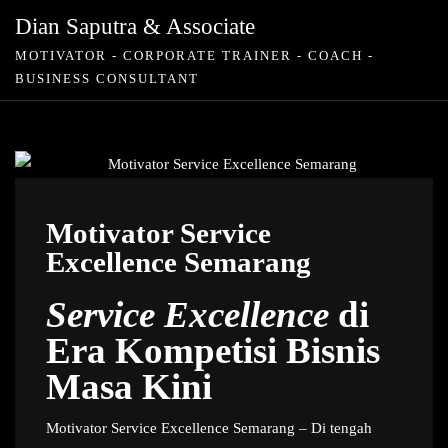
Skip
Dian Saputra & Associate
to
MOTIVATOR - CORPORATE TRAINER - COACH -
content
BUSINESS CONSULTANT
Motivator Service
Excellence Semarang
Service Excellence
di
Era Kompetisi Bisnis
Masa Kini
Motivator Service Excellence Semarang – Di tengah