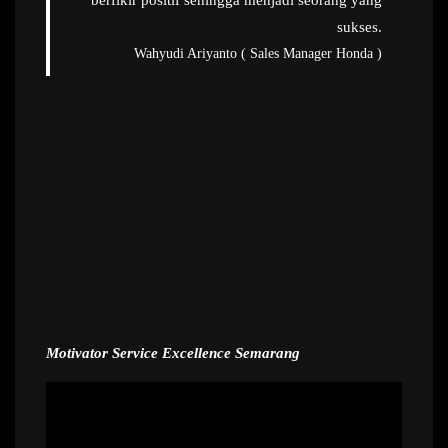
berfikir positif sehingga menjadi seorang yang
sukses.
Wahyudi Ariyanto ( Sales Manager Honda )
Motivator Service Excellence Semarang