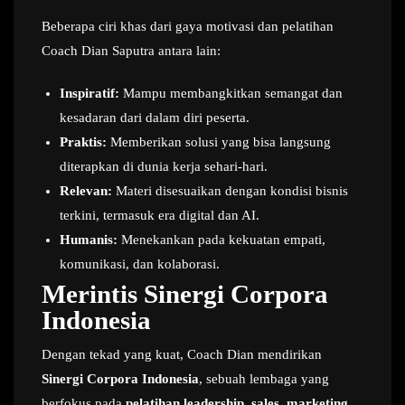
Beberapa ciri khas dari gaya motivasi dan pelatihan
Coach Dian Saputra antara lain:
Inspiratif:
Mampu membangkitkan semangat dan
kesadaran dari dalam diri peserta.
Praktis:
Memberikan solusi yang bisa langsung
diterapkan di dunia kerja sehari-hari.
Relevan:
Materi disesuaikan dengan kondisi bisnis
terkini, termasuk era digital dan AI.
Humanis:
Menekankan pada kekuatan empati,
komunikasi, dan kolaborasi.
Merintis Sinergi Corpora
Indonesia
Dengan tekad yang kuat, Coach Dian mendirikan
Sinergi Corpora Indonesia
, sebuah lembaga yang
berfokus pada
pelatihan leadership, sales, marketing,