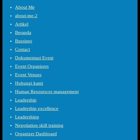
About Me
about-me-2
Artikel
Beranda
Bussines
Contact
Dokumentasi Event
Event Organizers
Event Venues
Hubungi kami
Human Resoursces management
Leadership
Leadership excellence
Leadershipp
Negotiation skill training
Organizer Dashboard