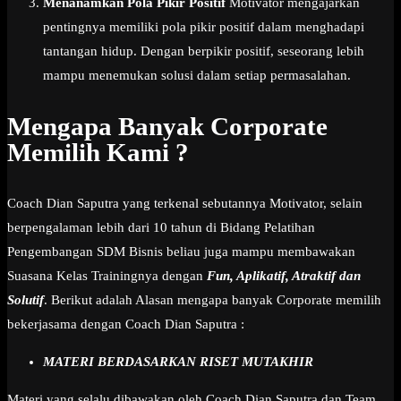
Menanamkan Pola Pikir Positif
Motivator mengajarkan
pentingnya memiliki pola pikir positif dalam menghadapi
tantangan hidup. Dengan berpikir positif, seseorang lebih
mampu menemukan solusi dalam setiap permasalahan.
Mengapa Banyak Corporate
Memilih Kami ?
Coach Dian Saputra yang terkenal sebutannya Motivator, selain
berpengalaman lebih dari 10 tahun di Bidang Pelatihan
Pengembangan SDM Bisnis beliau juga mampu membawakan
Suasana Kelas Trainingnya dengan
Fun, Aplikatif, Atraktif dan
Solutif
. Berikut adalah Alasan mengapa banyak Corporate memilih
bekerjasama dengan Coach Dian Saputra :
MATERI BERDASARKAN RISET MUTAKHIR
Materi yang selalu dibawakan oleh Coach Dian Saputra dan Team