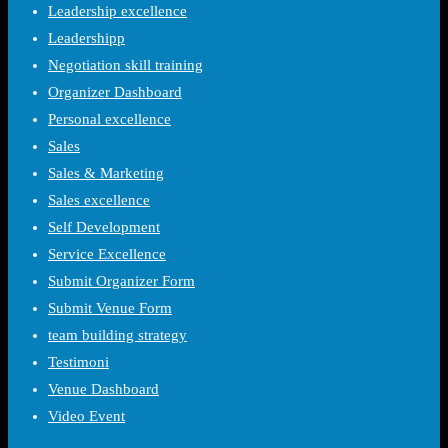
Leadership excellence
Leadershipp
Negotiation skill training
Organizer Dashboard
Personal excellence
Sales
Sales & Marketing
Sales excellence
Self Development
Service Excellence
Submit Organizer Form
Submit Venue Form
team building strategy
Testimoni
Venue Dashboard
Video Event