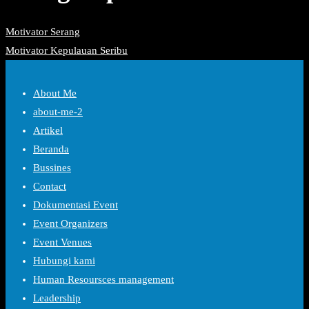
Motivator Serang
Motivator Kepulauan Seribu
About Me
about-me-2
Artikel
Beranda
Bussines
Contact
Dokumentasi Event
Event Organizers
Event Venues
Hubungi kami
Human Resoursces management
Leadership