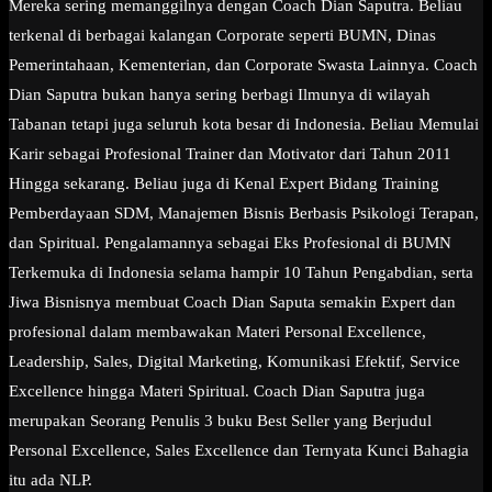
Mereka sering memanggilnya dengan Coach Dian Saputra. Beliau
terkenal di berbagai kalangan Corporate seperti BUMN, Dinas
Pemerintahaan, Kementerian, dan Corporate Swasta Lainnya. Coach
Dian Saputra bukan hanya sering berbagi Ilmunya di wilayah
Tabanan tetapi juga seluruh kota besar di Indonesia. Beliau Memulai
Karir sebagai Profesional Trainer dan Motivator dari Tahun 2011
Hingga sekarang. Beliau juga di Kenal Expert Bidang Training
Pemberdayaan SDM, Manajemen Bisnis Berbasis Psikologi Terapan,
dan Spiritual. Pengalamannya sebagai Eks Profesional di BUMN
Terkemuka di Indonesia selama hampir 10 Tahun Pengabdian, serta
Jiwa Bisnisnya membuat Coach Dian Saputa semakin Expert dan
profesional dalam membawakan Materi Personal Excellence,
Leadership, Sales, Digital Marketing, Komunikasi Efektif, Service
Excellence hingga Materi Spiritual. Coach Dian Saputra juga
merupakan Seorang Penulis 3 buku Best Seller yang Berjudul
Personal Excellence, Sales Excellence dan Ternyata Kunci Bahagia
itu ada NLP.