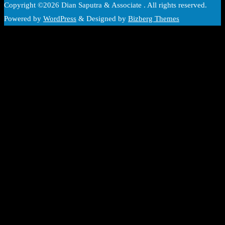
Copyright ©2026 Dian Saputra & Associate . All rights reserved.
Powered by
WordPress
&
Designed by
Bizberg Themes